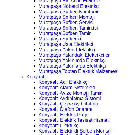
Muratpaşa En Yakın Elektrikci
Muratpaşa Nöbetçi Elektrikçi
Muratpaşa Şofben Kurulumu
Muratpaşa Şofben Montajı
Muratpaşa Şofben Servisi
Muratpaşa Şofben Tamircisi
Muratpaşa Şofben Tamir
Muratpaşa Şofbenci
Muratpaşa Usta Elektrikçi
Muratpaşa Yakın Elektrikçi
Muratpaşa Yakındaki Elektrikçiler
Muratpaşa Yakınımda Elektrikçi
Muratpaşa Yakınlarda Elektrikçi
Muratpaşa Toptan Elektrik Malzemesi
Konyaaltı
Konyaaltı Acil Elektrikçi
Konyaaltı Alarm Sistemleri
Konyaaltı Avize Montajı Tamiri
Konyaaltı Aydınlatma Sistemi
Konyaaltı Çevre Aydınlatma
Konyaaltı Diafon Onarımı
Konyaaltı Elektrik Proje
Konyaaltı Elektrik Tesisat Hizmeti
Konyaaltı Elektrikçi
Konyaaltı Elektrikli Şofben Montajı