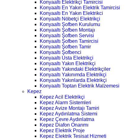
Konyaaltı Elektrikçi Tamircisi
Konyaaltı En Yakın Elektrik Tamircisi
Konyaaltı En Yakın Elektrikci
Konyaaltı Nöbetçi Elektrikçi
Konyaaltı Şofben Kurulumu
Konyaaltı Şofben Montajı
Konyaaltı Şofben Servisi
Konyaaltı Şofben Tamircisi
Konyaaltı Şofben Tamir
Konyaaltı Şofbenci
Konyaaltı Usta Elektrikçi
Konyaaltı Yakın Elektrikçi
Konyaaltı Yakındaki Elektrikçiler
Konyaaltı Yakınımda Elektrikçi
Konyaaltı Yakınlarda Elektrikçi
Konyaaltı Toptan Elektrik Malzemesi
Kepez
Kepez Acil Elektrikçi
Kepez Alarm Sistemleri
Kepez Avize Montajı Tamiri
Kepez Aydınlatma Sistemi
Kepez Çevre Aydınlatma
Kepez Diafon Onarımı
Kepez Elektrik Proje
Kepez Elektrik Tesisat Hizmeti