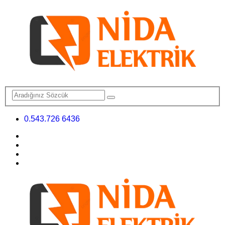
0.543.726 6436