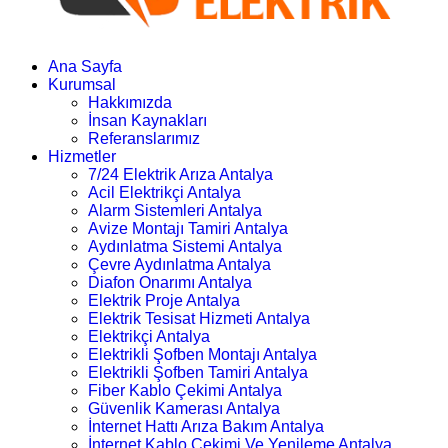
Ana Sayfa
Kurumsal
Hakkımızda
İnsan Kaynakları
Referanslarımız
Hizmetler
7/24 Elektrik Arıza Antalya
Acil Elektrikçi Antalya
Alarm Sistemleri Antalya
Avize Montajı Tamiri Antalya
Aydınlatma Sistemi Antalya
Çevre Aydınlatma Antalya
Diafon Onarımı Antalya
Elektrik Proje Antalya
Elektrik Tesisat Hizmeti Antalya
Elektrikçi Antalya
Elektrikli Şofben Montajı Antalya
Elektrikli Şofben Tamiri Antalya
Fiber Kablo Çekimi Antalya
Güvenlik Kamerası Antalya
İnternet Hattı Arıza Bakım Antalya
İnternet Kablo Çekimi Ve Yenileme Antalya