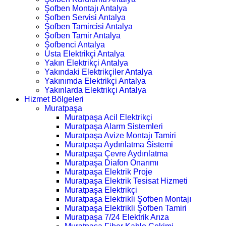
Şofben Montajı Antalya
Şofben Servisi Antalya
Şofben Tamircisi Antalya
Şofben Tamir Antalya
Şofbenci Antalya
Usta Elektrikçi Antalya
Yakın Elektrikçi Antalya
Yakındaki Elektrikçiler Antalya
Yakınımda Elektrikçi Antalya
Yakınlarda Elektrikçi Antalya
Hizmet Bölgeleri
Muratpaşa
Muratpaşa Acil Elektrikçi
Muratpaşa Alarm Sistemleri
Muratpaşa Avize Montajı Tamiri
Muratpaşa Aydınlatma Sistemi
Muratpaşa Çevre Aydınlatma
Muratpaşa Diafon Onarımı
Muratpaşa Elektrik Proje
Muratpaşa Elektrik Tesisat Hizmeti
Muratpaşa Elektrikçi
Muratpaşa Elektrikli Şofben Montajı
Muratpaşa Elektrikli Şofben Tamiri
Muratpaşa 7/24 Elektrik Arıza