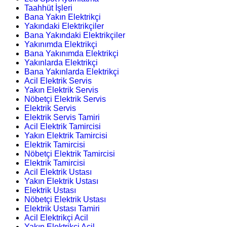
Taahhüt İşleri
Bana Yakın Elektrikçi
Yakındaki Elektrikçiler
Bana Yakındaki Elektrikçiler
Yakınımda Elektrikçi
Bana Yakınımda Elektrikçi
Yakınlarda Elektrikçi
Bana Yakınlarda Elektrikçi
Acil Elektrik Servis
Yakın Elektrik Servis
Nöbetçi Elektrik Servis
Elektrik Servis
Elektrik Servis Tamiri
Acil Elektrik Tamircisi
Yakın Elektrik Tamircisi
Elektrik Tamircisi
Nöbetçi Elektrik Tamircisi
Elektrik Tamircisi
Acil Elektrik Ustası
Yakın Elektrik Ustası
Elektrik Ustası
Nöbetçi Elektrik Ustası
Elektrik Ustası Tamiri
Acil Elektrikçi Acil
Yakın Elektrikçi Acil