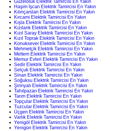
Güzeloluk Elektrik Tamircisi En Yakın
Haşim İşcan Elektrik Tamircisi En Yakın
Kılınçarslan Elektrik Tamircisi En Yakın
Kırcami Elektrik Tamircisi En Yakın
Kışla Elektrik Tamircisi En Yakın
Kızılarık Elektrik Tamircisi En Yakın
Kızıl Saray Elektrik Tamircisi En Yakın
Kızıl Toprak Elektrik Tamircisi En Yakın
Konuksever Elektrik Tamircisi En Yakın
Mehmetçik Elektrik Tamircisi En Yakın
Meltem Elektrik Tamircisi En Yakın
Memur Evleri Elektrik Tamircisi En Yakın
Sedir Elektrik Tamircisi En Yakın
Selçuk Elektrik Tamircisi En Yakın
Sinan Elektrik Tamircisi En Yakın
Soğuksu Elektrik Tamircisi En Yakın
Şirinyalı Elektrik Tamircisi En Yakın
Tahılpazarı Elektrik Tamircisi En Yakın
Tarım Elektrik Tamircisi En Yakın
Topçular Elektrik Tamircisi En Yakın
Tuzcular Elektrik Tamircisi En Yakın
Üçgen Elektrik Tamircisi En Yakın
Varlık Elektrik Tamircisi En Yakın
Yenigöl Elektrik Tamircisi En Yakın
Yenigün Elektrik Tamircisi En Yakın