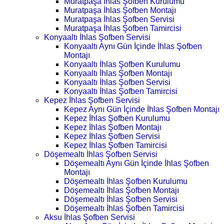
Muratpaşa İhlas Şofben Kurulumu
Muratpaşa İhlas Şofben Montajı
Muratpaşa İhlas Şofben Servisi
Muratpaşa İhlas Şofben Tamircisi
Konyaaltı İhlas Şofben Servisi
Konyaaltı Aynı Gün İçinde İhlas Şofben
Montajı
Konyaaltı İhlas Şofben Kurulumu
Konyaaltı İhlas Şofben Montajı
Konyaaltı İhlas Şofben Servisi
Konyaaltı İhlas Şofben Tamircisi
Kepez İhlas Şofben Servisi
Kepez Aynı Gün İçinde İhlas Şofben Montajı
Kepez İhlas Şofben Kurulumu
Kepez İhlas Şofben Montajı
Kepez İhlas Şofben Servisi
Kepez İhlas Şofben Tamircisi
Döşemealtı İhlas Şofben Servisi
Döşemealtı Aynı Gün İçinde İhlas Şofben
Montajı
Döşemealtı İhlas Şofben Kurulumu
Döşemealtı İhlas Şofben Montajı
Döşemealtı İhlas Şofben Servisi
Döşemealtı İhlas Şofben Tamircisi
Aksu İhlas Şofben Servisi