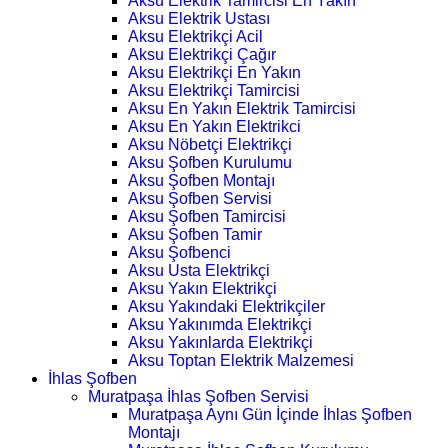
Aksu Elektrik Tamircisi En Yakın
Aksu Elektrik Ustası
Aksu Elektrikçi Acil
Aksu Elektrikçi Çağır
Aksu Elektrikçi En Yakın
Aksu Elektrikçi Tamircisi
Aksu En Yakın Elektrik Tamircisi
Aksu En Yakın Elektrikci
Aksu Nöbetçi Elektrikçi
Aksu Şofben Kurulumu
Aksu Şofben Montajı
Aksu Şofben Servisi
Aksu Şofben Tamircisi
Aksu Şofben Tamir
Aksu Şofbenci
Aksu Usta Elektrikçi
Aksu Yakın Elektrikçi
Aksu Yakındaki Elektrikçiler
Aksu Yakınımda Elektrikçi
Aksu Yakınlarda Elektrikçi
Aksu Toptan Elektrik Malzemesi
İhlas Şofben
Muratpaşa İhlas Şofben Servisi
Muratpaşa Aynı Gün İçinde İhlas Şofben
Montajı