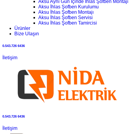
Aksu Aynı Gün İçinde İhlas Şofben Montajı
Aksu İhlas Şofben Kurulumu
Aksu İhlas Şofben Montajı
Aksu İhlas Şofben Servisi
Aksu İhlas Şofben Tamircisi
Ürünler
Bize Ulaşın
0.543.726 6436
İletişim
0.543.726 6436
İletişim