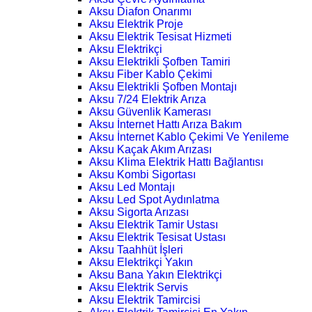
Aksu Diafon Onarımı
Aksu Elektrik Proje
Aksu Elektrik Tesisat Hizmeti
Aksu Elektrikçi
Aksu Elektrikli Şofben Tamiri
Aksu Fiber Kablo Çekimi
Aksu Elektrikli Şofben Montajı
Aksu 7/24 Elektrik Arıza
Aksu Güvenlik Kamerası
Aksu İnternet Hattı Arıza Bakım
Aksu İnternet Kablo Çekimi Ve Yenileme
Aksu Kaçak Akım Arızası
Aksu Klima Elektrik Hattı Bağlantısı
Aksu Kombi Sigortası
Aksu Led Montajı
Aksu Led Spot Aydınlatma
Aksu Sigorta Arızası
Aksu Elektrik Tamir Ustası
Aksu Elektrik Tesisat Ustası
Aksu Taahhüt İşleri
Aksu Elektrikçi Yakın
Aksu Bana Yakın Elektrikçi
Aksu Elektrik Servis
Aksu Elektrik Tamircisi