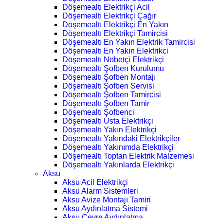
Döşemealtı Elektrikçi Acil
Döşemealtı Elektrikçi Çağır
Döşemealtı Elektrikçi En Yakın
Döşemealtı Elektrikçi Tamircisi
Döşemealtı En Yakın Elektrik Tamircisi
Döşemealtı En Yakın Elektrikci
Döşemealtı Nöbetçi Elektrikçi
Döşemealtı Şofben Kurulumu
Döşemealtı Şofben Montajı
Döşemealtı Şofben Servisi
Döşemealtı Şofben Tamircisi
Döşemealtı Şofben Tamir
Döşemealtı Şofbenci
Döşemealtı Usta Elektrikçi
Döşemealtı Yakın Elektrikçi
Döşemealtı Yakındaki Elektrikçiler
Döşemealtı Yakınımda Elektrikçi
Döşemealtı Toptan Elektrik Malzemesi
Döşemealtı Yakınlarda Elektrikçi
Aksu
Aksu Acil Elektrikçi
Aksu Alarm Sistemleri
Aksu Avize Montajı Tamiri
Aksu Aydınlatma Sistemi
Aksu Çevre Aydınlatma