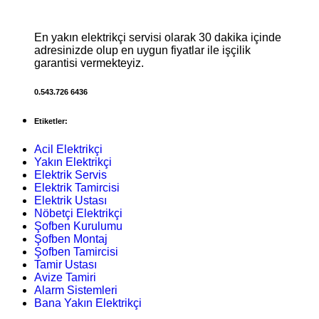
En yakın elektrikçi servisi olarak 30 dakika içinde
adresinizde olup en uygun fiyatlar ile işçilik
garantisi vermekteyiz.
0.543.726 6436
Etiketler:
Acil Elektrikçi
Yakın Elektrikçi
Elektrik Servis
Elektrik Tamircisi
Elektrik Ustası
Nöbetçi Elektrikçi
Şofben Kurulumu
Şofben Montaj
Şofben Tamircisi
Tamir Ustası
Avize Tamiri
Alarm Sistemleri
Bana Yakın Elektrikçi