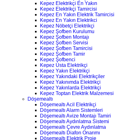
Kepez Elektrikçi En Yakın
Kepez Elektrikçi Tamircisi
Kepez En Yakın Elektrik Tamircisi
Kepez En Yakın Elektrikci
Kepez Nöbetçi Elektrikçi
Kepez Şofben Kurulumu
Kepez Şofben Montajı
Kepez Şofben Servisi
Kepez Şofben Tamircisi
Kepez Şofben Tamir
Kepez Şofbenci
Kepez Usta Elektrikçi
Kepez Yakın Elektrikçi
Kepez Yakındaki Elektrikçiler
Kepez Yakınımda Elektrikçi
Kepez Yakınlarda Elektrikçi
Kepez Toptan Elektrik Malzemesi
Döşemealtı
Döşemealtı Acil Elektrikçi
Döşemealtı Alarm Sistemleri
Döşemealtı Avize Montajı Tamiri
Döşemealtı Aydınlatma Sistemi
Döşemealtı Çevre Aydınlatma
Döşemealtı Diafon Onarımı
Döşemealtı Elektrik Proje