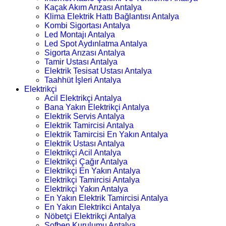
Kaçak Akım Arızası Antalya
Klima Elektrik Hattı Bağlantısı Antalya
Kombi Sigortası Antalya
Led Montajı Antalya
Led Spot Aydınlatma Antalya
Sigorta Arızası Antalya
Tamir Ustası Antalya
Elektrik Tesisat Ustası Antalya
Taahhüt İşleri Antalya
Elektrikçi
Acil Elektrikçi Antalya
Bana Yakın Elektrikçi Antalya
Elektrik Servis Antalya
Elektrik Tamircisi Antalya
Elektrik Tamircisi En Yakın Antalya
Elektrik Ustası Antalya
Elektrikçi Acil Antalya
Elektrikçi Çağır Antalya
Elektrikçi En Yakın Antalya
Elektrikçi Tamircisi Antalya
Elektrikçi Yakın Antalya
En Yakın Elektrik Tamircisi Antalya
En Yakın Elektrikci Antalya
Nöbetçi Elektrikçi Antalya
Şofben Kurulumu Antalya