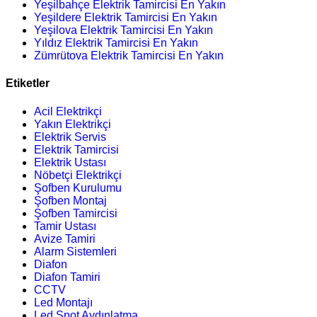
Yeşilbahçe Elektrik Tamircisi En Yakın
Yeşildere Elektrik Tamircisi En Yakın
Yeşilova Elektrik Tamircisi En Yakın
Yıldız Elektrik Tamircisi En Yakın
Zümrütova Elektrik Tamircisi En Yakın
Etiketler
Acil Elektrikçi
Yakın Elektrikçi
Elektrik Servis
Elektrik Tamircisi
Elektrik Ustası
Nöbetçi Elektrikçi
Şofben Kurulumu
Şofben Montaj
Şofben Tamircisi
Tamir Ustası
Avize Tamiri
Alarm Sistemleri
Diafon
Diafon Tamiri
CCTV
Led Montajı
Led Spot Aydınlatma