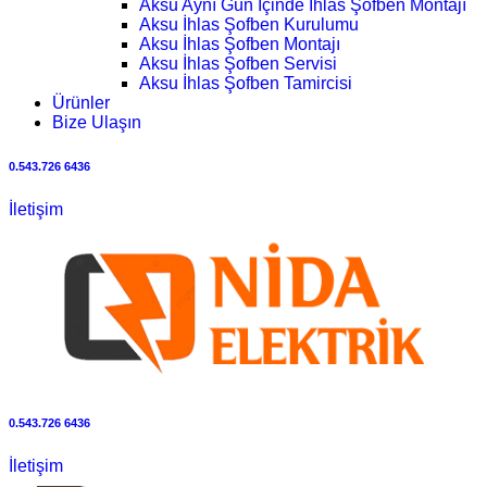
Aksu Aynı Gün İçinde İhlas Şofben Montajı
Aksu İhlas Şofben Kurulumu
Aksu İhlas Şofben Montajı
Aksu İhlas Şofben Servisi
Aksu İhlas Şofben Tamircisi
Ürünler
Bize Ulaşın
0.543.726 6436
İletişim
0.543.726 6436
İletişim