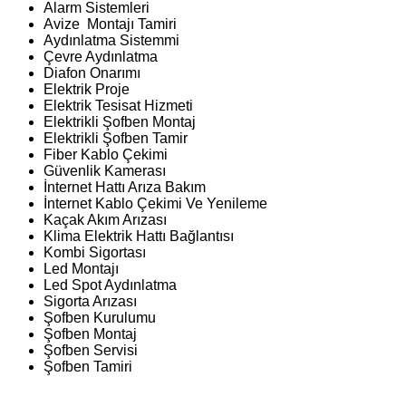
Alarm Sistemleri
Avize Montajı Tamiri
Aydınlatma Sistemmi
Çevre Aydınlatma
Diafon Onarımı
Elektrik Proje
Elektrik Tesisat Hizmeti
Elektrikli Şofben Montaj
Elektrikli Şofben Tamir
Fiber Kablo Çekimi
Güvenlik Kamerası
İnternet Hattı Arıza Bakım
İnternet Kablo Çekimi Ve Yenileme
Kaçak Akım Arızası
Klima Elektrik Hattı Bağlantısı
Kombi Sigortası
Led Montajı
Led Spot Aydınlatma
Sigorta Arızası
Şofben Kurulumu
Şofben Montaj
Şofben Servisi
Şofben Tamiri