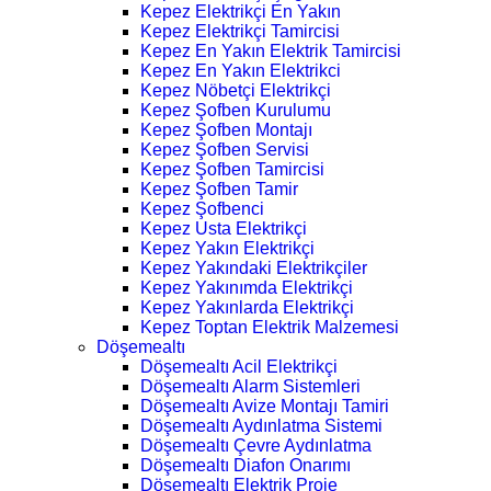
Kepez Elektrikçi En Yakın
Kepez Elektrikçi Tamircisi
Kepez En Yakın Elektrik Tamircisi
Kepez En Yakın Elektrikci
Kepez Nöbetçi Elektrikçi
Kepez Şofben Kurulumu
Kepez Şofben Montajı
Kepez Şofben Servisi
Kepez Şofben Tamircisi
Kepez Şofben Tamir
Kepez Şofbenci
Kepez Usta Elektrikçi
Kepez Yakın Elektrikçi
Kepez Yakındaki Elektrikçiler
Kepez Yakınımda Elektrikçi
Kepez Yakınlarda Elektrikçi
Kepez Toptan Elektrik Malzemesi
Döşemealtı
Döşemealtı Acil Elektrikçi
Döşemealtı Alarm Sistemleri
Döşemealtı Avize Montajı Tamiri
Döşemealtı Aydınlatma Sistemi
Döşemealtı Çevre Aydınlatma
Döşemealtı Diafon Onarımı
Döşemealtı Elektrik Proje