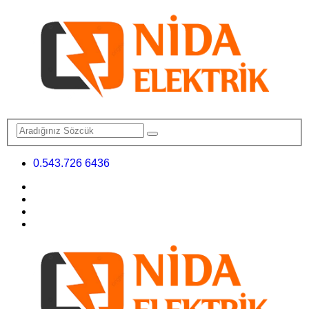
0.543.726 6436