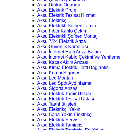
Aksu Diafon Onarımı
Aksu Elektrik Proje
Aksu Elektrik Tesisat Hizmeti
Aksu Elektrikçi
Aksu Elektrikli Şofben Tamiri
Aksu Fiber Kablo Çekimi
Aksu Elektrikli Şofben Montajı
Aksu 7/24 Elektrik Arıza
Aksu Güvenlik Kamerası
Aksu İnternet Hattı Arıza Bakım
Aksu İnternet Kablo Çekimi Ve Yenileme
Aksu Kaçak Akım Arızası
Aksu Klima Elektrik Hattı Bağlantısı
Aksu Kombi Sigortası
Aksu Led Montajı
Aksu Led Spot Aydınlatma
Aksu Sigorta Arızası
Aksu Elektrik Tamir Ustası
Aksu Elektrik Tesisat Ustası
Aksu Taahhüt İşleri
Aksu Elektrikçi Yakın
Aksu Bana Yakın Elektrikçi
Aksu Elektrik Servis
Aksu Elektrik Tamircisi