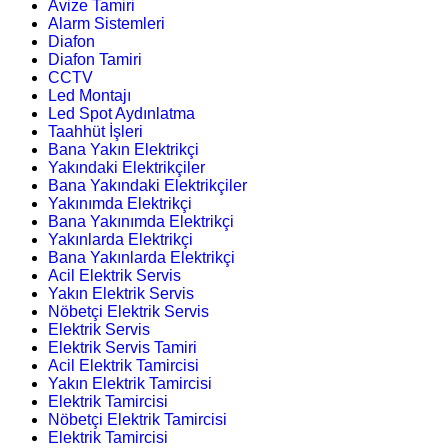
Avize Tamiri
Alarm Sistemleri
Diafon
Diafon Tamiri
CCTV
Led Montajı
Led Spot Aydınlatma
Taahhüt İşleri
Bana Yakın Elektrikçi
Yakındaki Elektrikçiler
Bana Yakındaki Elektrikçiler
Yakınımda Elektrikçi
Bana Yakınımda Elektrikçi
Yakınlarda Elektrikçi
Bana Yakınlarda Elektrikçi
Acil Elektrik Servis
Yakın Elektrik Servis
Nöbetçi Elektrik Servis
Elektrik Servis
Elektrik Servis Tamiri
Acil Elektrik Tamircisi
Yakın Elektrik Tamircisi
Elektrik Tamircisi
Nöbetçi Elektrik Tamircisi
Elektrik Tamircisi