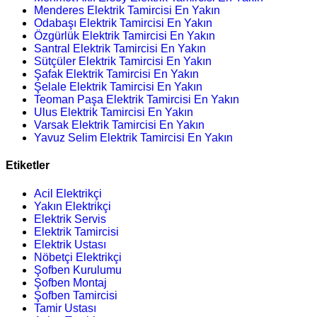
Menderes Elektrik Tamircisi En Yakın
Odabaşı Elektrik Tamircisi En Yakın
Özgürlük Elektrik Tamircisi En Yakın
Santral Elektrik Tamircisi En Yakın
Sütçüler Elektrik Tamircisi En Yakın
Şafak Elektrik Tamircisi En Yakın
Şelale Elektrik Tamircisi En Yakın
Teoman Paşa Elektrik Tamircisi En Yakın
Ulus Elektrik Tamircisi En Yakın
Varsak Elektrik Tamircisi En Yakın
Yavuz Selim Elektrik Tamircisi En Yakın
Etiketler
Acil Elektrikçi
Yakın Elektrikçi
Elektrik Servis
Elektrik Tamircisi
Elektrik Ustası
Nöbetçi Elektrikçi
Şofben Kurulumu
Şofben Montaj
Şofben Tamircisi
Tamir Ustası