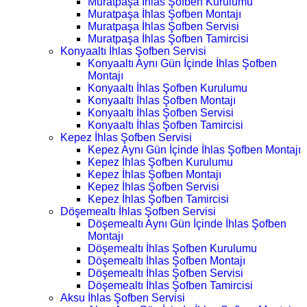
Muratpaşa İhlas Şofben Kurulumu
Muratpaşa İhlas Şofben Montajı
Muratpaşa İhlas Şofben Servisi
Muratpaşa İhlas Şofben Tamircisi
Konyaaltı İhlas Şofben Servisi
Konyaaltı Aynı Gün İçinde İhlas Şofben
Montajı
Konyaaltı İhlas Şofben Kurulumu
Konyaaltı İhlas Şofben Montajı
Konyaaltı İhlas Şofben Servisi
Konyaaltı İhlas Şofben Tamircisi
Kepez İhlas Şofben Servisi
Kepez Aynı Gün İçinde İhlas Şofben Montajı
Kepez İhlas Şofben Kurulumu
Kepez İhlas Şofben Montajı
Kepez İhlas Şofben Servisi
Kepez İhlas Şofben Tamircisi
Döşemealtı İhlas Şofben Servisi
Döşemealtı Aynı Gün İçinde İhlas Şofben
Montajı
Döşemealtı İhlas Şofben Kurulumu
Döşemealtı İhlas Şofben Montajı
Döşemealtı İhlas Şofben Servisi
Döşemealtı İhlas Şofben Tamircisi
Aksu İhlas Şofben Servisi