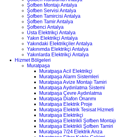
Şofben Montajı Antalya
Şofben Servisi Antalya
Şofben Tamircisi Antalya
Şofben Tamir Antalya
Şofbenci Antalya
Usta Elektrikçi Antalya
Yakın Elektrikçi Antalya
Yakındaki Elektrikçiler Antalya
Yakınımda Elektrikçi Antalya
Yakınlarda Elektrikçi Antalya
Hizmet Bölgeleri
Muratpaşa
Muratpaşa Acil Elektrikçi
Muratpaşa Alarm Sistemleri
Muratpaşa Avize Montajı Tamiri
Muratpaşa Aydınlatma Sistemi
Muratpaşa Çevre Aydınlatma
Muratpaşa Diafon Onarımı
Muratpaşa Elektrik Proje
Muratpaşa Elektrik Tesisat Hizmeti
Muratpaşa Elektrikçi
Muratpaşa Elektrikli Şofben Montajı
Muratpaşa Elektrikli Şofben Tamiri
Muratpaşa 7/24 Elektrik Arıza