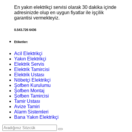
En yakın elektrikçi servisi olarak 30 dakika içinde
adresinizde olup en uygun fiyatlar ile işçilik
garantisi vermekteyiz.
0.543.726 6436
Etiketler:
Acil Elektrikçi
Yakın Elektrikçi
Elektrik Servis
Elektrik Tamircisi
Elektrik Ustası
Nöbetçi Elektrikçi
Şofben Kurulumu
Şofben Montaj
Şofben Tamircisi
Tamir Ustası
Avize Tamiri
Alarm Sistemleri
Bana Yakın Elektrikçi