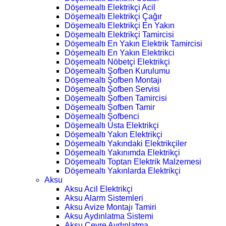
Döşemealtı Elektrikçi Acil
Döşemealtı Elektrikçi Çağır
Döşemealtı Elektrikçi En Yakın
Döşemealtı Elektrikçi Tamircisi
Döşemealtı En Yakın Elektrik Tamircisi
Döşemealtı En Yakın Elektrikci
Döşemealtı Nöbetçi Elektrikçi
Döşemealtı Şofben Kurulumu
Döşemealtı Şofben Montajı
Döşemealtı Şofben Servisi
Döşemealtı Şofben Tamircisi
Döşemealtı Şofben Tamir
Döşemealtı Şofbenci
Döşemealtı Usta Elektrikçi
Döşemealtı Yakın Elektrikçi
Döşemealtı Yakındaki Elektrikçiler
Döşemealtı Yakınımda Elektrikçi
Döşemealtı Toptan Elektrik Malzemesi
Döşemealtı Yakınlarda Elektrikçi
Aksu
Aksu Acil Elektrikçi
Aksu Alarm Sistemleri
Aksu Avize Montajı Tamiri
Aksu Aydınlatma Sistemi
Aksu Çevre Aydınlatma