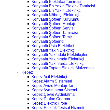
Konyaaltı Elektrikçi Tamircisi
Konyaaltı En Yakın Elektrik Tamircisi
Konyaaltı En Yakın Elektrikci
Konyaaltı Nöbetçi Elektrikçi
Konyaaltı Şofben Kurulumu
Konyaaltı Şofben Montajı
Konyaaltı Şofben Servisi
Konyaaltı Şofben Tamircisi
Konyaaltı Şofben Tamir
Konyaaltı Şofbenci
Konyaaltı Usta Elektrikçi
Konyaaltı Yakın Elektrikçi
Konyaaltı Yakındaki Elektrikçiler
Konyaaltı Yakınımda Elektrikçi
Konyaaltı Yakınlarda Elektrikçi
Konyaaltı Toptan Elektrik Malzemesi
Kepez
Kepez Acil Elektrikçi
Kepez Alarm Sistemleri
Kepez Avize Montajı Tamiri
Kepez Aydınlatma Sistemi
Kepez Çevre Aydınlatma
Kepez Diafon Onarımı
Kepez Elektrik Proje
Kepez Elektrik Tesisat Hizmeti