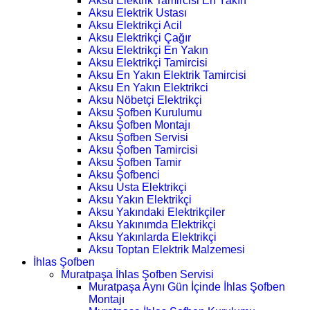
Aksu Elektrik Tamircisi En Yakın
Aksu Elektrik Ustası
Aksu Elektrikçi Acil
Aksu Elektrikçi Çağır
Aksu Elektrikçi En Yakın
Aksu Elektrikçi Tamircisi
Aksu En Yakın Elektrik Tamircisi
Aksu En Yakın Elektrikci
Aksu Nöbetçi Elektrikçi
Aksu Şofben Kurulumu
Aksu Şofben Montajı
Aksu Şofben Servisi
Aksu Şofben Tamircisi
Aksu Şofben Tamir
Aksu Şofbenci
Aksu Usta Elektrikçi
Aksu Yakın Elektrikçi
Aksu Yakındaki Elektrikçiler
Aksu Yakınımda Elektrikçi
Aksu Yakınlarda Elektrikçi
Aksu Toptan Elektrik Malzemesi
İhlas Şofben
Muratpaşa İhlas Şofben Servisi
Muratpaşa Aynı Gün İçinde İhlas Şofben
Montajı