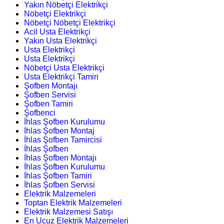
Yakın Nöbetçi Elektrikçi
Nöbetçi Elektrikçi
Nöbetçi Nöbetçi Elektrikçi
Acil Usta Elektrikçi
Yakın Usta Elektrikçi
Usta Elektrikçi
Usta Elektrikçi
Nöbetçi Usta Elektrikçi
Usta Elektrikçi Tamiri
Şofben Montajı
Şofben Servisi
Şofben Tamiri
Şofbenci
İhlas Şofben Kurulumu
İhlas Şofben Montaj
İhlas Şofben Tamircisi
İhlas Şofben
İhlas Şofben Montajı
İhlas Şofben Kurulumu
İhlas Şofben Tamiri
İhlas Şofben Servisi
Elektrik Malzemeleri
Toptan Elektrik Malzemeleri
Elektrik Malzemesi Satışı
En Ucuz Elektrik Malzemeleri