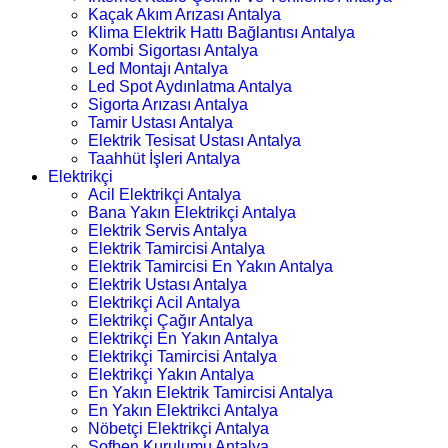
Kaçak Akım Arızası Antalya
Klima Elektrik Hattı Bağlantısı Antalya
Kombi Sigortası Antalya
Led Montajı Antalya
Led Spot Aydınlatma Antalya
Sigorta Arızası Antalya
Tamir Ustası Antalya
Elektrik Tesisat Ustası Antalya
Taahhüt İşleri Antalya
Elektrikçi
Acil Elektrikçi Antalya
Bana Yakın Elektrikçi Antalya
Elektrik Servis Antalya
Elektrik Tamircisi Antalya
Elektrik Tamircisi En Yakın Antalya
Elektrik Ustası Antalya
Elektrikçi Acil Antalya
Elektrikçi Çağır Antalya
Elektrikçi En Yakın Antalya
Elektrikçi Tamircisi Antalya
Elektrikçi Yakın Antalya
En Yakın Elektrik Tamircisi Antalya
En Yakın Elektrikci Antalya
Nöbetçi Elektrikçi Antalya
Şofben Kurulumu Antalya