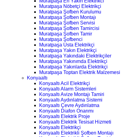
Muratpaşa En Yakın Elektrikci
Muratpaşa Nöbetçi Elektrikçi
Muratpaşa Şofben Kurulumu
Muratpaşa Şofben Montajı
Muratpaşa Şofben Servisi
Muratpaşa Şofben Tamircisi
Muratpaşa Şofben Tamir
Muratpaşa Şofbenci
Muratpaşa Usta Elektrikçi
Muratpaşa Yakın Elektrikçi
Muratpaşa Yakındaki Elektrikçiler
Muratpaşa Yakınımda Elektrikçi
Muratpaşa Yakınlarda Elektrikçi
Muratpaşa Toptan Elektrik Malzemesi
Konyaaltı
Konyaaltı Acil Elektrikçi
Konyaaltı Alarm Sistemleri
Konyaaltı Avize Montajı Tamiri
Konyaaltı Aydınlatma Sistemi
Konyaaltı Çevre Aydınlatma
Konyaaltı Diafon Onarımı
Konyaaltı Elektrik Proje
Konyaaltı Elektrik Tesisat Hizmeti
Konyaaltı Elektrikçi
Konyaaltı Elektrikli Şofben Montajı