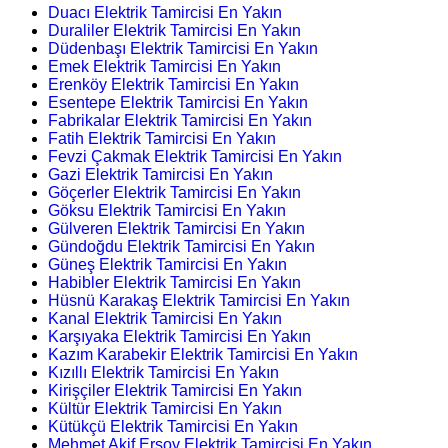
Duacı Elektrik Tamircisi En Yakın
Duraliler Elektrik Tamircisi En Yakın
Düdenbaşı Elektrik Tamircisi En Yakın
Emek Elektrik Tamircisi En Yakın
Erenköy Elektrik Tamircisi En Yakın
Esentepe Elektrik Tamircisi En Yakın
Fabrikalar Elektrik Tamircisi En Yakın
Fatih Elektrik Tamircisi En Yakın
Fevzi Çakmak Elektrik Tamircisi En Yakın
Gazi Elektrik Tamircisi En Yakın
Göçerler Elektrik Tamircisi En Yakın
Göksu Elektrik Tamircisi En Yakın
Gülveren Elektrik Tamircisi En Yakın
Gündoğdu Elektrik Tamircisi En Yakın
Güneş Elektrik Tamircisi En Yakın
Habibler Elektrik Tamircisi En Yakın
Hüsnü Karakaş Elektrik Tamircisi En Yakın
Kanal Elektrik Tamircisi En Yakın
Karşıyaka Elektrik Tamircisi En Yakın
Kazım Karabekir Elektrik Tamircisi En Yakın
Kızıllı Elektrik Tamircisi En Yakın
Kirişçiler Elektrik Tamircisi En Yakın
Kültür Elektrik Tamircisi En Yakın
Kütükçü Elektrik Tamircisi En Yakın
Mehmet Akif Ersoy Elektrik Tamircisi En Yakın