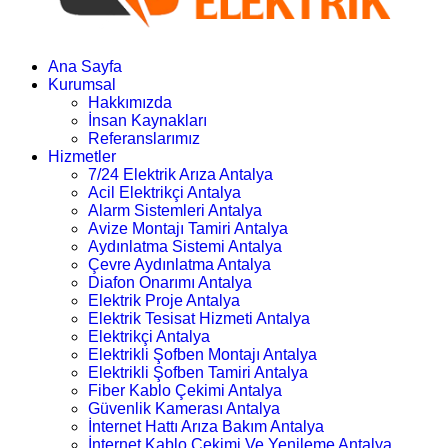
Ana Sayfa
Kurumsal
Hakkımızda
İnsan Kaynakları
Referanslarımız
Hizmetler
7/24 Elektrik Arıza Antalya
Acil Elektrikçi Antalya
Alarm Sistemleri Antalya
Avize Montajı Tamiri Antalya
Aydınlatma Sistemi Antalya
Çevre Aydınlatma Antalya
Diafon Onarımı Antalya
Elektrik Proje Antalya
Elektrik Tesisat Hizmeti Antalya
Elektrikçi Antalya
Elektrikli Şofben Montajı Antalya
Elektrikli Şofben Tamiri Antalya
Fiber Kablo Çekimi Antalya
Güvenlik Kamerası Antalya
İnternet Hattı Arıza Bakım Antalya
İnternet Kablo Çekimi Ve Yenileme Antalya