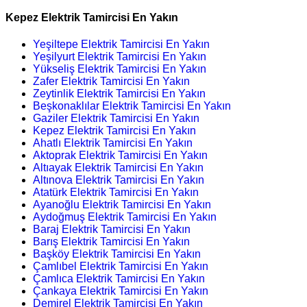
Kepez Elektrik Tamircisi En Yakın
Yeşiltepe Elektrik Tamircisi En Yakın
Yeşilyurt Elektrik Tamircisi En Yakın
Yükseliş Elektrik Tamircisi En Yakın
Zafer Elektrik Tamircisi En Yakın
Zeytinlik Elektrik Tamircisi En Yakın
Beşkonaklılar Elektrik Tamircisi En Yakın
Gaziler Elektrik Tamircisi En Yakın
Kepez Elektrik Tamircisi En Yakın
Ahatlı Elektrik Tamircisi En Yakın
Aktoprak Elektrik Tamircisi En Yakın
Altıayak Elektrik Tamircisi En Yakın
Altınova Elektrik Tamircisi En Yakın
Atatürk Elektrik Tamircisi En Yakın
Ayanoğlu Elektrik Tamircisi En Yakın
Aydoğmuş Elektrik Tamircisi En Yakın
Baraj Elektrik Tamircisi En Yakın
Barış Elektrik Tamircisi En Yakın
Başköy Elektrik Tamircisi En Yakın
Çamlıbel Elektrik Tamircisi En Yakın
Çamlıca Elektrik Tamircisi En Yakın
Çankaya Elektrik Tamircisi En Yakın
Demirel Elektrik Tamircisi En Yakın