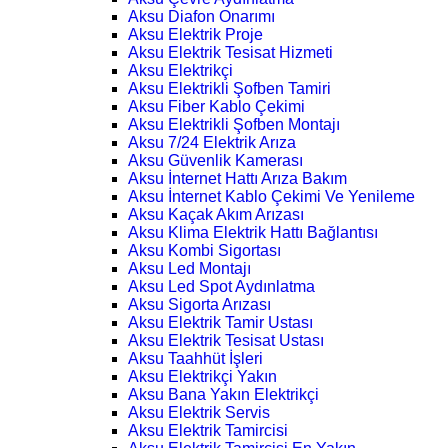
Aksu Diafon Onarımı
Aksu Elektrik Proje
Aksu Elektrik Tesisat Hizmeti
Aksu Elektrikçi
Aksu Elektrikli Şofben Tamiri
Aksu Fiber Kablo Çekimi
Aksu Elektrikli Şofben Montajı
Aksu 7/24 Elektrik Arıza
Aksu Güvenlik Kamerası
Aksu İnternet Hattı Arıza Bakım
Aksu İnternet Kablo Çekimi Ve Yenileme
Aksu Kaçak Akım Arızası
Aksu Klima Elektrik Hattı Bağlantısı
Aksu Kombi Sigortası
Aksu Led Montajı
Aksu Led Spot Aydınlatma
Aksu Sigorta Arızası
Aksu Elektrik Tamir Ustası
Aksu Elektrik Tesisat Ustası
Aksu Taahhüt İşleri
Aksu Elektrikçi Yakın
Aksu Bana Yakın Elektrikçi
Aksu Elektrik Servis
Aksu Elektrik Tamircisi