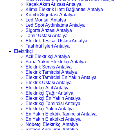
Kaçak Akım Arızası Antalya
Klima Elektrik Hattı Bağlantısı Antalya
Kombi Sigortası Antalya
Led Montajı Antalya
Led Spot Aydınlatma Antalya
Sigorta Arızası Antalya
Tamir Ustası Antalya
Elektrik Tesisat Ustası Antalya
Taahhüt İşleri Antalya
Elektrikçi
Acil Elektrikçi Antalya
Bana Yakın Elektrikçi Antalya
Elektrik Servis Antalya
Elektrik Tamircisi Antalya
Elektrik Tamircisi En Yakın Antalya
Elektrik Ustası Antalya
Elektrikçi Acil Antalya
Elektrikçi Çağır Antalya
Elektrikçi En Yakın Antalya
Elektrikçi Tamircisi Antalya
Elektrikçi Yakın Antalya
En Yakın Elektrik Tamircisi Antalya
En Yakın Elektrikci Antalya
Nöbetçi Elektrikçi Antalya
Şofben Kurulumu Antalya