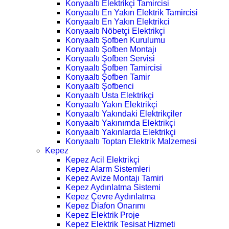
Konyaaltı Elektrikçi Tamircisi
Konyaaltı En Yakın Elektrik Tamircisi
Konyaaltı En Yakın Elektrikci
Konyaaltı Nöbetçi Elektrikçi
Konyaaltı Şofben Kurulumu
Konyaaltı Şofben Montajı
Konyaaltı Şofben Servisi
Konyaaltı Şofben Tamircisi
Konyaaltı Şofben Tamir
Konyaaltı Şofbenci
Konyaaltı Usta Elektrikçi
Konyaaltı Yakın Elektrikçi
Konyaaltı Yakındaki Elektrikçiler
Konyaaltı Yakınımda Elektrikçi
Konyaaltı Yakınlarda Elektrikçi
Konyaaltı Toptan Elektrik Malzemesi
Kepez
Kepez Acil Elektrikçi
Kepez Alarm Sistemleri
Kepez Avize Montajı Tamiri
Kepez Aydınlatma Sistemi
Kepez Çevre Aydınlatma
Kepez Diafon Onarımı
Kepez Elektrik Proje
Kepez Elektrik Tesisat Hizmeti