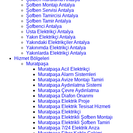
Şofben Montajı Antalya
Şofben Servisi Antalya
Şofben Tamircisi Antalya
Şofben Tamir Antalya
Şofbenci Antalya
Usta Elektrikçi Antalya
Yakın Elektrikçi Antalya
Yakındaki Elektrikçiler Antalya
Yakınımda Elektrikçi Antalya
Yakınlarda Elektrikçi Antalya
Hizmet Bölgeleri
Muratpaşa
Muratpaşa Acil Elektrikçi
Muratpaşa Alarm Sistemleri
Muratpaşa Avize Montajı Tamiri
Muratpaşa Aydınlatma Sistemi
Muratpaşa Çevre Aydınlatma
Muratpaşa Diafon Onarımı
Muratpaşa Elektrik Proje
Muratpaşa Elektrik Tesisat Hizmeti
Muratpaşa Elektrikçi
Muratpaşa Elektrikli Şofben Montajı
Muratpaşa Elektrikli Şofben Tamiri
Muratpaşa 7/24 Elektrik Arıza