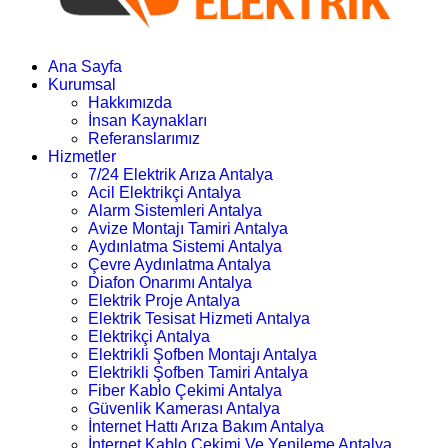
Ana Sayfa
Kurumsal
Hakkımızda
İnsan Kaynakları
Referanslarımız
Hizmetler
7/24 Elektrik Arıza Antalya
Acil Elektrikçi Antalya
Alarm Sistemleri Antalya
Avize Montajı Tamiri Antalya
Aydınlatma Sistemi Antalya
Çevre Aydınlatma Antalya
Diafon Onarımı Antalya
Elektrik Proje Antalya
Elektrik Tesisat Hizmeti Antalya
Elektrikçi Antalya
Elektrikli Şofben Montajı Antalya
Elektrikli Şofben Tamiri Antalya
Fiber Kablo Çekimi Antalya
Güvenlik Kamerası Antalya
İnternet Hattı Arıza Bakım Antalya
İnternet Kablo Çekimi Ve Yenileme Antalya