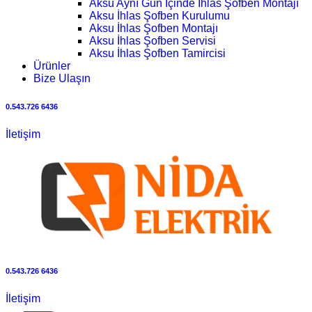
Aksu Aynı Gün İçinde İhlas Şofben Montajı
Aksu İhlas Şofben Kurulumu
Aksu İhlas Şofben Montajı
Aksu İhlas Şofben Servisi
Aksu İhlas Şofben Tamircisi
Ürünler
Bize Ulaşın
0.543.726 6436
İletişim
0.543.726 6436
İletişim