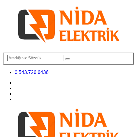
0.543.726 6436