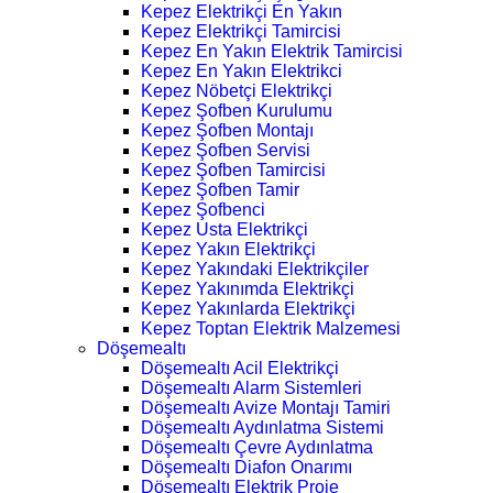
Kepez Elektrikçi En Yakın
Kepez Elektrikçi Tamircisi
Kepez En Yakın Elektrik Tamircisi
Kepez En Yakın Elektrikci
Kepez Nöbetçi Elektrikçi
Kepez Şofben Kurulumu
Kepez Şofben Montajı
Kepez Şofben Servisi
Kepez Şofben Tamircisi
Kepez Şofben Tamir
Kepez Şofbenci
Kepez Usta Elektrikçi
Kepez Yakın Elektrikçi
Kepez Yakındaki Elektrikçiler
Kepez Yakınımda Elektrikçi
Kepez Yakınlarda Elektrikçi
Kepez Toptan Elektrik Malzemesi
Döşemealtı
Döşemealtı Acil Elektrikçi
Döşemealtı Alarm Sistemleri
Döşemealtı Avize Montajı Tamiri
Döşemealtı Aydınlatma Sistemi
Döşemealtı Çevre Aydınlatma
Döşemealtı Diafon Onarımı
Döşemealtı Elektrik Proje