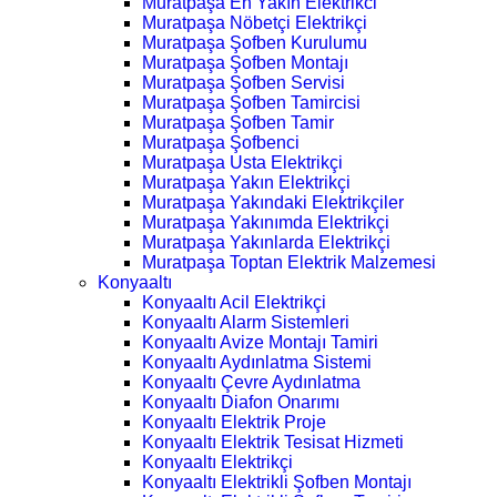
Muratpaşa En Yakın Elektrikci
Muratpaşa Nöbetçi Elektrikçi
Muratpaşa Şofben Kurulumu
Muratpaşa Şofben Montajı
Muratpaşa Şofben Servisi
Muratpaşa Şofben Tamircisi
Muratpaşa Şofben Tamir
Muratpaşa Şofbenci
Muratpaşa Usta Elektrikçi
Muratpaşa Yakın Elektrikçi
Muratpaşa Yakındaki Elektrikçiler
Muratpaşa Yakınımda Elektrikçi
Muratpaşa Yakınlarda Elektrikçi
Muratpaşa Toptan Elektrik Malzemesi
Konyaaltı
Konyaaltı Acil Elektrikçi
Konyaaltı Alarm Sistemleri
Konyaaltı Avize Montajı Tamiri
Konyaaltı Aydınlatma Sistemi
Konyaaltı Çevre Aydınlatma
Konyaaltı Diafon Onarımı
Konyaaltı Elektrik Proje
Konyaaltı Elektrik Tesisat Hizmeti
Konyaaltı Elektrikçi
Konyaaltı Elektrikli Şofben Montajı