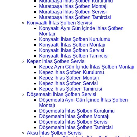
Muratpaşa İhlas Şofben Kurulumu
Muratpaşa İhlas Şofben Montajı
Muratpaşa İhlas Şofben Servisi
Muratpaşa İhlas Şofben Tamircisi
Konyaaltı İhlas Şofben Servisi
Konyaaltı Aynı Gün İçinde İhlas Şofben
Montajı
Konyaaltı İhlas Şofben Kurulumu
Konyaaltı İhlas Şofben Montajı
Konyaaltı İhlas Şofben Servisi
Konyaaltı İhlas Şofben Tamircisi
Kepez İhlas Şofben Servisi
Kepez Aynı Gün İçinde İhlas Şofben Montajı
Kepez İhlas Şofben Kurulumu
Kepez İhlas Şofben Montajı
Kepez İhlas Şofben Servisi
Kepez İhlas Şofben Tamircisi
Döşemealtı İhlas Şofben Servisi
Döşemealtı Aynı Gün İçinde İhlas Şofben
Montajı
Döşemealtı İhlas Şofben Kurulumu
Döşemealtı İhlas Şofben Montajı
Döşemealtı İhlas Şofben Servisi
Döşemealtı İhlas Şofben Tamircisi
Aksu İhlas Şofben Servisi