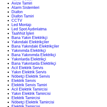
Avize Tamiri
Alarm Sistemleri
Diafon
Diafon Tamiri
CCTV
Led Montajı
Led Spot Aydınlatma
Taahhüt İşleri
Bana Yakın Elektrikçi
Yakındaki Elektrikçiler
Bana Yakındaki Elektrikçiler
Yakınımda Elektrikçi
Bana Yakınımda Elektrikçi
Yakınlarda Elektrikçi
Bana Yakınlarda Elektrikçi
Acil Elektrik Servis
Yakın Elektrik Servis
Nöbetçi Elektrik Servis
Elektrik Servis
Elektrik Servis Tamiri
Acil Elektrik Tamircisi
Yakın Elektrik Tamircisi
Elektrik Tamircisi
Nöbetçi Elektrik Tamircisi
Elektrik Tamircisi