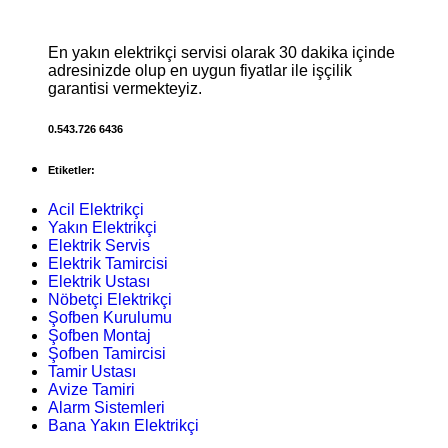
En yakın elektrikçi servisi olarak 30 dakika içinde
adresinizde olup en uygun fiyatlar ile işçilik
garantisi vermekteyiz.
0.543.726 6436
Etiketler:
Acil Elektrikçi
Yakın Elektrikçi
Elektrik Servis
Elektrik Tamircisi
Elektrik Ustası
Nöbetçi Elektrikçi
Şofben Kurulumu
Şofben Montaj
Şofben Tamircisi
Tamir Ustası
Avize Tamiri
Alarm Sistemleri
Bana Yakın Elektrikçi