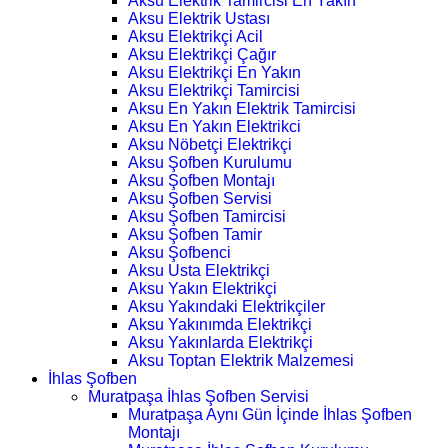
Aksu Elektrik Tamircisi En Yakın
Aksu Elektrik Ustası
Aksu Elektrikçi Acil
Aksu Elektrikçi Çağır
Aksu Elektrikçi En Yakın
Aksu Elektrikçi Tamircisi
Aksu En Yakın Elektrik Tamircisi
Aksu En Yakın Elektrikci
Aksu Nöbetçi Elektrikçi
Aksu Şofben Kurulumu
Aksu Şofben Montajı
Aksu Şofben Servisi
Aksu Şofben Tamircisi
Aksu Şofben Tamir
Aksu Şofbenci
Aksu Usta Elektrikçi
Aksu Yakın Elektrikçi
Aksu Yakındaki Elektrikçiler
Aksu Yakınımda Elektrikçi
Aksu Yakınlarda Elektrikçi
Aksu Toptan Elektrik Malzemesi
İhlas Şofben
Muratpaşa İhlas Şofben Servisi
Muratpaşa Aynı Gün İçinde İhlas Şofben
Montajı