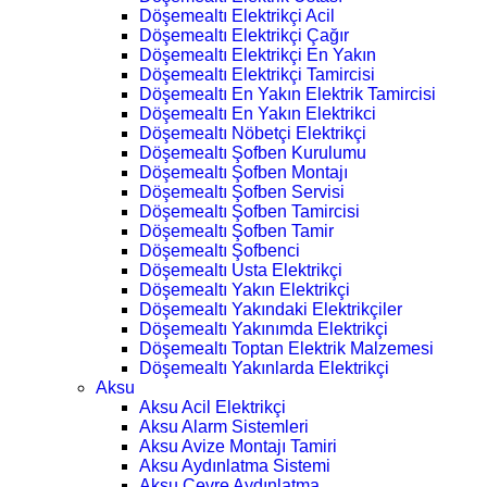
Döşemealtı Elektrikçi Acil
Döşemealtı Elektrikçi Çağır
Döşemealtı Elektrikçi En Yakın
Döşemealtı Elektrikçi Tamircisi
Döşemealtı En Yakın Elektrik Tamircisi
Döşemealtı En Yakın Elektrikci
Döşemealtı Nöbetçi Elektrikçi
Döşemealtı Şofben Kurulumu
Döşemealtı Şofben Montajı
Döşemealtı Şofben Servisi
Döşemealtı Şofben Tamircisi
Döşemealtı Şofben Tamir
Döşemealtı Şofbenci
Döşemealtı Usta Elektrikçi
Döşemealtı Yakın Elektrikçi
Döşemealtı Yakındaki Elektrikçiler
Döşemealtı Yakınımda Elektrikçi
Döşemealtı Toptan Elektrik Malzemesi
Döşemealtı Yakınlarda Elektrikçi
Aksu
Aksu Acil Elektrikçi
Aksu Alarm Sistemleri
Aksu Avize Montajı Tamiri
Aksu Aydınlatma Sistemi
Aksu Çevre Aydınlatma