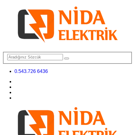
0.543.726 6436