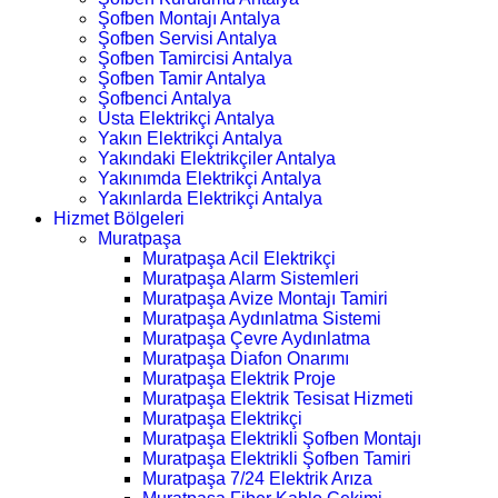
Şofben Montajı Antalya
Şofben Servisi Antalya
Şofben Tamircisi Antalya
Şofben Tamir Antalya
Şofbenci Antalya
Usta Elektrikçi Antalya
Yakın Elektrikçi Antalya
Yakındaki Elektrikçiler Antalya
Yakınımda Elektrikçi Antalya
Yakınlarda Elektrikçi Antalya
Hizmet Bölgeleri
Muratpaşa
Muratpaşa Acil Elektrikçi
Muratpaşa Alarm Sistemleri
Muratpaşa Avize Montajı Tamiri
Muratpaşa Aydınlatma Sistemi
Muratpaşa Çevre Aydınlatma
Muratpaşa Diafon Onarımı
Muratpaşa Elektrik Proje
Muratpaşa Elektrik Tesisat Hizmeti
Muratpaşa Elektrikçi
Muratpaşa Elektrikli Şofben Montajı
Muratpaşa Elektrikli Şofben Tamiri
Muratpaşa 7/24 Elektrik Arıza