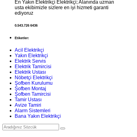
En Yakın Elektrikçi Elektrikçi; Alanında uzman
usta ekibimizle sizlere en iyi hizmeti garanti
ediyoruz
0.543.726 6436
Etiketler:
Acil Elektrikçi
Yakın Elektrikçi
Elektrik Servis
Elektrik Tamircisi
Elektrik Ustası
Nöbetçi Elektrikçi
Şofben Kurulumu
Şofben Montaj
Şofben Tamircisi
Tamir Ustası
Avize Tamiri
Alarm Sistemleri
Bana Yakın Elektrikçi