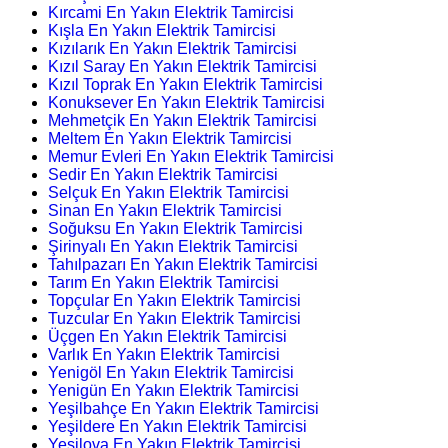
Kırcami En Yakın Elektrik Tamircisi
Kışla En Yakın Elektrik Tamircisi
Kızılarık En Yakın Elektrik Tamircisi
Kızıl Saray En Yakın Elektrik Tamircisi
Kızıl Toprak En Yakın Elektrik Tamircisi
Konuksever En Yakın Elektrik Tamircisi
Mehmetçik En Yakın Elektrik Tamircisi
Meltem En Yakın Elektrik Tamircisi
Memur Evleri En Yakın Elektrik Tamircisi
Sedir En Yakın Elektrik Tamircisi
Selçuk En Yakın Elektrik Tamircisi
Sinan En Yakın Elektrik Tamircisi
Soğuksu En Yakın Elektrik Tamircisi
Şirinyalı En Yakın Elektrik Tamircisi
Tahılpazarı En Yakın Elektrik Tamircisi
Tarım En Yakın Elektrik Tamircisi
Topçular En Yakın Elektrik Tamircisi
Tuzcular En Yakın Elektrik Tamircisi
Üçgen En Yakın Elektrik Tamircisi
Varlık En Yakın Elektrik Tamircisi
Yenigöl En Yakın Elektrik Tamircisi
Yenigün En Yakın Elektrik Tamircisi
Yeşilbahçe En Yakın Elektrik Tamircisi
Yeşildere En Yakın Elektrik Tamircisi
Yeşilova En Yakın Elektrik Tamircisi