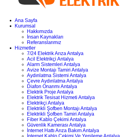
Ana Sayfa
Kurumsal
Hakkımızda
İnsan Kaynakları
Referanslarımız
Hizmetler
7/24 Elektrik Arıza Antalya
Acil Elektrikçi Antalya
Alarm Sistemleri Antalya
Avize Montajı Tamiri Antalya
Aydınlatma Sistemi Antalya
Çevre Aydınlatma Antalya
Diafon Onarımı Antalya
Elektrik Proje Antalya
Elektrik Tesisat Hizmeti Antalya
Elektrikçi Antalya
Elektrikli Şofben Montajı Antalya
Elektrikli Şofben Tamiri Antalya
Fiber Kablo Çekimi Antalya
Güvenlik Kamerası Antalya
İnternet Hattı Arıza Bakım Antalya
İnternet Kablo Çekimi Ve Yenileme Antalya