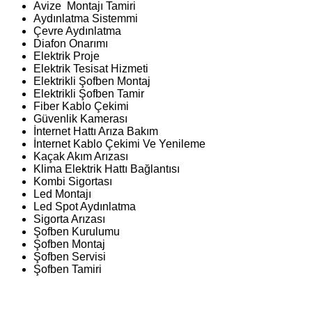
Avize Montajı Tamiri
Aydınlatma Sistemmi
Çevre Aydınlatma
Diafon Onarımı
Elektrik Proje
Elektrik Tesisat Hizmeti
Elektrikli Şofben Montaj
Elektrikli Şofben Tamir
Fiber Kablo Çekimi
Güvenlik Kamerası
İnternet Hattı Arıza Bakım
İnternet Kablo Çekimi Ve Yenileme
Kaçak Akım Arızası
Klima Elektrik Hattı Bağlantısı
Kombi Sigortası
Led Montajı
Led Spot Aydınlatma
Sigorta Arızası
Şofben Kurulumu
Şofben Montaj
Şofben Servisi
Şofben Tamiri