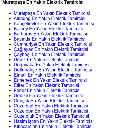
Muratpaşa En Yakın Elektrik Tamircisi
Muratpaşa En Yakın Elektrik Tamircisi
Altındağ En Yakın Elektrik Tamircisi
Bahçelievler En Yakın Elektrik Tamircisi
Balbey En Yakın Elektrik Tamircisi
Barbaros En Yakın Elektrik Tamircisi
Bayındır En Yakın Elektrik Tamircisi
Cumhuriyet En Yakın Elektrik Tamircisi
Çağlayan En Yakın Elektrik Tamircisi
Çaybaşı En Yakın Elektrik Tamircisi
Deniz En Yakın Elektrik Tamircisi
Doğuyaka En Yakın Elektrik Tamircisi
Dutlubahçe En Yakın Elektrik Tamircisi
Elmalı En Yakın Elektrik Tamircisi
Ermenek En Yakın Elektrik Tamircisi
Etiler En Yakın Elektrik Tamircisi
Fener En Yakın Elektrik Tamircisi
Gebizli En Yakın Elektrik Tamircisi
Gençlik En Yakın Elektrik Tamircisi
Güzelbağ En Yakın Elektrik Tamircisi
Güzeloba En Yakın Elektrik Tamircisi
Güzeloluk En Yakın Elektrik Tamircisi
Haşim İşcan En Yakın Elektrik Tamircisi
Kılınçarslan En Yakın Elektrik Tamircisi