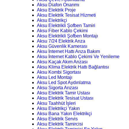
Aksu Diafon Onarımı
Aksu Elektrik Proje
Aksu Elektrik Tesisat Hizmeti
Aksu Elektrikçi
Aksu Elektrikli Şofben Tamiri
Aksu Fiber Kablo Çekimi
Aksu Elektrikli Şofben Montajı
Aksu 7/24 Elektrik Arıza
Aksu Güvenlik Kamerası
Aksu İnternet Hattı Arıza Bakım
Aksu İnternet Kablo Çekimi Ve Yenileme
Aksu Kaçak Akım Arızası
Aksu Klima Elektrik Hattı Bağlantısı
Aksu Kombi Sigortası
Aksu Led Montajı
Aksu Led Spot Aydınlatma
Aksu Sigorta Arızası
Aksu Elektrik Tamir Ustası
Aksu Elektrik Tesisat Ustası
Aksu Taahhüt İşleri
Aksu Elektrikçi Yakın
Aksu Bana Yakın Elektrikçi
Aksu Elektrik Servis
Aksu Elektrik Tamircisi