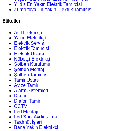
Yıldız En Yakın Elektrik Tamircisi
Zümrütova En Yakın Elektrik Tamircisi
Etiketler
Acil Elektrikçi
Yakın Elektrikçi
Elektrik Servis
Elektrik Tamircisi
Elektrik Ustası
Nöbetçi Elektrikçi
Şofben Kurulumu
Şofben Montaj
Şofben Tamircisi
Tamir Ustası
Avize Tamiri
Alarm Sistemleri
Diafon
Diafon Tamiri
CCTV
Led Montajı
Led Spot Aydınlatma
Taahhüt İşleri
Bana Yakın Elektrikçi