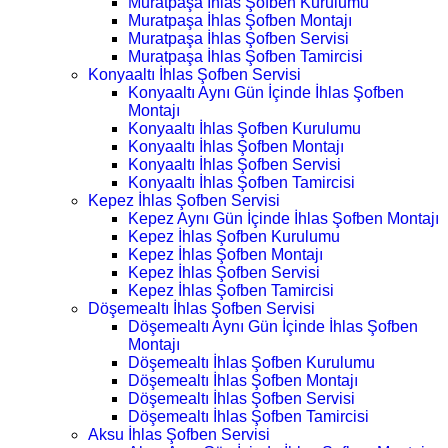
Muratpaşa İhlas Şofben Kurulumu
Muratpaşa İhlas Şofben Montajı
Muratpaşa İhlas Şofben Servisi
Muratpaşa İhlas Şofben Tamircisi
Konyaaltı İhlas Şofben Servisi
Konyaaltı Aynı Gün İçinde İhlas Şofben
Montajı
Konyaaltı İhlas Şofben Kurulumu
Konyaaltı İhlas Şofben Montajı
Konyaaltı İhlas Şofben Servisi
Konyaaltı İhlas Şofben Tamircisi
Kepez İhlas Şofben Servisi
Kepez Aynı Gün İçinde İhlas Şofben Montajı
Kepez İhlas Şofben Kurulumu
Kepez İhlas Şofben Montajı
Kepez İhlas Şofben Servisi
Kepez İhlas Şofben Tamircisi
Döşemealtı İhlas Şofben Servisi
Döşemealtı Aynı Gün İçinde İhlas Şofben
Montajı
Döşemealtı İhlas Şofben Kurulumu
Döşemealtı İhlas Şofben Montajı
Döşemealtı İhlas Şofben Servisi
Döşemealtı İhlas Şofben Tamircisi
Aksu İhlas Şofben Servisi