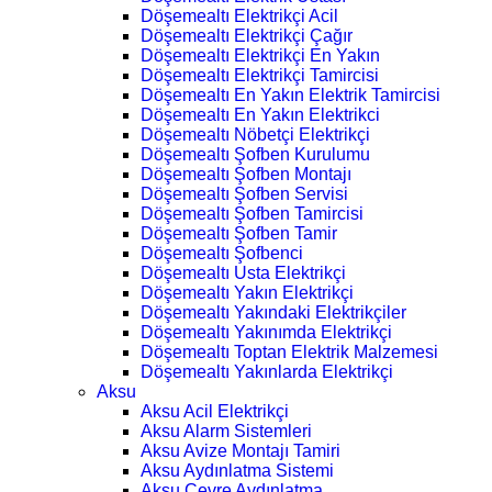
Döşemealtı Elektrikçi Acil
Döşemealtı Elektrikçi Çağır
Döşemealtı Elektrikçi En Yakın
Döşemealtı Elektrikçi Tamircisi
Döşemealtı En Yakın Elektrik Tamircisi
Döşemealtı En Yakın Elektrikci
Döşemealtı Nöbetçi Elektrikçi
Döşemealtı Şofben Kurulumu
Döşemealtı Şofben Montajı
Döşemealtı Şofben Servisi
Döşemealtı Şofben Tamircisi
Döşemealtı Şofben Tamir
Döşemealtı Şofbenci
Döşemealtı Usta Elektrikçi
Döşemealtı Yakın Elektrikçi
Döşemealtı Yakındaki Elektrikçiler
Döşemealtı Yakınımda Elektrikçi
Döşemealtı Toptan Elektrik Malzemesi
Döşemealtı Yakınlarda Elektrikçi
Aksu
Aksu Acil Elektrikçi
Aksu Alarm Sistemleri
Aksu Avize Montajı Tamiri
Aksu Aydınlatma Sistemi
Aksu Çevre Aydınlatma