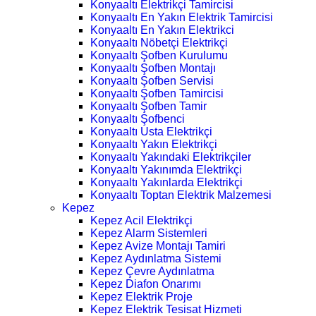
Konyaaltı Elektrikçi Tamircisi
Konyaaltı En Yakın Elektrik Tamircisi
Konyaaltı En Yakın Elektrikci
Konyaaltı Nöbetçi Elektrikçi
Konyaaltı Şofben Kurulumu
Konyaaltı Şofben Montajı
Konyaaltı Şofben Servisi
Konyaaltı Şofben Tamircisi
Konyaaltı Şofben Tamir
Konyaaltı Şofbenci
Konyaaltı Usta Elektrikçi
Konyaaltı Yakın Elektrikçi
Konyaaltı Yakındaki Elektrikçiler
Konyaaltı Yakınımda Elektrikçi
Konyaaltı Yakınlarda Elektrikçi
Konyaaltı Toptan Elektrik Malzemesi
Kepez
Kepez Acil Elektrikçi
Kepez Alarm Sistemleri
Kepez Avize Montajı Tamiri
Kepez Aydınlatma Sistemi
Kepez Çevre Aydınlatma
Kepez Diafon Onarımı
Kepez Elektrik Proje
Kepez Elektrik Tesisat Hizmeti