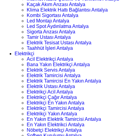
Kaçak Akım Arızası Antalya
Klima Elektrik Hattı Bağlantısı Antalya
Kombi Sigortası Antalya
Led Montajı Antalya
Led Spot Aydınlatma Antalya
Sigorta Arızası Antalya
Tamir Ustası Antalya
Elektrik Tesisat Ustası Antalya
Taahhüt İşleri Antalya
Elektrikçi
Acil Elektrikçi Antalya
Bana Yakın Elektrikçi Antalya
Elektrik Servis Antalya
Elektrik Tamircisi Antalya
Elektrik Tamircisi En Yakın Antalya
Elektrik Ustası Antalya
Elektrikçi Acil Antalya
Elektrikçi Çağır Antalya
Elektrikçi En Yakın Antalya
Elektrikçi Tamircisi Antalya
Elektrikçi Yakın Antalya
En Yakın Elektrik Tamircisi Antalya
En Yakın Elektrikci Antalya
Nöbetçi Elektrikçi Antalya
Şofben Kurulumu Antalya