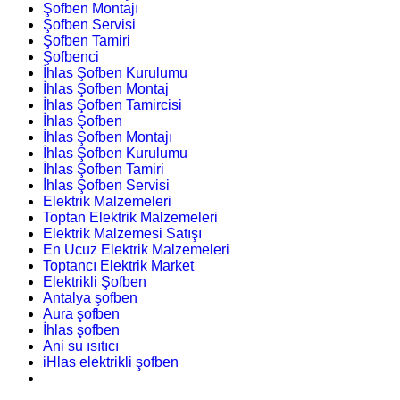
Şofben Montajı
Şofben Servisi
Şofben Tamiri
Şofbenci
İhlas Şofben Kurulumu
İhlas Şofben Montaj
İhlas Şofben Tamircisi
İhlas Şofben
İhlas Şofben Montajı
İhlas Şofben Kurulumu
İhlas Şofben Tamiri
İhlas Şofben Servisi
Elektrik Malzemeleri
Toptan Elektrik Malzemeleri
Elektrik Malzemesi Satışı
En Ucuz Elektrik Malzemeleri
Toptancı Elektrik Market
Elektrikli Şofben
Antalya şofben
Aura şofben
İhlas şofben
Ani su ısıtıcı
iHlas elektrikli şofben