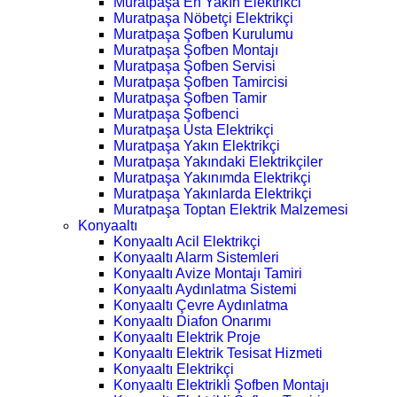
Muratpaşa En Yakın Elektrikci
Muratpaşa Nöbetçi Elektrikçi
Muratpaşa Şofben Kurulumu
Muratpaşa Şofben Montajı
Muratpaşa Şofben Servisi
Muratpaşa Şofben Tamircisi
Muratpaşa Şofben Tamir
Muratpaşa Şofbenci
Muratpaşa Usta Elektrikçi
Muratpaşa Yakın Elektrikçi
Muratpaşa Yakındaki Elektrikçiler
Muratpaşa Yakınımda Elektrikçi
Muratpaşa Yakınlarda Elektrikçi
Muratpaşa Toptan Elektrik Malzemesi
Konyaaltı
Konyaaltı Acil Elektrikçi
Konyaaltı Alarm Sistemleri
Konyaaltı Avize Montajı Tamiri
Konyaaltı Aydınlatma Sistemi
Konyaaltı Çevre Aydınlatma
Konyaaltı Diafon Onarımı
Konyaaltı Elektrik Proje
Konyaaltı Elektrik Tesisat Hizmeti
Konyaaltı Elektrikçi
Konyaaltı Elektrikli Şofben Montajı