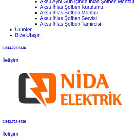
Aksu Aynı Gün İçinde İhlas Şofben Montajı
Aksu İhlas Şofben Kurulumu
Aksu İhlas Şofben Montajı
Aksu İhlas Şofben Servisi
Aksu İhlas Şofben Tamircisi
Ürünler
Bize Ulaşın
0.543.726 6436
İletişim
0.543.726 6436
İletişim