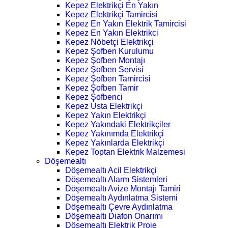
Kepez Elektrikçi En Yakın
Kepez Elektrikçi Tamircisi
Kepez En Yakın Elektrik Tamircisi
Kepez En Yakın Elektrikci
Kepez Nöbetçi Elektrikçi
Kepez Şofben Kurulumu
Kepez Şofben Montajı
Kepez Şofben Servisi
Kepez Şofben Tamircisi
Kepez Şofben Tamir
Kepez Şofbenci
Kepez Usta Elektrikçi
Kepez Yakın Elektrikçi
Kepez Yakındaki Elektrikçiler
Kepez Yakınımda Elektrikçi
Kepez Yakınlarda Elektrikçi
Kepez Toptan Elektrik Malzemesi
Döşemealtı
Döşemealtı Acil Elektrikçi
Döşemealtı Alarm Sistemleri
Döşemealtı Avize Montajı Tamiri
Döşemealtı Aydınlatma Sistemi
Döşemealtı Çevre Aydınlatma
Döşemealtı Diafon Onarımı
Döşemealtı Elektrik Proje