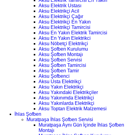
Aksu Elektrik Tamircisi En Yakın
Aksu Elektrik Ustası
Aksu Elektrikçi Acil
Aksu Elektrikçi Çağır
Aksu Elektrikçi En Yakın
Aksu Elektrikçi Tamircisi
Aksu En Yakın Elektrik Tamircisi
Aksu En Yakın Elektrikci
Aksu Nöbetçi Elektrikçi
Aksu Şofben Kurulumu
Aksu Şofben Montajı
Aksu Şofben Servisi
Aksu Şofben Tamircisi
Aksu Şofben Tamir
Aksu Şofbenci
Aksu Usta Elektrikçi
Aksu Yakın Elektrikçi
Aksu Yakındaki Elektrikçiler
Aksu Yakınımda Elektrikçi
Aksu Yakınlarda Elektrikçi
Aksu Toptan Elektrik Malzemesi
İhlas Şofben
Muratpaşa İhlas Şofben Servisi
Muratpaşa Aynı Gün İçinde İhlas Şofben
Montajı