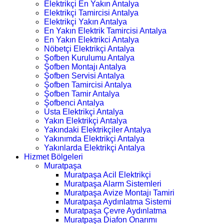
Elektrikçi En Yakın Antalya
Elektrikçi Tamircisi Antalya
Elektrikçi Yakın Antalya
En Yakın Elektrik Tamircisi Antalya
En Yakın Elektrikci Antalya
Nöbetçi Elektrikçi Antalya
Şofben Kurulumu Antalya
Şofben Montajı Antalya
Şofben Servisi Antalya
Şofben Tamircisi Antalya
Şofben Tamir Antalya
Şofbenci Antalya
Usta Elektrikçi Antalya
Yakın Elektrikçi Antalya
Yakındaki Elektrikçiler Antalya
Yakınımda Elektrikçi Antalya
Yakınlarda Elektrikçi Antalya
Hizmet Bölgeleri
Muratpaşa
Muratpaşa Acil Elektrikçi
Muratpaşa Alarm Sistemleri
Muratpaşa Avize Montajı Tamiri
Muratpaşa Aydınlatma Sistemi
Muratpaşa Çevre Aydınlatma
Muratpaşa Diafon Onarımı