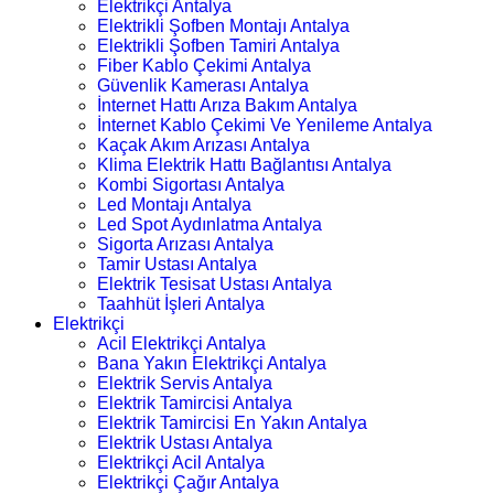
Elektrikçi Antalya
Elektrikli Şofben Montajı Antalya
Elektrikli Şofben Tamiri Antalya
Fiber Kablo Çekimi Antalya
Güvenlik Kamerası Antalya
İnternet Hattı Arıza Bakım Antalya
İnternet Kablo Çekimi Ve Yenileme Antalya
Kaçak Akım Arızası Antalya
Klima Elektrik Hattı Bağlantısı Antalya
Kombi Sigortası Antalya
Led Montajı Antalya
Led Spot Aydınlatma Antalya
Sigorta Arızası Antalya
Tamir Ustası Antalya
Elektrik Tesisat Ustası Antalya
Taahhüt İşleri Antalya
Elektrikçi
Acil Elektrikçi Antalya
Bana Yakın Elektrikçi Antalya
Elektrik Servis Antalya
Elektrik Tamircisi Antalya
Elektrik Tamircisi En Yakın Antalya
Elektrik Ustası Antalya
Elektrikçi Acil Antalya
Elektrikçi Çağır Antalya