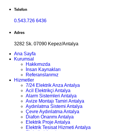
Telefon
0.543.726 6436
Adres
3282 Sk. 07090 Kepez/Antalya
Ana Sayfa
Kurumsal
Hakkımızda
İnsan Kaynakları
Referanslarımız
Hizmetler
7/24 Elektrik Arıza Antalya
Acil Elektrikçi Antalya
Alarm Sistemleri Antalya
Avize Montajı Tamiri Antalya
Aydınlatma Sistemi Antalya
Çevre Aydınlatma Antalya
Diafon Onarımı Antalya
Elektrik Proje Antalya
Elektrik Tesisat Hizmeti Antalya