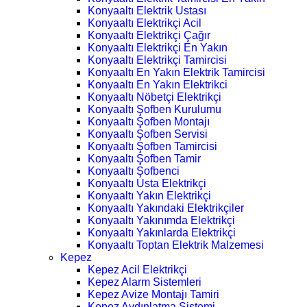
Konyaaltı Elektrik Ustası
Konyaaltı Elektrikçi Acil
Konyaaltı Elektrikçi Çağır
Konyaaltı Elektrikçi En Yakın
Konyaaltı Elektrikçi Tamircisi
Konyaaltı En Yakın Elektrik Tamircisi
Konyaaltı En Yakın Elektrikci
Konyaaltı Nöbetçi Elektrikçi
Konyaaltı Şofben Kurulumu
Konyaaltı Şofben Montajı
Konyaaltı Şofben Servisi
Konyaaltı Şofben Tamircisi
Konyaaltı Şofben Tamir
Konyaaltı Şofbenci
Konyaaltı Usta Elektrikçi
Konyaaltı Yakın Elektrikçi
Konyaaltı Yakındaki Elektrikçiler
Konyaaltı Yakınımda Elektrikçi
Konyaaltı Yakınlarda Elektrikçi
Konyaaltı Toptan Elektrik Malzemesi
Kepez
Kepez Acil Elektrikçi
Kepez Alarm Sistemleri
Kepez Avize Montajı Tamiri
Kepez Aydınlatma Sistemi