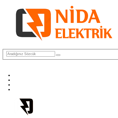
info@elektriktamircisi.com