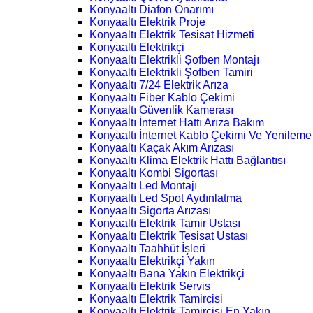
Konyaaltı Diafon Onarımı
Konyaaltı Elektrik Proje
Konyaaltı Elektrik Tesisat Hizmeti
Konyaaltı Elektrikçi
Konyaaltı Elektrikli Şofben Montajı
Konyaaltı Elektrikli Şofben Tamiri
Konyaaltı 7/24 Elektrik Arıza
Konyaaltı Fiber Kablo Çekimi
Konyaaltı Güvenlik Kamerası
Konyaaltı İnternet Hattı Arıza Bakım
Konyaaltı İnternet Kablo Çekimi Ve Yenileme
Konyaaltı Kaçak Akım Arızası
Konyaaltı Klima Elektrik Hattı Bağlantısı
Konyaaltı Kombi Sigortası
Konyaaltı Led Montajı
Konyaaltı Led Spot Aydınlatma
Konyaaltı Sigorta Arızası
Konyaaltı Elektrik Tamir Ustası
Konyaaltı Elektrik Tesisat Ustası
Konyaaltı Taahhüt İşleri
Konyaaltı Elektrikçi Yakın
Konyaaltı Bana Yakın Elektrikçi
Konyaaltı Elektrik Servis
Konyaaltı Elektrik Tamircisi
Konyaaltı Elektrik Tamircisi En Yakın