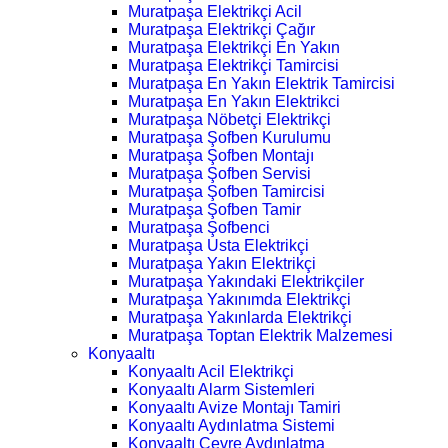
Muratpaşa Elektrikçi Acil
Muratpaşa Elektrikçi Çağır
Muratpaşa Elektrikçi En Yakın
Muratpaşa Elektrikçi Tamircisi
Muratpaşa En Yakın Elektrik Tamircisi
Muratpaşa En Yakın Elektrikci
Muratpaşa Nöbetçi Elektrikçi
Muratpaşa Şofben Kurulumu
Muratpaşa Şofben Montajı
Muratpaşa Şofben Servisi
Muratpaşa Şofben Tamircisi
Muratpaşa Şofben Tamir
Muratpaşa Şofbenci
Muratpaşa Usta Elektrikçi
Muratpaşa Yakın Elektrikçi
Muratpaşa Yakındaki Elektrikçiler
Muratpaşa Yakınımda Elektrikçi
Muratpaşa Yakınlarda Elektrikçi
Muratpaşa Toptan Elektrik Malzemesi
Konyaaltı
Konyaaltı Acil Elektrikçi
Konyaaltı Alarm Sistemleri
Konyaaltı Avize Montajı Tamiri
Konyaaltı Aydınlatma Sistemi
Konyaaltı Çevre Aydınlatma