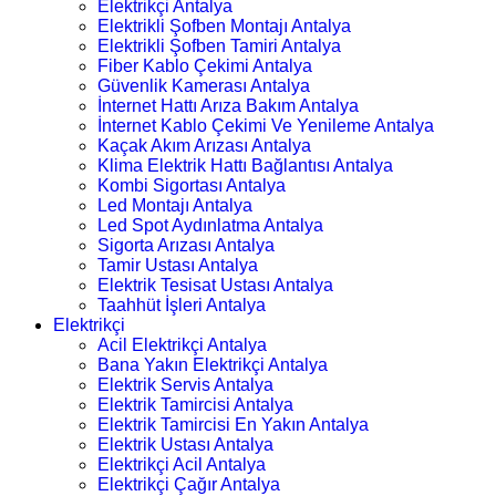
Elektrikçi Antalya
Elektrikli Şofben Montajı Antalya
Elektrikli Şofben Tamiri Antalya
Fiber Kablo Çekimi Antalya
Güvenlik Kamerası Antalya
İnternet Hattı Arıza Bakım Antalya
İnternet Kablo Çekimi Ve Yenileme Antalya
Kaçak Akım Arızası Antalya
Klima Elektrik Hattı Bağlantısı Antalya
Kombi Sigortası Antalya
Led Montajı Antalya
Led Spot Aydınlatma Antalya
Sigorta Arızası Antalya
Tamir Ustası Antalya
Elektrik Tesisat Ustası Antalya
Taahhüt İşleri Antalya
Elektrikçi
Acil Elektrikçi Antalya
Bana Yakın Elektrikçi Antalya
Elektrik Servis Antalya
Elektrik Tamircisi Antalya
Elektrik Tamircisi En Yakın Antalya
Elektrik Ustası Antalya
Elektrikçi Acil Antalya
Elektrikçi Çağır Antalya