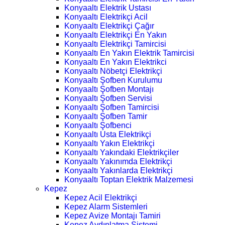
Konyaaltı Elektrik Ustası
Konyaaltı Elektrikçi Acil
Konyaaltı Elektrikçi Çağır
Konyaaltı Elektrikçi En Yakın
Konyaaltı Elektrikçi Tamircisi
Konyaaltı En Yakın Elektrik Tamircisi
Konyaaltı En Yakın Elektrikci
Konyaaltı Nöbetçi Elektrikçi
Konyaaltı Şofben Kurulumu
Konyaaltı Şofben Montajı
Konyaaltı Şofben Servisi
Konyaaltı Şofben Tamircisi
Konyaaltı Şofben Tamir
Konyaaltı Şofbenci
Konyaaltı Usta Elektrikçi
Konyaaltı Yakın Elektrikçi
Konyaaltı Yakındaki Elektrikçiler
Konyaaltı Yakınımda Elektrikçi
Konyaaltı Yakınlarda Elektrikçi
Konyaaltı Toptan Elektrik Malzemesi
Kepez
Kepez Acil Elektrikçi
Kepez Alarm Sistemleri
Kepez Avize Montajı Tamiri
Kepez Aydınlatma Sistemi