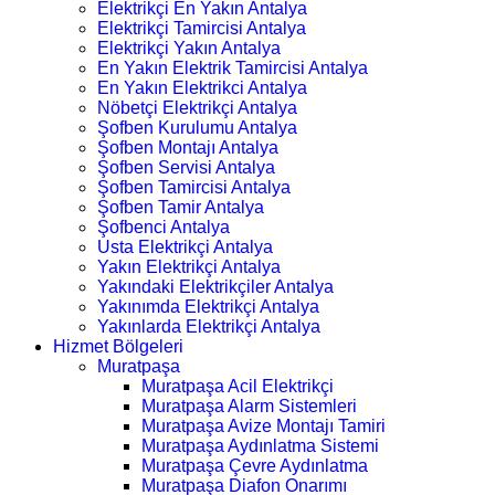
Elektrikçi En Yakın Antalya
Elektrikçi Tamircisi Antalya
Elektrikçi Yakın Antalya
En Yakın Elektrik Tamircisi Antalya
En Yakın Elektrikci Antalya
Nöbetçi Elektrikçi Antalya
Şofben Kurulumu Antalya
Şofben Montajı Antalya
Şofben Servisi Antalya
Şofben Tamircisi Antalya
Şofben Tamir Antalya
Şofbenci Antalya
Usta Elektrikçi Antalya
Yakın Elektrikçi Antalya
Yakındaki Elektrikçiler Antalya
Yakınımda Elektrikçi Antalya
Yakınlarda Elektrikçi Antalya
Hizmet Bölgeleri
Muratpaşa
Muratpaşa Acil Elektrikçi
Muratpaşa Alarm Sistemleri
Muratpaşa Avize Montajı Tamiri
Muratpaşa Aydınlatma Sistemi
Muratpaşa Çevre Aydınlatma
Muratpaşa Diafon Onarımı