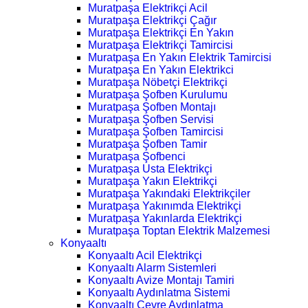
Muratpaşa Elektrikçi Acil
Muratpaşa Elektrikçi Çağır
Muratpaşa Elektrikçi En Yakın
Muratpaşa Elektrikçi Tamircisi
Muratpaşa En Yakın Elektrik Tamircisi
Muratpaşa En Yakın Elektrikci
Muratpaşa Nöbetçi Elektrikçi
Muratpaşa Şofben Kurulumu
Muratpaşa Şofben Montajı
Muratpaşa Şofben Servisi
Muratpaşa Şofben Tamircisi
Muratpaşa Şofben Tamir
Muratpaşa Şofbenci
Muratpaşa Usta Elektrikçi
Muratpaşa Yakın Elektrikçi
Muratpaşa Yakındaki Elektrikçiler
Muratpaşa Yakınımda Elektrikçi
Muratpaşa Yakınlarda Elektrikçi
Muratpaşa Toptan Elektrik Malzemesi
Konyaaltı
Konyaaltı Acil Elektrikçi
Konyaaltı Alarm Sistemleri
Konyaaltı Avize Montajı Tamiri
Konyaaltı Aydınlatma Sistemi
Konyaaltı Çevre Aydınlatma