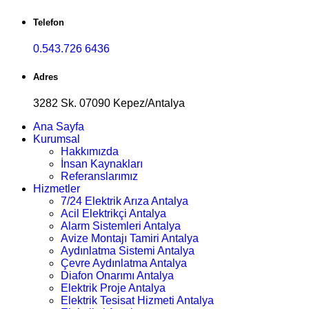
Telefon
0.543.726 6436
Adres
3282 Sk. 07090 Kepez/Antalya
Ana Sayfa
Kurumsal
Hakkımızda
İnsan Kaynakları
Referanslarımız
Hizmetler
7/24 Elektrik Arıza Antalya
Acil Elektrikçi Antalya
Alarm Sistemleri Antalya
Avize Montajı Tamiri Antalya
Aydınlatma Sistemi Antalya
Çevre Aydınlatma Antalya
Diafon Onarımı Antalya
Elektrik Proje Antalya
Elektrik Tesisat Hizmeti Antalya