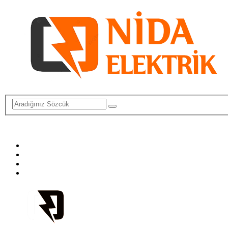
info@elektriktamircisi.com