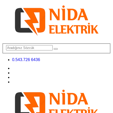
0.543.726 6436