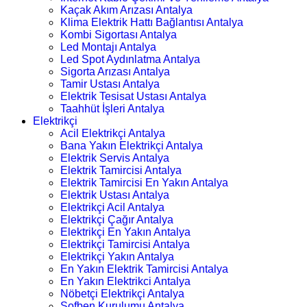
Kaçak Akım Arızası Antalya
Klima Elektrik Hattı Bağlantısı Antalya
Kombi Sigortası Antalya
Led Montajı Antalya
Led Spot Aydınlatma Antalya
Sigorta Arızası Antalya
Tamir Ustası Antalya
Elektrik Tesisat Ustası Antalya
Taahhüt İşleri Antalya
Elektrikçi
Acil Elektrikçi Antalya
Bana Yakın Elektrikçi Antalya
Elektrik Servis Antalya
Elektrik Tamircisi Antalya
Elektrik Tamircisi En Yakın Antalya
Elektrik Ustası Antalya
Elektrikçi Acil Antalya
Elektrikçi Çağır Antalya
Elektrikçi En Yakın Antalya
Elektrikçi Tamircisi Antalya
Elektrikçi Yakın Antalya
En Yakın Elektrik Tamircisi Antalya
En Yakın Elektrikci Antalya
Nöbetçi Elektrikçi Antalya
Şofben Kurulumu Antalya