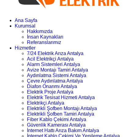
Ana Sayfa
Kurumsal
Hakkımızda
İnsan Kaynakları
Referanslarımız
Hizmetler
7/24 Elektrik Arıza Antalya
Acil Elektrikçi Antalya
Alarm Sistemleri Antalya
Avize Montajı Tamiri Antalya
Aydınlatma Sistemi Antalya
Çevre Aydınlatma Antalya
Diafon Onarımı Antalya
Elektrik Proje Antalya
Elektrik Tesisat Hizmeti Antalya
Elektrikçi Antalya
Elektrikli Şofben Montajı Antalya
Elektrikli Şofben Tamiri Antalya
Fiber Kablo Çekimi Antalya
Güvenlik Kamerası Antalya
İnternet Hattı Arıza Bakım Antalya
İnternet Kablo Çekimi Ve Yenileme Antalya