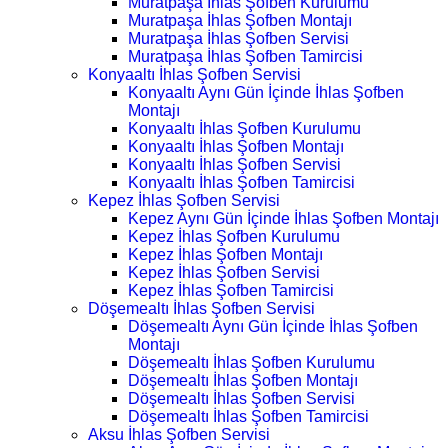
Muratpaşa İhlas Şofben Kurulumu
Muratpaşa İhlas Şofben Montajı
Muratpaşa İhlas Şofben Servisi
Muratpaşa İhlas Şofben Tamircisi
Konyaaltı İhlas Şofben Servisi
Konyaaltı Aynı Gün İçinde İhlas Şofben
Montajı
Konyaaltı İhlas Şofben Kurulumu
Konyaaltı İhlas Şofben Montajı
Konyaaltı İhlas Şofben Servisi
Konyaaltı İhlas Şofben Tamircisi
Kepez İhlas Şofben Servisi
Kepez Aynı Gün İçinde İhlas Şofben Montajı
Kepez İhlas Şofben Kurulumu
Kepez İhlas Şofben Montajı
Kepez İhlas Şofben Servisi
Kepez İhlas Şofben Tamircisi
Döşemealtı İhlas Şofben Servisi
Döşemealtı Aynı Gün İçinde İhlas Şofben
Montajı
Döşemealtı İhlas Şofben Kurulumu
Döşemealtı İhlas Şofben Montajı
Döşemealtı İhlas Şofben Servisi
Döşemealtı İhlas Şofben Tamircisi
Aksu İhlas Şofben Servisi