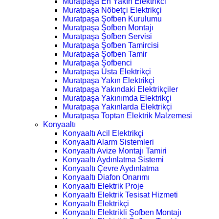
Muratpaşa En Yakın Elektrikci
Muratpaşa Nöbetçi Elektrikçi
Muratpaşa Şofben Kurulumu
Muratpaşa Şofben Montajı
Muratpaşa Şofben Servisi
Muratpaşa Şofben Tamircisi
Muratpaşa Şofben Tamir
Muratpaşa Şofbenci
Muratpaşa Usta Elektrikçi
Muratpaşa Yakın Elektrikçi
Muratpaşa Yakındaki Elektrikçiler
Muratpaşa Yakınımda Elektrikçi
Muratpaşa Yakınlarda Elektrikçi
Muratpaşa Toptan Elektrik Malzemesi
Konyaaltı
Konyaaltı Acil Elektrikçi
Konyaaltı Alarm Sistemleri
Konyaaltı Avize Montajı Tamiri
Konyaaltı Aydınlatma Sistemi
Konyaaltı Çevre Aydınlatma
Konyaaltı Diafon Onarımı
Konyaaltı Elektrik Proje
Konyaaltı Elektrik Tesisat Hizmeti
Konyaaltı Elektrikçi
Konyaaltı Elektrikli Şofben Montajı