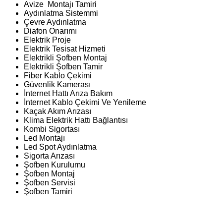
Avize Montajı Tamiri
Aydınlatma Sistemmi
Çevre Aydınlatma
Diafon Onarımı
Elektrik Proje
Elektrik Tesisat Hizmeti
Elektrikli Şofben Montaj
Elektrikli Şofben Tamir
Fiber Kablo Çekimi
Güvenlik Kamerası
İnternet Hattı Arıza Bakım
İnternet Kablo Çekimi Ve Yenileme
Kaçak Akım Arızası
Klima Elektrik Hattı Bağlantısı
Kombi Sigortası
Led Montajı
Led Spot Aydınlatma
Sigorta Arızası
Şofben Kurulumu
Şofben Montaj
Şofben Servisi
Şofben Tamiri