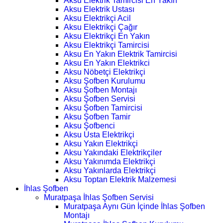
Aksu Elektrik Tamircisi En Yakın
Aksu Elektrik Ustası
Aksu Elektrikçi Acil
Aksu Elektrikçi Çağır
Aksu Elektrikçi En Yakın
Aksu Elektrikçi Tamircisi
Aksu En Yakın Elektrik Tamircisi
Aksu En Yakın Elektrikci
Aksu Nöbetçi Elektrikçi
Aksu Şofben Kurulumu
Aksu Şofben Montajı
Aksu Şofben Servisi
Aksu Şofben Tamircisi
Aksu Şofben Tamir
Aksu Şofbenci
Aksu Usta Elektrikçi
Aksu Yakın Elektrikçi
Aksu Yakındaki Elektrikçiler
Aksu Yakınımda Elektrikçi
Aksu Yakınlarda Elektrikçi
Aksu Toptan Elektrik Malzemesi
İhlas Şofben
Muratpaşa İhlas Şofben Servisi
Muratpaşa Aynı Gün İçinde İhlas Şofben
Montajı