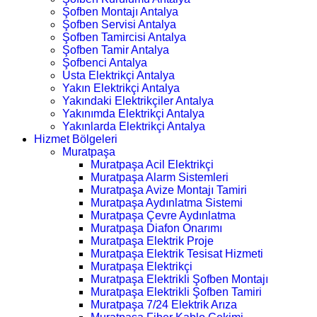
Şofben Montajı Antalya
Şofben Servisi Antalya
Şofben Tamircisi Antalya
Şofben Tamir Antalya
Şofbenci Antalya
Usta Elektrikçi Antalya
Yakın Elektrikçi Antalya
Yakındaki Elektrikçiler Antalya
Yakınımda Elektrikçi Antalya
Yakınlarda Elektrikçi Antalya
Hizmet Bölgeleri
Muratpaşa
Muratpaşa Acil Elektrikçi
Muratpaşa Alarm Sistemleri
Muratpaşa Avize Montajı Tamiri
Muratpaşa Aydınlatma Sistemi
Muratpaşa Çevre Aydınlatma
Muratpaşa Diafon Onarımı
Muratpaşa Elektrik Proje
Muratpaşa Elektrik Tesisat Hizmeti
Muratpaşa Elektrikçi
Muratpaşa Elektrikli Şofben Montajı
Muratpaşa Elektrikli Şofben Tamiri
Muratpaşa 7/24 Elektrik Arıza