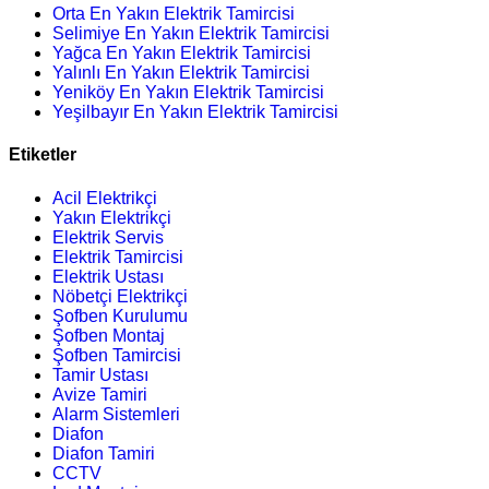
Orta En Yakın Elektrik Tamircisi
Selimiye En Yakın Elektrik Tamircisi
Yağca En Yakın Elektrik Tamircisi
Yalınlı En Yakın Elektrik Tamircisi
Yeniköy En Yakın Elektrik Tamircisi
Yeşilbayır En Yakın Elektrik Tamircisi
Etiketler
Acil Elektrikçi
Yakın Elektrikçi
Elektrik Servis
Elektrik Tamircisi
Elektrik Ustası
Nöbetçi Elektrikçi
Şofben Kurulumu
Şofben Montaj
Şofben Tamircisi
Tamir Ustası
Avize Tamiri
Alarm Sistemleri
Diafon
Diafon Tamiri
CCTV