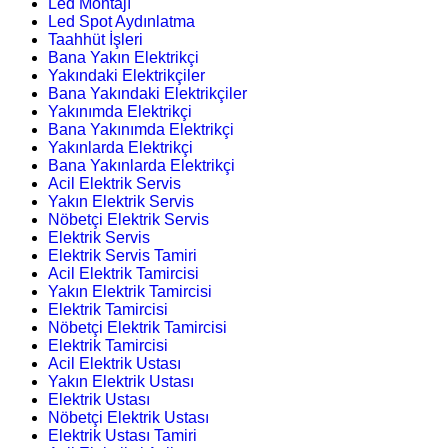
Led Montajı
Led Spot Aydınlatma
Taahhüt İşleri
Bana Yakın Elektrikçi
Yakındaki Elektrikçiler
Bana Yakındaki Elektrikçiler
Yakınımda Elektrikçi
Bana Yakınımda Elektrikçi
Yakınlarda Elektrikçi
Bana Yakınlarda Elektrikçi
Acil Elektrik Servis
Yakın Elektrik Servis
Nöbetçi Elektrik Servis
Elektrik Servis
Elektrik Servis Tamiri
Acil Elektrik Tamircisi
Yakın Elektrik Tamircisi
Elektrik Tamircisi
Nöbetçi Elektrik Tamircisi
Elektrik Tamircisi
Acil Elektrik Ustası
Yakın Elektrik Ustası
Elektrik Ustası
Nöbetçi Elektrik Ustası
Elektrik Ustası Tamiri