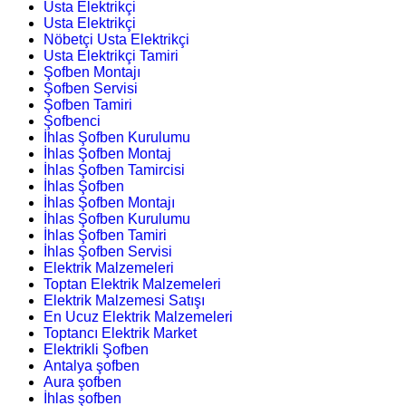
Usta Elektrikçi
Usta Elektrikçi
Nöbetçi Usta Elektrikçi
Usta Elektrikçi Tamiri
Şofben Montajı
Şofben Servisi
Şofben Tamiri
Şofbenci
İhlas Şofben Kurulumu
İhlas Şofben Montaj
İhlas Şofben Tamircisi
İhlas Şofben
İhlas Şofben Montajı
İhlas Şofben Kurulumu
İhlas Şofben Tamiri
İhlas Şofben Servisi
Elektrik Malzemeleri
Toptan Elektrik Malzemeleri
Elektrik Malzemesi Satışı
En Ucuz Elektrik Malzemeleri
Toptancı Elektrik Market
Elektrikli Şofben
Antalya şofben
Aura şofben
İhlas şofben