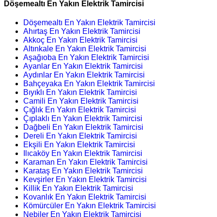
Döşemealtı En Yakın Elektrik Tamircisi
Döşemealtı En Yakın Elektrik Tamircisi
Ahırtaş En Yakın Elektrik Tamircisi
Akkoç En Yakın Elektrik Tamircisi
Altınkale En Yakın Elektrik Tamircisi
Aşağıoba En Yakın Elektrik Tamircisi
Ayanlar En Yakın Elektrik Tamircisi
Aydınlar En Yakın Elektrik Tamircisi
Bahçeyaka En Yakın Elektrik Tamircisi
Bıyıklı En Yakın Elektrik Tamircisi
Camili En Yakın Elektrik Tamircisi
Çığlık En Yakın Elektrik Tamircisi
Çıplaklı En Yakın Elektrik Tamircisi
Dağbeli En Yakın Elektrik Tamircisi
Dereli En Yakın Elektrik Tamircisi
Ekşili En Yakın Elektrik Tamircisi
Ilıcaköy En Yakın Elektrik Tamircisi
Karaman En Yakın Elektrik Tamircisi
Karataş En Yakın Elektrik Tamircisi
Kevşirler En Yakın Elektrik Tamircisi
Killik En Yakın Elektrik Tamircisi
Kovanlık En Yakın Elektrik Tamircisi
Kömürcüler En Yakın Elektrik Tamircisi
Nebiler En Yakın Elektrik Tamircisi