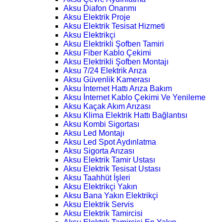
Aksu Diafon Onarımı
Aksu Elektrik Proje
Aksu Elektrik Tesisat Hizmeti
Aksu Elektrikçi
Aksu Elektrikli Şofben Tamiri
Aksu Fiber Kablo Çekimi
Aksu Elektrikli Şofben Montajı
Aksu 7/24 Elektrik Arıza
Aksu Güvenlik Kamerası
Aksu İnternet Hattı Arıza Bakım
Aksu İnternet Kablo Çekimi Ve Yenileme
Aksu Kaçak Akım Arızası
Aksu Klima Elektrik Hattı Bağlantısı
Aksu Kombi Sigortası
Aksu Led Montajı
Aksu Led Spot Aydınlatma
Aksu Sigorta Arızası
Aksu Elektrik Tamir Ustası
Aksu Elektrik Tesisat Ustası
Aksu Taahhüt İşleri
Aksu Elektrikçi Yakın
Aksu Bana Yakın Elektrikçi
Aksu Elektrik Servis
Aksu Elektrik Tamircisi