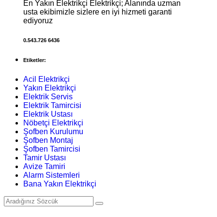
En Yakın Elektrikçi Elektrikçi; Alanında uzman
usta ekibimizle sizlere en iyi hizmeti garanti
ediyoruz
0.543.726 6436
Etiketler:
Acil Elektrikçi
Yakın Elektrikçi
Elektrik Servis
Elektrik Tamircisi
Elektrik Ustası
Nöbetçi Elektrikçi
Şofben Kurulumu
Şofben Montaj
Şofben Tamircisi
Tamir Ustası
Avize Tamiri
Alarm Sistemleri
Bana Yakın Elektrikçi