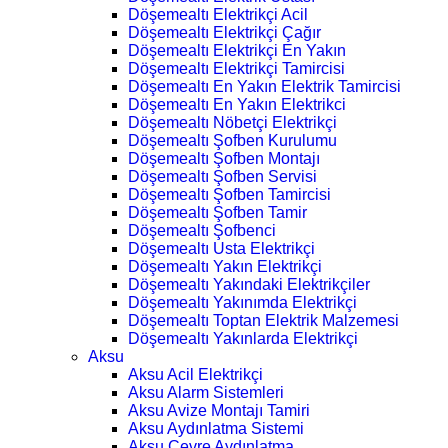
Döşemealtı Elektrikçi Acil
Döşemealtı Elektrikçi Çağır
Döşemealtı Elektrikçi En Yakın
Döşemealtı Elektrikçi Tamircisi
Döşemealtı En Yakın Elektrik Tamircisi
Döşemealtı En Yakın Elektrikci
Döşemealtı Nöbetçi Elektrikçi
Döşemealtı Şofben Kurulumu
Döşemealtı Şofben Montajı
Döşemealtı Şofben Servisi
Döşemealtı Şofben Tamircisi
Döşemealtı Şofben Tamir
Döşemealtı Şofbenci
Döşemealtı Usta Elektrikçi
Döşemealtı Yakın Elektrikçi
Döşemealtı Yakındaki Elektrikçiler
Döşemealtı Yakınımda Elektrikçi
Döşemealtı Toptan Elektrik Malzemesi
Döşemealtı Yakınlarda Elektrikçi
Aksu
Aksu Acil Elektrikçi
Aksu Alarm Sistemleri
Aksu Avize Montajı Tamiri
Aksu Aydınlatma Sistemi
Aksu Çevre Aydınlatma