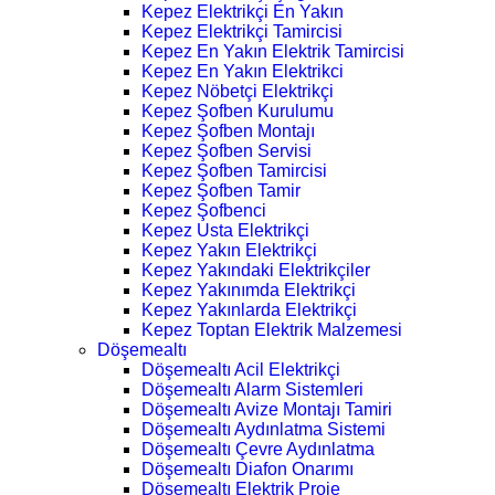
Kepez Elektrikçi En Yakın
Kepez Elektrikçi Tamircisi
Kepez En Yakın Elektrik Tamircisi
Kepez En Yakın Elektrikci
Kepez Nöbetçi Elektrikçi
Kepez Şofben Kurulumu
Kepez Şofben Montajı
Kepez Şofben Servisi
Kepez Şofben Tamircisi
Kepez Şofben Tamir
Kepez Şofbenci
Kepez Usta Elektrikçi
Kepez Yakın Elektrikçi
Kepez Yakındaki Elektrikçiler
Kepez Yakınımda Elektrikçi
Kepez Yakınlarda Elektrikçi
Kepez Toptan Elektrik Malzemesi
Döşemealtı
Döşemealtı Acil Elektrikçi
Döşemealtı Alarm Sistemleri
Döşemealtı Avize Montajı Tamiri
Döşemealtı Aydınlatma Sistemi
Döşemealtı Çevre Aydınlatma
Döşemealtı Diafon Onarımı
Döşemealtı Elektrik Proje