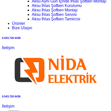
Aksu Aynı Gün İçinde İhlas Şofben Montajı
Aksu İhlas Şofben Kurulumu
Aksu İhlas Şofben Montajı
Aksu İhlas Şofben Servisi
Aksu İhlas Şofben Tamircisi
Ürünler
Bize Ulaşın
0.543.726 6436
İletişim
0.543.726 6436
İletişim