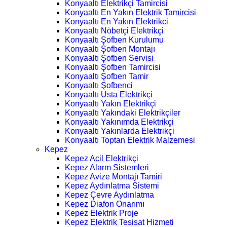
Konyaaltı Elektrikçi Tamircisi
Konyaaltı En Yakın Elektrik Tamircisi
Konyaaltı En Yakın Elektrikci
Konyaaltı Nöbetçi Elektrikçi
Konyaaltı Şofben Kurulumu
Konyaaltı Şofben Montajı
Konyaaltı Şofben Servisi
Konyaaltı Şofben Tamircisi
Konyaaltı Şofben Tamir
Konyaaltı Şofbenci
Konyaaltı Usta Elektrikçi
Konyaaltı Yakın Elektrikçi
Konyaaltı Yakındaki Elektrikçiler
Konyaaltı Yakınımda Elektrikçi
Konyaaltı Yakınlarda Elektrikçi
Konyaaltı Toptan Elektrik Malzemesi
Kepez
Kepez Acil Elektrikçi
Kepez Alarm Sistemleri
Kepez Avize Montajı Tamiri
Kepez Aydınlatma Sistemi
Kepez Çevre Aydınlatma
Kepez Diafon Onarımı
Kepez Elektrik Proje
Kepez Elektrik Tesisat Hizmeti