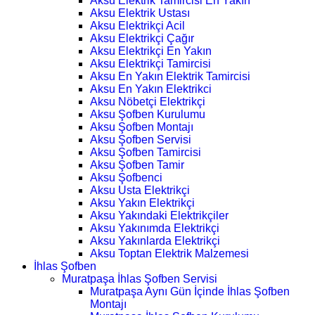
Aksu Elektrik Tamircisi En Yakın
Aksu Elektrik Ustası
Aksu Elektrikçi Acil
Aksu Elektrikçi Çağır
Aksu Elektrikçi En Yakın
Aksu Elektrikçi Tamircisi
Aksu En Yakın Elektrik Tamircisi
Aksu En Yakın Elektrikci
Aksu Nöbetçi Elektrikçi
Aksu Şofben Kurulumu
Aksu Şofben Montajı
Aksu Şofben Servisi
Aksu Şofben Tamircisi
Aksu Şofben Tamir
Aksu Şofbenci
Aksu Usta Elektrikçi
Aksu Yakın Elektrikçi
Aksu Yakındaki Elektrikçiler
Aksu Yakınımda Elektrikçi
Aksu Yakınlarda Elektrikçi
Aksu Toptan Elektrik Malzemesi
İhlas Şofben
Muratpaşa İhlas Şofben Servisi
Muratpaşa Aynı Gün İçinde İhlas Şofben
Montajı