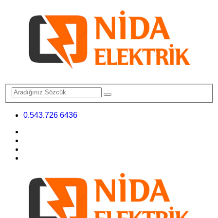
0.543.726 6436