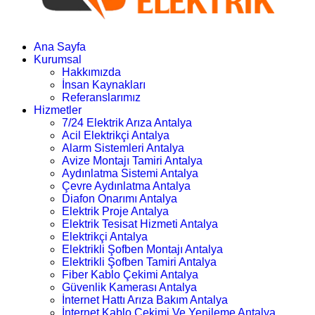
Ana Sayfa
Kurumsal
Hakkımızda
İnsan Kaynakları
Referanslarımız
Hizmetler
7/24 Elektrik Arıza Antalya
Acil Elektrikçi Antalya
Alarm Sistemleri Antalya
Avize Montajı Tamiri Antalya
Aydınlatma Sistemi Antalya
Çevre Aydınlatma Antalya
Diafon Onarımı Antalya
Elektrik Proje Antalya
Elektrik Tesisat Hizmeti Antalya
Elektrikçi Antalya
Elektrikli Şofben Montajı Antalya
Elektrikli Şofben Tamiri Antalya
Fiber Kablo Çekimi Antalya
Güvenlik Kamerası Antalya
İnternet Hattı Arıza Bakım Antalya
İnternet Kablo Çekimi Ve Yenileme Antalya