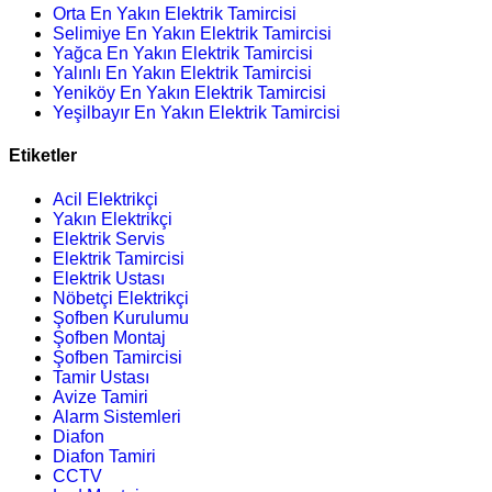
Orta En Yakın Elektrik Tamircisi
Selimiye En Yakın Elektrik Tamircisi
Yağca En Yakın Elektrik Tamircisi
Yalınlı En Yakın Elektrik Tamircisi
Yeniköy En Yakın Elektrik Tamircisi
Yeşilbayır En Yakın Elektrik Tamircisi
Etiketler
Acil Elektrikçi
Yakın Elektrikçi
Elektrik Servis
Elektrik Tamircisi
Elektrik Ustası
Nöbetçi Elektrikçi
Şofben Kurulumu
Şofben Montaj
Şofben Tamircisi
Tamir Ustası
Avize Tamiri
Alarm Sistemleri
Diafon
Diafon Tamiri
CCTV