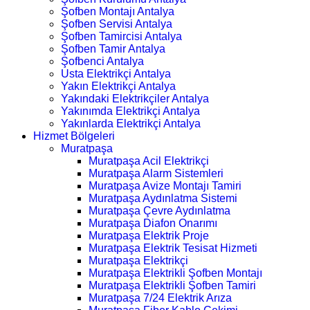
Şofben Montajı Antalya
Şofben Servisi Antalya
Şofben Tamircisi Antalya
Şofben Tamir Antalya
Şofbenci Antalya
Usta Elektrikçi Antalya
Yakın Elektrikçi Antalya
Yakındaki Elektrikçiler Antalya
Yakınımda Elektrikçi Antalya
Yakınlarda Elektrikçi Antalya
Hizmet Bölgeleri
Muratpaşa
Muratpaşa Acil Elektrikçi
Muratpaşa Alarm Sistemleri
Muratpaşa Avize Montajı Tamiri
Muratpaşa Aydınlatma Sistemi
Muratpaşa Çevre Aydınlatma
Muratpaşa Diafon Onarımı
Muratpaşa Elektrik Proje
Muratpaşa Elektrik Tesisat Hizmeti
Muratpaşa Elektrikçi
Muratpaşa Elektrikli Şofben Montajı
Muratpaşa Elektrikli Şofben Tamiri
Muratpaşa 7/24 Elektrik Arıza