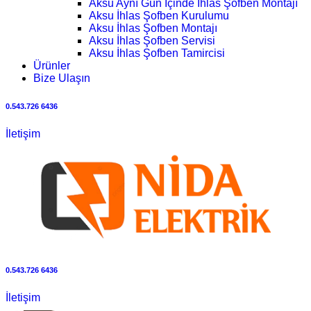
Aksu Aynı Gün İçinde İhlas Şofben Montajı
Aksu İhlas Şofben Kurulumu
Aksu İhlas Şofben Montajı
Aksu İhlas Şofben Servisi
Aksu İhlas Şofben Tamircisi
Ürünler
Bize Ulaşın
0.543.726 6436
İletişim
0.543.726 6436
İletişim