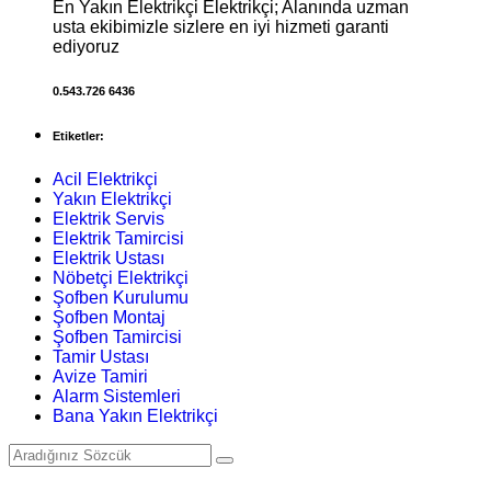
En Yakın Elektrikçi Elektrikçi; Alanında uzman
usta ekibimizle sizlere en iyi hizmeti garanti
ediyoruz
0.543.726 6436
Etiketler:
Acil Elektrikçi
Yakın Elektrikçi
Elektrik Servis
Elektrik Tamircisi
Elektrik Ustası
Nöbetçi Elektrikçi
Şofben Kurulumu
Şofben Montaj
Şofben Tamircisi
Tamir Ustası
Avize Tamiri
Alarm Sistemleri
Bana Yakın Elektrikçi