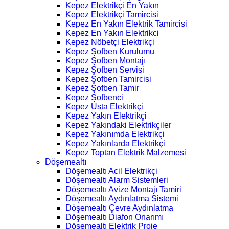
Kepez Elektrikçi En Yakın
Kepez Elektrikçi Tamircisi
Kepez En Yakın Elektrik Tamircisi
Kepez En Yakın Elektrikci
Kepez Nöbetçi Elektrikçi
Kepez Şofben Kurulumu
Kepez Şofben Montajı
Kepez Şofben Servisi
Kepez Şofben Tamircisi
Kepez Şofben Tamir
Kepez Şofbenci
Kepez Usta Elektrikçi
Kepez Yakın Elektrikçi
Kepez Yakındaki Elektrikçiler
Kepez Yakınımda Elektrikçi
Kepez Yakınlarda Elektrikçi
Kepez Toptan Elektrik Malzemesi
Döşemealtı
Döşemealtı Acil Elektrikçi
Döşemealtı Alarm Sistemleri
Döşemealtı Avize Montajı Tamiri
Döşemealtı Aydınlatma Sistemi
Döşemealtı Çevre Aydınlatma
Döşemealtı Diafon Onarımı
Döşemealtı Elektrik Proje