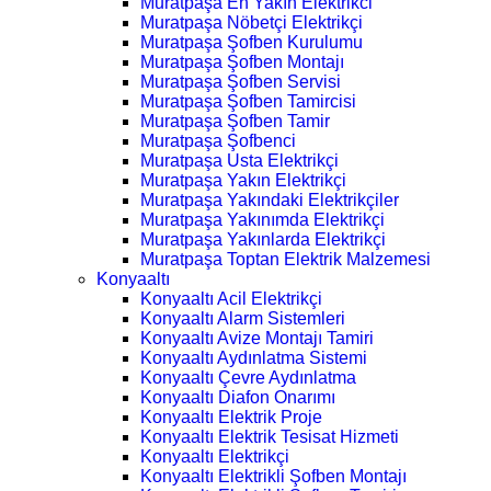
Muratpaşa En Yakın Elektrikci
Muratpaşa Nöbetçi Elektrikçi
Muratpaşa Şofben Kurulumu
Muratpaşa Şofben Montajı
Muratpaşa Şofben Servisi
Muratpaşa Şofben Tamircisi
Muratpaşa Şofben Tamir
Muratpaşa Şofbenci
Muratpaşa Usta Elektrikçi
Muratpaşa Yakın Elektrikçi
Muratpaşa Yakındaki Elektrikçiler
Muratpaşa Yakınımda Elektrikçi
Muratpaşa Yakınlarda Elektrikçi
Muratpaşa Toptan Elektrik Malzemesi
Konyaaltı
Konyaaltı Acil Elektrikçi
Konyaaltı Alarm Sistemleri
Konyaaltı Avize Montajı Tamiri
Konyaaltı Aydınlatma Sistemi
Konyaaltı Çevre Aydınlatma
Konyaaltı Diafon Onarımı
Konyaaltı Elektrik Proje
Konyaaltı Elektrik Tesisat Hizmeti
Konyaaltı Elektrikçi
Konyaaltı Elektrikli Şofben Montajı