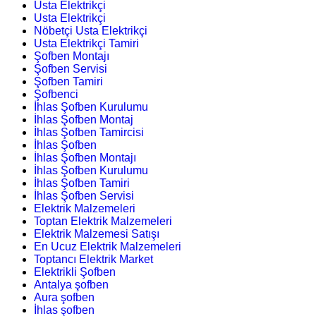
Usta Elektrikçi
Usta Elektrikçi
Nöbetçi Usta Elektrikçi
Usta Elektrikçi Tamiri
Şofben Montajı
Şofben Servisi
Şofben Tamiri
Şofbenci
İhlas Şofben Kurulumu
İhlas Şofben Montaj
İhlas Şofben Tamircisi
İhlas Şofben
İhlas Şofben Montajı
İhlas Şofben Kurulumu
İhlas Şofben Tamiri
İhlas Şofben Servisi
Elektrik Malzemeleri
Toptan Elektrik Malzemeleri
Elektrik Malzemesi Satışı
En Ucuz Elektrik Malzemeleri
Toptancı Elektrik Market
Elektrikli Şofben
Antalya şofben
Aura şofben
İhlas şofben