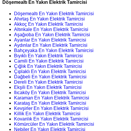
Döşemealtı En Yakın Elektrik Tamircisi
Döşemealtı En Yakın Elektrik Tamircisi
Ahırtaş En Yakın Elektrik Tamircisi
Akkoç En Yakın Elektrik Tamircisi
Altınkale En Yakın Elektrik Tamircisi
Aşağıoba En Yakın Elektrik Tamircisi
Ayanlar En Yakın Elektrik Tamircisi
Aydınlar En Yakın Elektrik Tamircisi
Bahçeyaka En Yakın Elektrik Tamircisi
Bıyıklı En Yakın Elektrik Tamircisi
Camili En Yakın Elektrik Tamircisi
Çığlık En Yakın Elektrik Tamircisi
Çıplaklı En Yakın Elektrik Tamircisi
Dağbeli En Yakın Elektrik Tamircisi
Dereli En Yakın Elektrik Tamircisi
Ekşili En Yakın Elektrik Tamircisi
Ilıcaköy En Yakın Elektrik Tamircisi
Karaman En Yakın Elektrik Tamircisi
Karataş En Yakın Elektrik Tamircisi
Kevşirler En Yakın Elektrik Tamircisi
Killik En Yakın Elektrik Tamircisi
Kovanlık En Yakın Elektrik Tamircisi
Kömürcüler En Yakın Elektrik Tamircisi
Nebiler En Yakın Elektrik Tamircisi