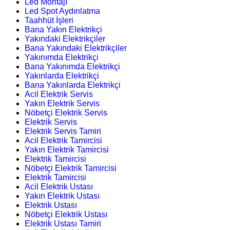
Led Montajı
Led Spot Aydınlatma
Taahhüt İşleri
Bana Yakın Elektrikçi
Yakındaki Elektrikçiler
Bana Yakındaki Elektrikçiler
Yakınımda Elektrikçi
Bana Yakınımda Elektrikçi
Yakınlarda Elektrikçi
Bana Yakınlarda Elektrikçi
Acil Elektrik Servis
Yakın Elektrik Servis
Nöbetçi Elektrik Servis
Elektrik Servis
Elektrik Servis Tamiri
Acil Elektrik Tamircisi
Yakın Elektrik Tamircisi
Elektrik Tamircisi
Nöbetçi Elektrik Tamircisi
Elektrik Tamircisi
Acil Elektrik Ustası
Yakın Elektrik Ustası
Elektrik Ustası
Nöbetçi Elektrik Ustası
Elektrik Ustası Tamiri