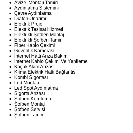
Avize Montajı Tamiri
Aydınlatma Sistemmi
Çevre Aydınlatma
Diafon Onarımı
Elektrik Proje
Elektrik Tesisat Hizmeti
Elektrikli Şofben Montaj
Elektrikli Şofben Tamir
Fiber Kablo Çekimi
Güvenlik Kamerası
İnternet Hattı Arıza Bakım
İnternet Kablo Çekimi Ve Yenileme
Kaçak Akım Arızası
Klima Elektrik Hattı Bağlantısı
Kombi Sigortası
Led Montajı
Led Spot Aydınlatma
Sigorta Arızası
Şofben Kurulumu
Şofben Montaj
Şofben Servisi
Şofben Tamiri