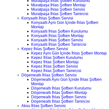
Muratpaşa İhlas Şofben Kurulumu
Muratpaşa İhlas Şofben Montajı
Muratpaşa İhlas Şofben Servisi
Muratpaşa İhlas Şofben Tamircisi
Konyaaltı İhlas Şofben Servisi
Konyaaltı Aynı Gün İçinde İhlas Şofben
Montajı
Konyaaltı İhlas Şofben Kurulumu
Konyaaltı İhlas Şofben Montajı
Konyaaltı İhlas Şofben Servisi
Konyaaltı İhlas Şofben Tamircisi
Kepez İhlas Şofben Servisi
Kepez Aynı Gün İçinde İhlas Şofben Montajı
Kepez İhlas Şofben Kurulumu
Kepez İhlas Şofben Montajı
Kepez İhlas Şofben Servisi
Kepez İhlas Şofben Tamircisi
Döşemealtı İhlas Şofben Servisi
Döşemealtı Aynı Gün İçinde İhlas Şofben
Montajı
Döşemealtı İhlas Şofben Kurulumu
Döşemealtı İhlas Şofben Montajı
Döşemealtı İhlas Şofben Servisi
Döşemealtı İhlas Şofben Tamircisi
Aksu İhlas Şofben Servisi