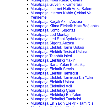
Muratpaşa Fiber Kablo Çekimi
Muratpaşa Güvenlik Kamerası
Muratpaşa İnternet Hattı Arıza Bakım
Muratpaşa İnternet Kablo Çekimi Ve
Yenileme
Muratpaşa Kaçak Akım Arızası
Muratpaşa Klima Elektrik Hattı Bağlantısı
Muratpaşa Kombi Sigortası
Muratpaşa Led Montajı
Muratpaşa Led Spot Aydınlatma
Muratpaşa Sigorta Arızası
Muratpaşa Elektrik Tamir Ustası
Muratpaşa Elektrik Tesisat Ustası
Muratpaşa Taahhüt İşleri
Muratpaşa Elektrikçi Yakın
Muratpaşa Bana Yakın Elektrikçi
Muratpaşa Elektrik Servis
Muratpaşa Elektrik Tamircisi
Muratpaşa Elektrik Tamircisi En Yakın
Muratpaşa Elektrik Ustası
Muratpaşa Elektrikçi Acil
Muratpaşa Elektrikçi Çağır
Muratpaşa Elektrikçi En Yakın
Muratpaşa Elektrikçi Tamircisi
Muratpaşa En Yakın Elektrik Tamircisi