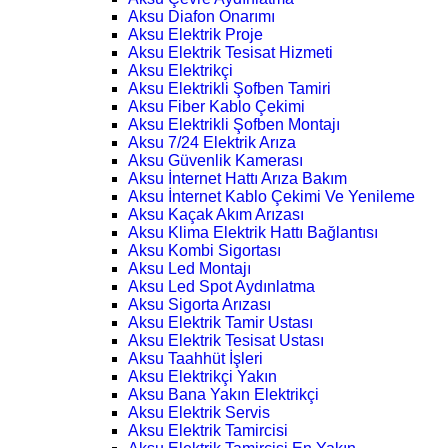
Aksu Diafon Onarımı
Aksu Elektrik Proje
Aksu Elektrik Tesisat Hizmeti
Aksu Elektrikçi
Aksu Elektrikli Şofben Tamiri
Aksu Fiber Kablo Çekimi
Aksu Elektrikli Şofben Montajı
Aksu 7/24 Elektrik Arıza
Aksu Güvenlik Kamerası
Aksu İnternet Hattı Arıza Bakım
Aksu İnternet Kablo Çekimi Ve Yenileme
Aksu Kaçak Akım Arızası
Aksu Klima Elektrik Hattı Bağlantısı
Aksu Kombi Sigortası
Aksu Led Montajı
Aksu Led Spot Aydınlatma
Aksu Sigorta Arızası
Aksu Elektrik Tamir Ustası
Aksu Elektrik Tesisat Ustası
Aksu Taahhüt İşleri
Aksu Elektrikçi Yakın
Aksu Bana Yakın Elektrikçi
Aksu Elektrik Servis
Aksu Elektrik Tamircisi