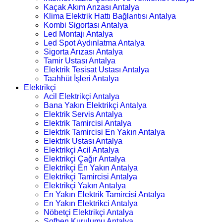
Kaçak Akım Arızası Antalya
Klima Elektrik Hattı Bağlantısı Antalya
Kombi Sigortası Antalya
Led Montajı Antalya
Led Spot Aydınlatma Antalya
Sigorta Arızası Antalya
Tamir Ustası Antalya
Elektrik Tesisat Ustası Antalya
Taahhüt İşleri Antalya
Elektrikçi
Acil Elektrikçi Antalya
Bana Yakın Elektrikçi Antalya
Elektrik Servis Antalya
Elektrik Tamircisi Antalya
Elektrik Tamircisi En Yakın Antalya
Elektrik Ustası Antalya
Elektrikçi Acil Antalya
Elektrikçi Çağır Antalya
Elektrikçi En Yakın Antalya
Elektrikçi Tamircisi Antalya
Elektrikçi Yakın Antalya
En Yakın Elektrik Tamircisi Antalya
En Yakın Elektrikci Antalya
Nöbetçi Elektrikçi Antalya
Şofben Kurulumu Antalya