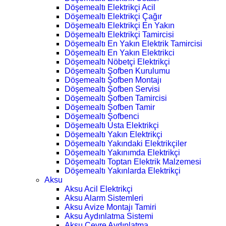
Döşemealtı Elektrikçi Acil
Döşemealtı Elektrikçi Çağır
Döşemealtı Elektrikçi En Yakın
Döşemealtı Elektrikçi Tamircisi
Döşemealtı En Yakın Elektrik Tamircisi
Döşemealtı En Yakın Elektrikci
Döşemealtı Nöbetçi Elektrikçi
Döşemealtı Şofben Kurulumu
Döşemealtı Şofben Montajı
Döşemealtı Şofben Servisi
Döşemealtı Şofben Tamircisi
Döşemealtı Şofben Tamir
Döşemealtı Şofbenci
Döşemealtı Usta Elektrikçi
Döşemealtı Yakın Elektrikçi
Döşemealtı Yakındaki Elektrikçiler
Döşemealtı Yakınımda Elektrikçi
Döşemealtı Toptan Elektrik Malzemesi
Döşemealtı Yakınlarda Elektrikçi
Aksu
Aksu Acil Elektrikçi
Aksu Alarm Sistemleri
Aksu Avize Montajı Tamiri
Aksu Aydınlatma Sistemi
Aksu Çevre Aydınlatma