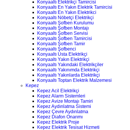
Konyaaltı Elektrikçi Tamircisi
Konyaaltı En Yakın Elektrik Tamircisi
Konyaaltı En Yakın Elektrikci
Konyaaltı Nöbetçi Elektrikçi
Konyaaltı Şofben Kurulumu
Konyaaltı Şofben Montajı
Konyaaltı Şofben Servisi
Konyaaltı Şofben Tamircisi
Konyaaltı Şofben Tamir
Konyaaltı Şofbenci
Konyaaltı Usta Elektrikçi
Konyaaltı Yakın Elektrikçi
Konyaaltı Yakındaki Elektrikçiler
Konyaaltı Yakınımda Elektrikçi
Konyaaltı Yakınlarda Elektrikçi
Konyaaltı Toptan Elektrik Malzemesi
Kepez
Kepez Acil Elektrikçi
Kepez Alarm Sistemleri
Kepez Avize Montajı Tamiri
Kepez Aydınlatma Sistemi
Kepez Çevre Aydınlatma
Kepez Diafon Onarımı
Kepez Elektrik Proje
Kepez Elektrik Tesisat Hizmeti