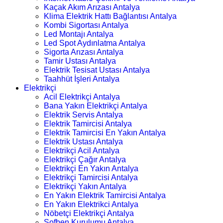
Kaçak Akım Arızası Antalya
Klima Elektrik Hattı Bağlantısı Antalya
Kombi Sigortası Antalya
Led Montajı Antalya
Led Spot Aydınlatma Antalya
Sigorta Arızası Antalya
Tamir Ustası Antalya
Elektrik Tesisat Ustası Antalya
Taahhüt İşleri Antalya
Elektrikçi
Acil Elektrikçi Antalya
Bana Yakın Elektrikçi Antalya
Elektrik Servis Antalya
Elektrik Tamircisi Antalya
Elektrik Tamircisi En Yakın Antalya
Elektrik Ustası Antalya
Elektrikçi Acil Antalya
Elektrikçi Çağır Antalya
Elektrikçi En Yakın Antalya
Elektrikçi Tamircisi Antalya
Elektrikçi Yakın Antalya
En Yakın Elektrik Tamircisi Antalya
En Yakın Elektrikci Antalya
Nöbetçi Elektrikçi Antalya
Şofben Kurulumu Antalya