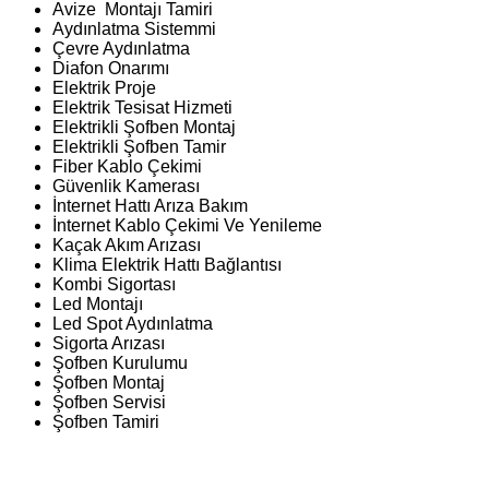
Avize Montajı Tamiri
Aydınlatma Sistemmi
Çevre Aydınlatma
Diafon Onarımı
Elektrik Proje
Elektrik Tesisat Hizmeti
Elektrikli Şofben Montaj
Elektrikli Şofben Tamir
Fiber Kablo Çekimi
Güvenlik Kamerası
İnternet Hattı Arıza Bakım
İnternet Kablo Çekimi Ve Yenileme
Kaçak Akım Arızası
Klima Elektrik Hattı Bağlantısı
Kombi Sigortası
Led Montajı
Led Spot Aydınlatma
Sigorta Arızası
Şofben Kurulumu
Şofben Montaj
Şofben Servisi
Şofben Tamiri