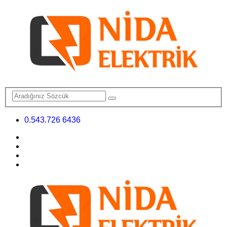
0.543.726 6436