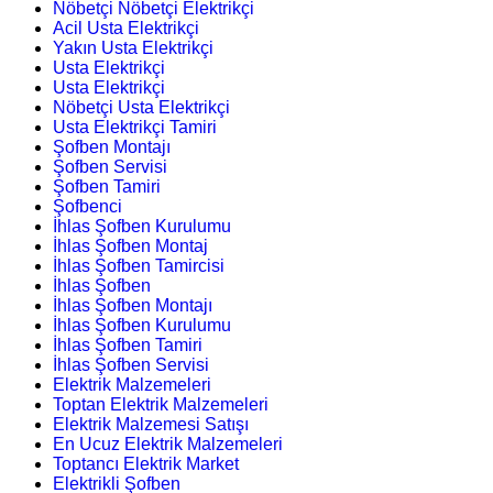
Nöbetçi Nöbetçi Elektrikçi
Acil Usta Elektrikçi
Yakın Usta Elektrikçi
Usta Elektrikçi
Usta Elektrikçi
Nöbetçi Usta Elektrikçi
Usta Elektrikçi Tamiri
Şofben Montajı
Şofben Servisi
Şofben Tamiri
Şofbenci
İhlas Şofben Kurulumu
İhlas Şofben Montaj
İhlas Şofben Tamircisi
İhlas Şofben
İhlas Şofben Montajı
İhlas Şofben Kurulumu
İhlas Şofben Tamiri
İhlas Şofben Servisi
Elektrik Malzemeleri
Toptan Elektrik Malzemeleri
Elektrik Malzemesi Satışı
En Ucuz Elektrik Malzemeleri
Toptancı Elektrik Market
Elektrikli Şofben