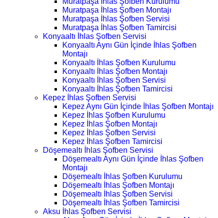
Muratpaşa İhlas Şofben Kurulumu
Muratpaşa İhlas Şofben Montajı
Muratpaşa İhlas Şofben Servisi
Muratpaşa İhlas Şofben Tamircisi
Konyaaltı İhlas Şofben Servisi
Konyaaltı Aynı Gün İçinde İhlas Şofben
Montajı
Konyaaltı İhlas Şofben Kurulumu
Konyaaltı İhlas Şofben Montajı
Konyaaltı İhlas Şofben Servisi
Konyaaltı İhlas Şofben Tamircisi
Kepez İhlas Şofben Servisi
Kepez Aynı Gün İçinde İhlas Şofben Montajı
Kepez İhlas Şofben Kurulumu
Kepez İhlas Şofben Montajı
Kepez İhlas Şofben Servisi
Kepez İhlas Şofben Tamircisi
Döşemealtı İhlas Şofben Servisi
Döşemealtı Aynı Gün İçinde İhlas Şofben
Montajı
Döşemealtı İhlas Şofben Kurulumu
Döşemealtı İhlas Şofben Montajı
Döşemealtı İhlas Şofben Servisi
Döşemealtı İhlas Şofben Tamircisi
Aksu İhlas Şofben Servisi