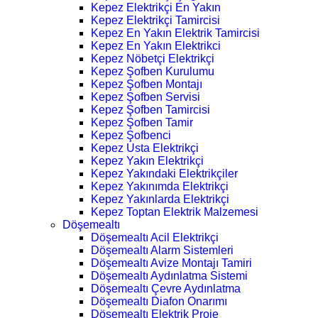
Kepez Elektrikçi En Yakın
Kepez Elektrikçi Tamircisi
Kepez En Yakın Elektrik Tamircisi
Kepez En Yakın Elektrikci
Kepez Nöbetçi Elektrikçi
Kepez Şofben Kurulumu
Kepez Şofben Montajı
Kepez Şofben Servisi
Kepez Şofben Tamircisi
Kepez Şofben Tamir
Kepez Şofbenci
Kepez Usta Elektrikçi
Kepez Yakın Elektrikçi
Kepez Yakındaki Elektrikçiler
Kepez Yakınımda Elektrikçi
Kepez Yakınlarda Elektrikçi
Kepez Toptan Elektrik Malzemesi
Döşemealtı
Döşemealtı Acil Elektrikçi
Döşemealtı Alarm Sistemleri
Döşemealtı Avize Montajı Tamiri
Döşemealtı Aydınlatma Sistemi
Döşemealtı Çevre Aydınlatma
Döşemealtı Diafon Onarımı
Döşemealtı Elektrik Proje