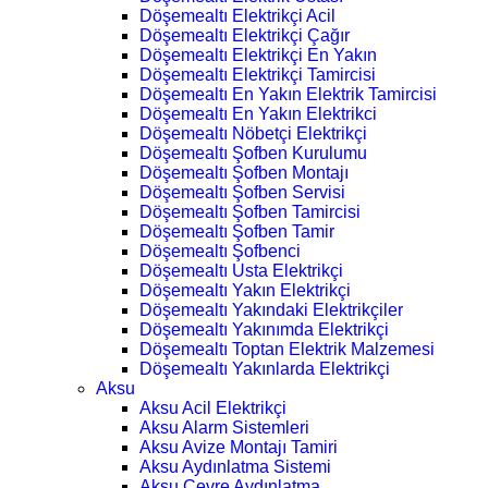
Döşemealtı Elektrikçi Acil
Döşemealtı Elektrikçi Çağır
Döşemealtı Elektrikçi En Yakın
Döşemealtı Elektrikçi Tamircisi
Döşemealtı En Yakın Elektrik Tamircisi
Döşemealtı En Yakın Elektrikci
Döşemealtı Nöbetçi Elektrikçi
Döşemealtı Şofben Kurulumu
Döşemealtı Şofben Montajı
Döşemealtı Şofben Servisi
Döşemealtı Şofben Tamircisi
Döşemealtı Şofben Tamir
Döşemealtı Şofbenci
Döşemealtı Usta Elektrikçi
Döşemealtı Yakın Elektrikçi
Döşemealtı Yakındaki Elektrikçiler
Döşemealtı Yakınımda Elektrikçi
Döşemealtı Toptan Elektrik Malzemesi
Döşemealtı Yakınlarda Elektrikçi
Aksu
Aksu Acil Elektrikçi
Aksu Alarm Sistemleri
Aksu Avize Montajı Tamiri
Aksu Aydınlatma Sistemi
Aksu Çevre Aydınlatma