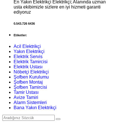
En Yakın Elektrikçi Elektrikçi; Alanında uzman
usta ekibimizle sizlere en iyi hizmeti garanti
ediyoruz
0.543.726 6436
Etiketler:
Acil Elektrikçi
Yakın Elektrikçi
Elektrik Servis
Elektrik Tamircisi
Elektrik Ustası
Nöbetçi Elektrikçi
Şofben Kurulumu
Şofben Montaj
Şofben Tamircisi
Tamir Ustası
Avize Tamiri
Alarm Sistemleri
Bana Yakın Elektrikçi