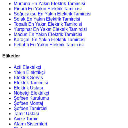
Murtuna En Yakın Elektrik Tamircisi
Pınarlı En Yakın Elektrik Tamircisi
Soğucaksu En Yakın Elektrik Tamircisi
Solak En Yakın Elektrik Tamircisi
Topallı En Yakın Elektrik Tamircisi
Yurtpınar En Yakın Elektrik Tamircisi
Macun En Yakın Elektrik Tamircisi
Karaçalı En Yakın Elektrik Tamircisi
Fettahlı En Yakın Elektrik Tamircisi
Etiketler
Acil Elektrikçi
Yakın Elektrikçi
Elektrik Servis
Elektrik Tamircisi
Elektrik Ustası
Nöbetçi Elektrikçi
Şofben Kurulumu
Şofben Montaj
Şofben Tamircisi
Tamir Ustası
Avize Tamiri
Alarm Sistemleri