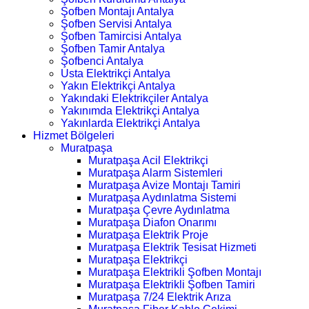
Şofben Montajı Antalya
Şofben Servisi Antalya
Şofben Tamircisi Antalya
Şofben Tamir Antalya
Şofbenci Antalya
Usta Elektrikçi Antalya
Yakın Elektrikçi Antalya
Yakındaki Elektrikçiler Antalya
Yakınımda Elektrikçi Antalya
Yakınlarda Elektrikçi Antalya
Hizmet Bölgeleri
Muratpaşa
Muratpaşa Acil Elektrikçi
Muratpaşa Alarm Sistemleri
Muratpaşa Avize Montajı Tamiri
Muratpaşa Aydınlatma Sistemi
Muratpaşa Çevre Aydınlatma
Muratpaşa Diafon Onarımı
Muratpaşa Elektrik Proje
Muratpaşa Elektrik Tesisat Hizmeti
Muratpaşa Elektrikçi
Muratpaşa Elektrikli Şofben Montajı
Muratpaşa Elektrikli Şofben Tamiri
Muratpaşa 7/24 Elektrik Arıza