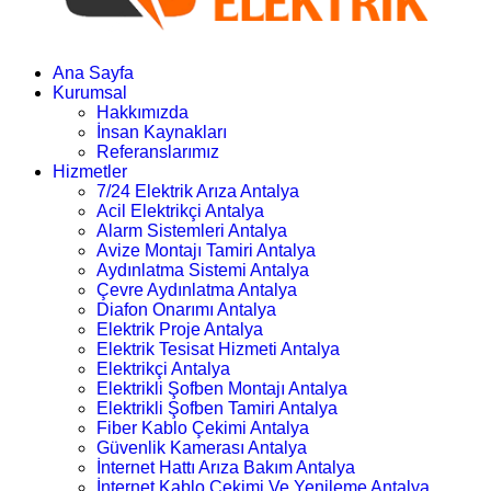
Ana Sayfa
Kurumsal
Hakkımızda
İnsan Kaynakları
Referanslarımız
Hizmetler
7/24 Elektrik Arıza Antalya
Acil Elektrikçi Antalya
Alarm Sistemleri Antalya
Avize Montajı Tamiri Antalya
Aydınlatma Sistemi Antalya
Çevre Aydınlatma Antalya
Diafon Onarımı Antalya
Elektrik Proje Antalya
Elektrik Tesisat Hizmeti Antalya
Elektrikçi Antalya
Elektrikli Şofben Montajı Antalya
Elektrikli Şofben Tamiri Antalya
Fiber Kablo Çekimi Antalya
Güvenlik Kamerası Antalya
İnternet Hattı Arıza Bakım Antalya
İnternet Kablo Çekimi Ve Yenileme Antalya