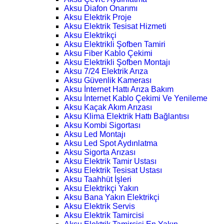
Aksu Diafon Onarımı
Aksu Elektrik Proje
Aksu Elektrik Tesisat Hizmeti
Aksu Elektrikçi
Aksu Elektrikli Şofben Tamiri
Aksu Fiber Kablo Çekimi
Aksu Elektrikli Şofben Montajı
Aksu 7/24 Elektrik Arıza
Aksu Güvenlik Kamerası
Aksu İnternet Hattı Arıza Bakım
Aksu İnternet Kablo Çekimi Ve Yenileme
Aksu Kaçak Akım Arızası
Aksu Klima Elektrik Hattı Bağlantısı
Aksu Kombi Sigortası
Aksu Led Montajı
Aksu Led Spot Aydınlatma
Aksu Sigorta Arızası
Aksu Elektrik Tamir Ustası
Aksu Elektrik Tesisat Ustası
Aksu Taahhüt İşleri
Aksu Elektrikçi Yakın
Aksu Bana Yakın Elektrikçi
Aksu Elektrik Servis
Aksu Elektrik Tamircisi