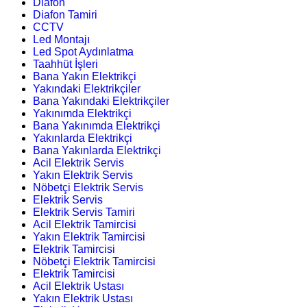
Diafon
Diafon Tamiri
CCTV
Led Montajı
Led Spot Aydınlatma
Taahhüt İşleri
Bana Yakın Elektrikçi
Yakındaki Elektrikçiler
Bana Yakındaki Elektrikçiler
Yakınımda Elektrikçi
Bana Yakınımda Elektrikçi
Yakınlarda Elektrikçi
Bana Yakınlarda Elektrikçi
Acil Elektrik Servis
Yakın Elektrik Servis
Nöbetçi Elektrik Servis
Elektrik Servis
Elektrik Servis Tamiri
Acil Elektrik Tamircisi
Yakın Elektrik Tamircisi
Elektrik Tamircisi
Nöbetçi Elektrik Tamircisi
Elektrik Tamircisi
Acil Elektrik Ustası
Yakın Elektrik Ustası