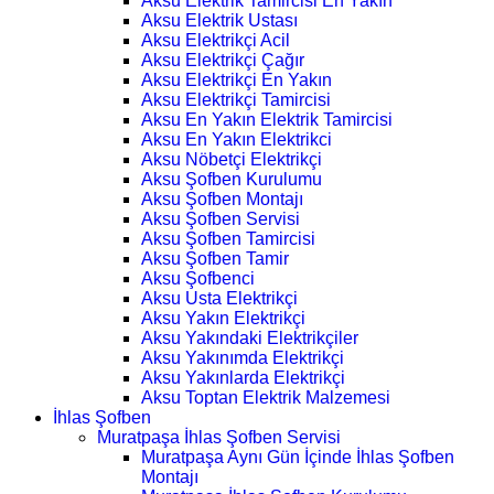
Aksu Elektrik Tamircisi En Yakın
Aksu Elektrik Ustası
Aksu Elektrikçi Acil
Aksu Elektrikçi Çağır
Aksu Elektrikçi En Yakın
Aksu Elektrikçi Tamircisi
Aksu En Yakın Elektrik Tamircisi
Aksu En Yakın Elektrikci
Aksu Nöbetçi Elektrikçi
Aksu Şofben Kurulumu
Aksu Şofben Montajı
Aksu Şofben Servisi
Aksu Şofben Tamircisi
Aksu Şofben Tamir
Aksu Şofbenci
Aksu Usta Elektrikçi
Aksu Yakın Elektrikçi
Aksu Yakındaki Elektrikçiler
Aksu Yakınımda Elektrikçi
Aksu Yakınlarda Elektrikçi
Aksu Toptan Elektrik Malzemesi
İhlas Şofben
Muratpaşa İhlas Şofben Servisi
Muratpaşa Aynı Gün İçinde İhlas Şofben
Montajı