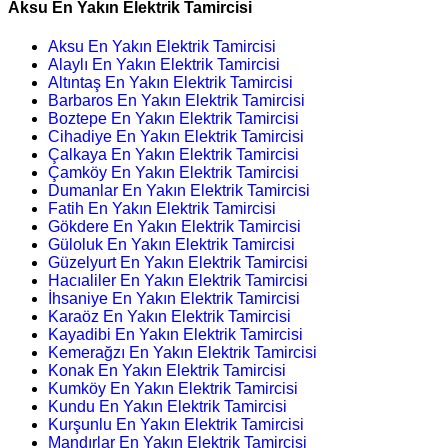
Aksu En Yakın Elektrik Tamircisi
Aksu En Yakın Elektrik Tamircisi
Alaylı En Yakın Elektrik Tamircisi
Altıntaş En Yakın Elektrik Tamircisi
Barbaros En Yakın Elektrik Tamircisi
Boztepe En Yakın Elektrik Tamircisi
Cihadiye En Yakın Elektrik Tamircisi
Çalkaya En Yakın Elektrik Tamircisi
Çamköy En Yakın Elektrik Tamircisi
Dumanlar En Yakın Elektrik Tamircisi
Fatih En Yakın Elektrik Tamircisi
Gökdere En Yakın Elektrik Tamircisi
Güloluk En Yakın Elektrik Tamircisi
Güzelyurt En Yakın Elektrik Tamircisi
Hacıaliler En Yakın Elektrik Tamircisi
İhsaniye En Yakın Elektrik Tamircisi
Karaöz En Yakın Elektrik Tamircisi
Kayadibi En Yakın Elektrik Tamircisi
Kemerağzı En Yakın Elektrik Tamircisi
Konak En Yakın Elektrik Tamircisi
Kumköy En Yakın Elektrik Tamircisi
Kundu En Yakın Elektrik Tamircisi
Kurşunlu En Yakın Elektrik Tamircisi
Mandırlar En Yakın Elektrik Tamircisi