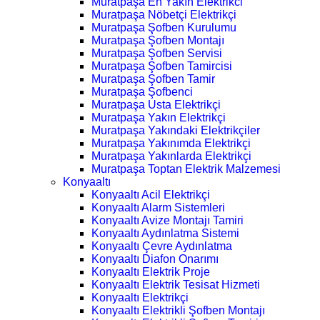
Muratpaşa En Yakın Elektrikci
Muratpaşa Nöbetçi Elektrikçi
Muratpaşa Şofben Kurulumu
Muratpaşa Şofben Montajı
Muratpaşa Şofben Servisi
Muratpaşa Şofben Tamircisi
Muratpaşa Şofben Tamir
Muratpaşa Şofbenci
Muratpaşa Usta Elektrikçi
Muratpaşa Yakın Elektrikçi
Muratpaşa Yakındaki Elektrikçiler
Muratpaşa Yakınımda Elektrikçi
Muratpaşa Yakınlarda Elektrikçi
Muratpaşa Toptan Elektrik Malzemesi
Konyaaltı
Konyaaltı Acil Elektrikçi
Konyaaltı Alarm Sistemleri
Konyaaltı Avize Montajı Tamiri
Konyaaltı Aydınlatma Sistemi
Konyaaltı Çevre Aydınlatma
Konyaaltı Diafon Onarımı
Konyaaltı Elektrik Proje
Konyaaltı Elektrik Tesisat Hizmeti
Konyaaltı Elektrikçi
Konyaaltı Elektrikli Şofben Montajı