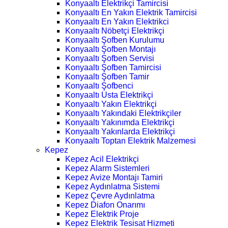
Konyaaltı Elektrikçi Tamircisi
Konyaaltı En Yakın Elektrik Tamircisi
Konyaaltı En Yakın Elektrikci
Konyaaltı Nöbetçi Elektrikçi
Konyaaltı Şofben Kurulumu
Konyaaltı Şofben Montajı
Konyaaltı Şofben Servisi
Konyaaltı Şofben Tamircisi
Konyaaltı Şofben Tamir
Konyaaltı Şofbenci
Konyaaltı Usta Elektrikçi
Konyaaltı Yakın Elektrikçi
Konyaaltı Yakındaki Elektrikçiler
Konyaaltı Yakınımda Elektrikçi
Konyaaltı Yakınlarda Elektrikçi
Konyaaltı Toptan Elektrik Malzemesi
Kepez
Kepez Acil Elektrikçi
Kepez Alarm Sistemleri
Kepez Avize Montajı Tamiri
Kepez Aydınlatma Sistemi
Kepez Çevre Aydınlatma
Kepez Diafon Onarımı
Kepez Elektrik Proje
Kepez Elektrik Tesisat Hizmeti