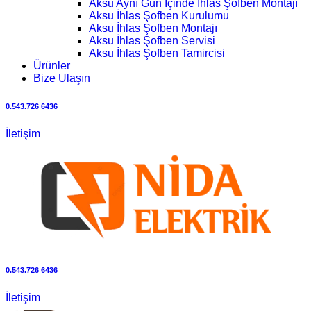
Aksu Aynı Gün İçinde İhlas Şofben Montajı
Aksu İhlas Şofben Kurulumu
Aksu İhlas Şofben Montajı
Aksu İhlas Şofben Servisi
Aksu İhlas Şofben Tamircisi
Ürünler
Bize Ulaşın
0.543.726 6436
İletişim
0.543.726 6436
İletişim