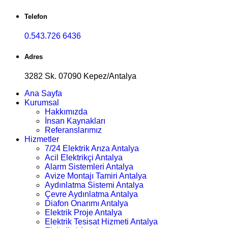
Telefon
0.543.726 6436
Adres
3282 Sk. 07090 Kepez/Antalya
Ana Sayfa
Kurumsal
Hakkımızda
İnsan Kaynakları
Referanslarımız
Hizmetler
7/24 Elektrik Arıza Antalya
Acil Elektrikçi Antalya
Alarm Sistemleri Antalya
Avize Montajı Tamiri Antalya
Aydınlatma Sistemi Antalya
Çevre Aydınlatma Antalya
Diafon Onarımı Antalya
Elektrik Proje Antalya
Elektrik Tesisat Hizmeti Antalya