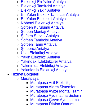
Elektrikçi En Yakın Antalya
Elektrikçi Tamircisi Antalya
Elektrikçi Yakın Antalya
En Yakın Elektrik Tamircisi Antalya
En Yakın Elektrikci Antalya
Nöbetçi Elektrikçi Antalya
Şofben Kurulumu Antalya
Şofben Montajı Antalya
Şofben Servisi Antalya
Şofben Tamircisi Antalya
Şofben Tamir Antalya
Şofbenci Antalya
Usta Elektrikçi Antalya
Yakın Elektrikçi Antalya
Yakındaki Elektrikçiler Antalya
Yakınımda Elektrikçi Antalya
Yakınlarda Elektrikçi Antalya
Hizmet Bölgeleri
Muratpaşa
Muratpaşa Acil Elektrikçi
Muratpaşa Alarm Sistemleri
Muratpaşa Avize Montajı Tamiri
Muratpaşa Aydınlatma Sistemi
Muratpaşa Çevre Aydınlatma
Muratpaşa Diafon Onarımı