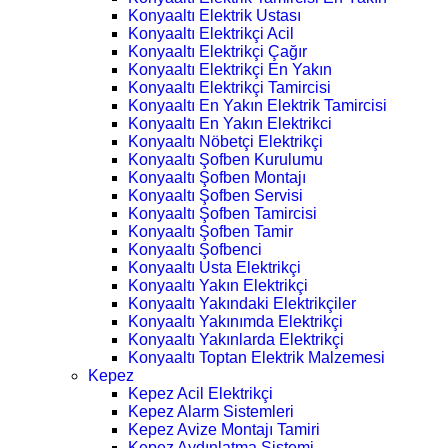
Konyaaltı Elektrik Ustası
Konyaaltı Elektrikçi Acil
Konyaaltı Elektrikçi Çağır
Konyaaltı Elektrikçi En Yakın
Konyaaltı Elektrikçi Tamircisi
Konyaaltı En Yakın Elektrik Tamircisi
Konyaaltı En Yakın Elektrikci
Konyaaltı Nöbetçi Elektrikçi
Konyaaltı Şofben Kurulumu
Konyaaltı Şofben Montajı
Konyaaltı Şofben Servisi
Konyaaltı Şofben Tamircisi
Konyaaltı Şofben Tamir
Konyaaltı Şofbenci
Konyaaltı Usta Elektrikçi
Konyaaltı Yakın Elektrikçi
Konyaaltı Yakındaki Elektrikçiler
Konyaaltı Yakınımda Elektrikçi
Konyaaltı Yakınlarda Elektrikçi
Konyaaltı Toptan Elektrik Malzemesi
Kepez
Kepez Acil Elektrikçi
Kepez Alarm Sistemleri
Kepez Avize Montajı Tamiri
Kepez Aydınlatma Sistemi