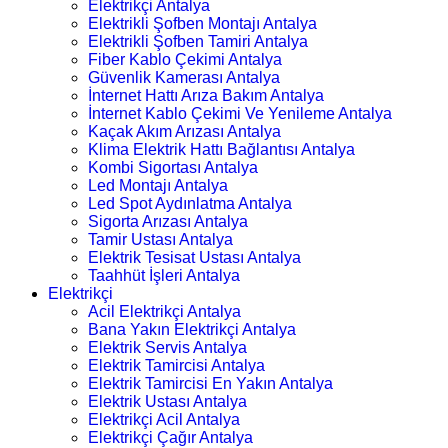
Elektrikçi Antalya
Elektrikli Şofben Montajı Antalya
Elektrikli Şofben Tamiri Antalya
Fiber Kablo Çekimi Antalya
Güvenlik Kamerası Antalya
İnternet Hattı Arıza Bakım Antalya
İnternet Kablo Çekimi Ve Yenileme Antalya
Kaçak Akım Arızası Antalya
Klima Elektrik Hattı Bağlantısı Antalya
Kombi Sigortası Antalya
Led Montajı Antalya
Led Spot Aydınlatma Antalya
Sigorta Arızası Antalya
Tamir Ustası Antalya
Elektrik Tesisat Ustası Antalya
Taahhüt İşleri Antalya
Elektrikçi
Acil Elektrikçi Antalya
Bana Yakın Elektrikçi Antalya
Elektrik Servis Antalya
Elektrik Tamircisi Antalya
Elektrik Tamircisi En Yakın Antalya
Elektrik Ustası Antalya
Elektrikçi Acil Antalya
Elektrikçi Çağır Antalya