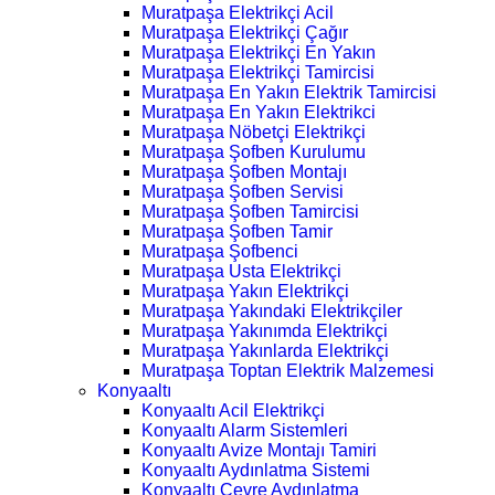
Muratpaşa Elektrikçi Acil
Muratpaşa Elektrikçi Çağır
Muratpaşa Elektrikçi En Yakın
Muratpaşa Elektrikçi Tamircisi
Muratpaşa En Yakın Elektrik Tamircisi
Muratpaşa En Yakın Elektrikci
Muratpaşa Nöbetçi Elektrikçi
Muratpaşa Şofben Kurulumu
Muratpaşa Şofben Montajı
Muratpaşa Şofben Servisi
Muratpaşa Şofben Tamircisi
Muratpaşa Şofben Tamir
Muratpaşa Şofbenci
Muratpaşa Usta Elektrikçi
Muratpaşa Yakın Elektrikçi
Muratpaşa Yakındaki Elektrikçiler
Muratpaşa Yakınımda Elektrikçi
Muratpaşa Yakınlarda Elektrikçi
Muratpaşa Toptan Elektrik Malzemesi
Konyaaltı
Konyaaltı Acil Elektrikçi
Konyaaltı Alarm Sistemleri
Konyaaltı Avize Montajı Tamiri
Konyaaltı Aydınlatma Sistemi
Konyaaltı Çevre Aydınlatma