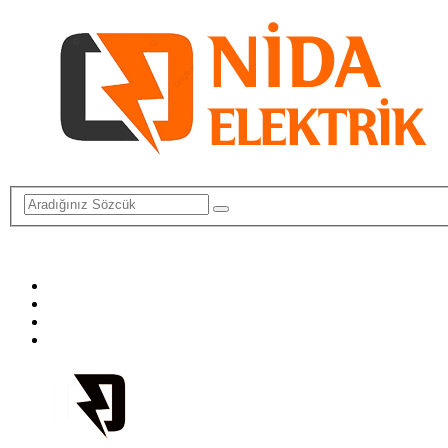
info@elektriktamircisi.com