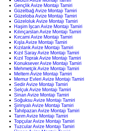
Gebizli Avize Montajı Tamiri
Gençlik Avize Montajı Tamiri
Güzelbağ Avize Montajı Tamiri
Güzeloba Avize Montajı Tamiri
Güzeloluk Avize Montajı Tamiri
Haşim İşcan Avize Montajı Tamiri
Kılınçarslan Avize Montajı Tamiri
Kırcami Avize Montajı Tamiri
Kışla Avize Montajı Tamiri
Kızılarık Avize Montajı Tamiri
Kızıl Saray Avize Montajı Tamiri
Kızıl Toprak Avize Montajı Tamiri
Konuksever Avize Montajı Tamiri
Mehmetçik Avize Montajı Tamiri
Meltem Avize Montajı Tamiri
Memur Evleri Avize Montajı Tamiri
Sedir Avize Montajı Tamiri
Selçuk Avize Montajı Tamiri
Sinan Avize Montajı Tamiri
Soğuksu Avize Montajı Tamiri
Şirinyalı Avize Montajı Tamiri
Tahılpazarı Avize Montajı Tamiri
Tarım Avize Montajı Tamiri
Topçular Avize Montajı Tamiri
Tuzcular Avize Montajı Tamiri