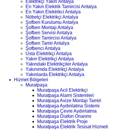
Elektrikçi Yakın Antalya
En Yakın Elektrik Tamircisi Antalya
En Yakın Elektrikci Antalya
Nöbetçi Elektrikçi Antalya
Şofben Kurulumu Antalya
Şofben Montajı Antalya
Şofben Servisi Antalya
Şofben Tamircisi Antalya
Şofben Tamir Antalya
Şofbenci Antalya
Usta Elektrikçi Antalya
Yakın Elektrikçi Antalya
Yakındaki Elektrikçiler Antalya
Yakınımda Elektrikçi Antalya
Yakınlarda Elektrikçi Antalya
Hizmet Bölgeleri
Muratpaşa
Muratpaşa Acil Elektrikçi
Muratpaşa Alarm Sistemleri
Muratpaşa Avize Montajı Tamiri
Muratpaşa Aydınlatma Sistemi
Muratpaşa Çevre Aydınlatma
Muratpaşa Diafon Onarımı
Muratpaşa Elektrik Proje
Muratpaşa Elektrik Tesisat Hizmeti