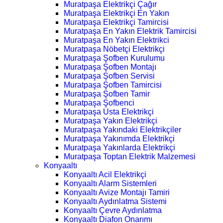
Muratpaşa Elektrikçi Çağır
Muratpaşa Elektrikçi En Yakın
Muratpaşa Elektrikçi Tamircisi
Muratpaşa En Yakın Elektrik Tamircisi
Muratpaşa En Yakın Elektrikci
Muratpaşa Nöbetçi Elektrikçi
Muratpaşa Şofben Kurulumu
Muratpaşa Şofben Montajı
Muratpaşa Şofben Servisi
Muratpaşa Şofben Tamircisi
Muratpaşa Şofben Tamir
Muratpaşa Şofbenci
Muratpaşa Usta Elektrikçi
Muratpaşa Yakın Elektrikçi
Muratpaşa Yakındaki Elektrikçiler
Muratpaşa Yakınımda Elektrikçi
Muratpaşa Yakınlarda Elektrikçi
Muratpaşa Toptan Elektrik Malzemesi
Konyaaltı
Konyaaltı Acil Elektrikçi
Konyaaltı Alarm Sistemleri
Konyaaltı Avize Montajı Tamiri
Konyaaltı Aydınlatma Sistemi
Konyaaltı Çevre Aydınlatma
Konyaaltı Diafon Onarımı