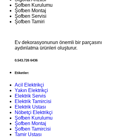
Şofben Kurulumu
Şofben Montaj
Şofben Servisi
Şofben Tamiri
Ev dekorasyonunun önemli bir parçasını
aydınlatma ürünleri oluşturur.
0.543.726 6436
Etiketler:
Acil Elektrikçi
Yakın Elektrikçi
Elektrik Servis
Elektrik Tamircisi
Elektrik Ustası
Nöbetçi Elektrikçi
Şofben Kurulumu
Şofben Montaj
Şofben Tamircisi
Tamir Ustası