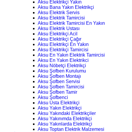
Aksu Elektrikçi Yakın
Aksu Bana Yakın Elektrikçi
Aksu Elektrik Servis
Aksu Elektrik Tamircisi
Aksu Elektrik Tamircisi En Yakın
Aksu Elektrik Ustası
Aksu Elektrikçi Acil
Aksu Elektrikçi Çağır
Aksu Elektrikçi En Yakın
Aksu Elektrikçi Tamircisi
Aksu En Yakın Elektrik Tamircisi
Aksu En Yakın Elektrikci
Aksu Nöbetçi Elektrikçi
Aksu Şofben Kurulumu
Aksu Şofben Montajı
Aksu Şofben Servisi
Aksu Şofben Tamircisi
Aksu Şofben Tamir
Aksu Şofbenci
Aksu Usta Elektrikçi
Aksu Yakın Elektrikçi
Aksu Yakındaki Elektrikçiler
Aksu Yakınımda Elektrikçi
Aksu Yakınlarda Elektrikçi
Aksu Toptan Elektrik Malzemesi