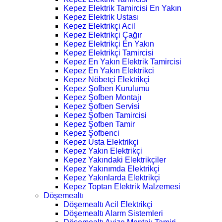
Kepez Elektrik Tamircisi En Yakın
Kepez Elektrik Ustası
Kepez Elektrikçi Acil
Kepez Elektrikçi Çağır
Kepez Elektrikçi En Yakın
Kepez Elektrikçi Tamircisi
Kepez En Yakın Elektrik Tamircisi
Kepez En Yakın Elektrikci
Kepez Nöbetçi Elektrikçi
Kepez Şofben Kurulumu
Kepez Şofben Montajı
Kepez Şofben Servisi
Kepez Şofben Tamircisi
Kepez Şofben Tamir
Kepez Şofbenci
Kepez Usta Elektrikçi
Kepez Yakın Elektrikçi
Kepez Yakındaki Elektrikçiler
Kepez Yakınımda Elektrikçi
Kepez Yakınlarda Elektrikçi
Kepez Toptan Elektrik Malzemesi
Döşemealtı
Döşemealtı Acil Elektrikçi
Döşemealtı Alarm Sistemleri