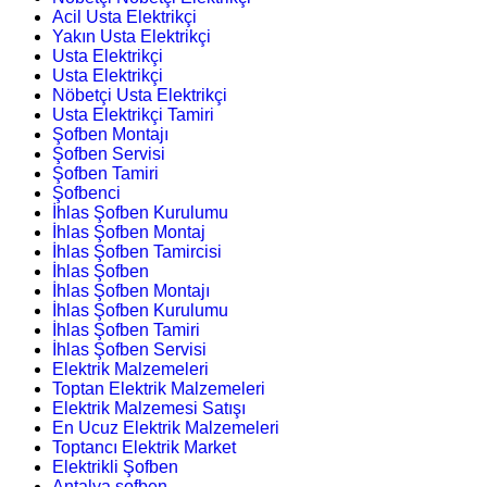
Acil Usta Elektrikçi
Yakın Usta Elektrikçi
Usta Elektrikçi
Usta Elektrikçi
Nöbetçi Usta Elektrikçi
Usta Elektrikçi Tamiri
Şofben Montajı
Şofben Servisi
Şofben Tamiri
Şofbenci
İhlas Şofben Kurulumu
İhlas Şofben Montaj
İhlas Şofben Tamircisi
İhlas Şofben
İhlas Şofben Montajı
İhlas Şofben Kurulumu
İhlas Şofben Tamiri
İhlas Şofben Servisi
Elektrik Malzemeleri
Toptan Elektrik Malzemeleri
Elektrik Malzemesi Satışı
En Ucuz Elektrik Malzemeleri
Toptancı Elektrik Market
Elektrikli Şofben
Antalya şofben