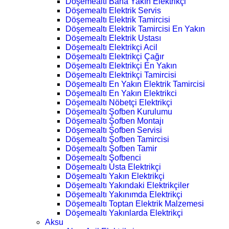
Döşemealtı Bana Yakın Elektrikçi
Döşemealtı Elektrik Servis
Döşemealtı Elektrik Tamircisi
Döşemealtı Elektrik Tamircisi En Yakın
Döşemealtı Elektrik Ustası
Döşemealtı Elektrikçi Acil
Döşemealtı Elektrikçi Çağır
Döşemealtı Elektrikçi En Yakın
Döşemealtı Elektrikçi Tamircisi
Döşemealtı En Yakın Elektrik Tamircisi
Döşemealtı En Yakın Elektrikci
Döşemealtı Nöbetçi Elektrikçi
Döşemealtı Şofben Kurulumu
Döşemealtı Şofben Montajı
Döşemealtı Şofben Servisi
Döşemealtı Şofben Tamircisi
Döşemealtı Şofben Tamir
Döşemealtı Şofbenci
Döşemealtı Usta Elektrikçi
Döşemealtı Yakın Elektrikçi
Döşemealtı Yakındaki Elektrikçiler
Döşemealtı Yakınımda Elektrikçi
Döşemealtı Toptan Elektrik Malzemesi
Döşemealtı Yakınlarda Elektrikçi
Aksu