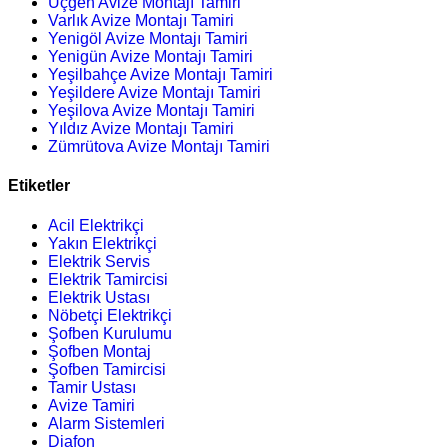
Üçgen Avize Montajı Tamiri
Varlık Avize Montajı Tamiri
Yenigöl Avize Montajı Tamiri
Yenigün Avize Montajı Tamiri
Yeşilbahçe Avize Montajı Tamiri
Yeşildere Avize Montajı Tamiri
Yeşilova Avize Montajı Tamiri
Yıldız Avize Montajı Tamiri
Zümrütova Avize Montajı Tamiri
Etiketler
Acil Elektrikçi
Yakın Elektrikçi
Elektrik Servis
Elektrik Tamircisi
Elektrik Ustası
Nöbetçi Elektrikçi
Şofben Kurulumu
Şofben Montaj
Şofben Tamircisi
Tamir Ustası
Avize Tamiri
Alarm Sistemleri
Diafon