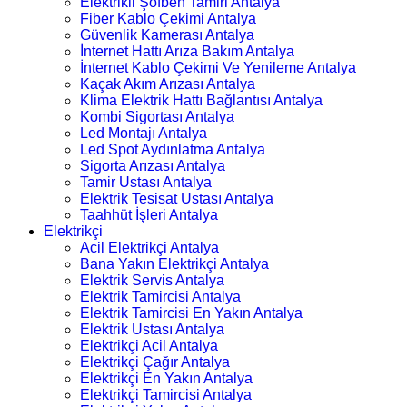
Elektrikli Şofben Tamiri Antalya
Fiber Kablo Çekimi Antalya
Güvenlik Kamerası Antalya
İnternet Hattı Arıza Bakım Antalya
İnternet Kablo Çekimi Ve Yenileme Antalya
Kaçak Akım Arızası Antalya
Klima Elektrik Hattı Bağlantısı Antalya
Kombi Sigortası Antalya
Led Montajı Antalya
Led Spot Aydınlatma Antalya
Sigorta Arızası Antalya
Tamir Ustası Antalya
Elektrik Tesisat Ustası Antalya
Taahhüt İşleri Antalya
Elektrikçi
Acil Elektrikçi Antalya
Bana Yakın Elektrikçi Antalya
Elektrik Servis Antalya
Elektrik Tamircisi Antalya
Elektrik Tamircisi En Yakın Antalya
Elektrik Ustası Antalya
Elektrikçi Acil Antalya
Elektrikçi Çağır Antalya
Elektrikçi En Yakın Antalya
Elektrikçi Tamircisi Antalya