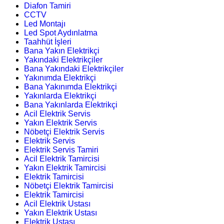
Diafon Tamiri
CCTV
Led Montajı
Led Spot Aydınlatma
Taahhüt İşleri
Bana Yakın Elektrikçi
Yakındaki Elektrikçiler
Bana Yakındaki Elektrikçiler
Yakınımda Elektrikçi
Bana Yakınımda Elektrikçi
Yakınlarda Elektrikçi
Bana Yakınlarda Elektrikçi
Acil Elektrik Servis
Yakın Elektrik Servis
Nöbetçi Elektrik Servis
Elektrik Servis
Elektrik Servis Tamiri
Acil Elektrik Tamircisi
Yakın Elektrik Tamircisi
Elektrik Tamircisi
Nöbetçi Elektrik Tamircisi
Elektrik Tamircisi
Acil Elektrik Ustası
Yakın Elektrik Ustası
Elektrik Ustası