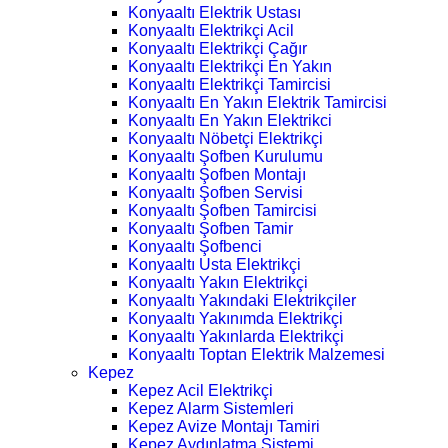
Konyaaltı Elektrik Ustası
Konyaaltı Elektrikçi Acil
Konyaaltı Elektrikçi Çağır
Konyaaltı Elektrikçi En Yakın
Konyaaltı Elektrikçi Tamircisi
Konyaaltı En Yakın Elektrik Tamircisi
Konyaaltı En Yakın Elektrikci
Konyaaltı Nöbetçi Elektrikçi
Konyaaltı Şofben Kurulumu
Konyaaltı Şofben Montajı
Konyaaltı Şofben Servisi
Konyaaltı Şofben Tamircisi
Konyaaltı Şofben Tamir
Konyaaltı Şofbenci
Konyaaltı Usta Elektrikçi
Konyaaltı Yakın Elektrikçi
Konyaaltı Yakındaki Elektrikçiler
Konyaaltı Yakınımda Elektrikçi
Konyaaltı Yakınlarda Elektrikçi
Konyaaltı Toptan Elektrik Malzemesi
Kepez
Kepez Acil Elektrikçi
Kepez Alarm Sistemleri
Kepez Avize Montajı Tamiri
Kepez Aydınlatma Sistemi