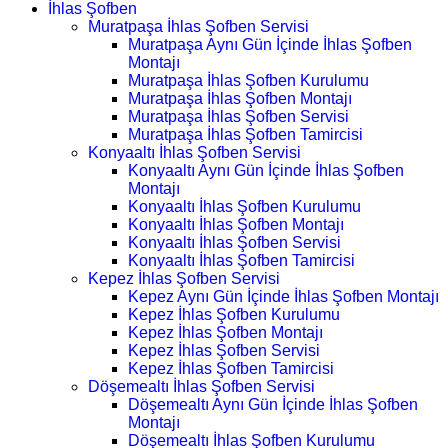
İhlas Şofben
Muratpaşa İhlas Şofben Servisi
Muratpaşa Aynı Gün İçinde İhlas Şofben
Montajı
Muratpaşa İhlas Şofben Kurulumu
Muratpaşa İhlas Şofben Montajı
Muratpaşa İhlas Şofben Servisi
Muratpaşa İhlas Şofben Tamircisi
Konyaaltı İhlas Şofben Servisi
Konyaaltı Aynı Gün İçinde İhlas Şofben
Montajı
Konyaaltı İhlas Şofben Kurulumu
Konyaaltı İhlas Şofben Montajı
Konyaaltı İhlas Şofben Servisi
Konyaaltı İhlas Şofben Tamircisi
Kepez İhlas Şofben Servisi
Kepez Aynı Gün İçinde İhlas Şofben Montajı
Kepez İhlas Şofben Kurulumu
Kepez İhlas Şofben Montajı
Kepez İhlas Şofben Servisi
Kepez İhlas Şofben Tamircisi
Döşemealtı İhlas Şofben Servisi
Döşemealtı Aynı Gün İçinde İhlas Şofben
Montajı
Döşemealtı İhlas Şofben Kurulumu