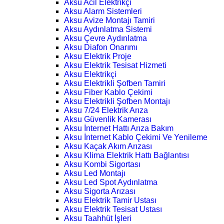
Aksu Acil Elektrikçi
Aksu Alarm Sistemleri
Aksu Avize Montajı Tamiri
Aksu Aydınlatma Sistemi
Aksu Çevre Aydınlatma
Aksu Diafon Onarımı
Aksu Elektrik Proje
Aksu Elektrik Tesisat Hizmeti
Aksu Elektrikçi
Aksu Elektrikli Şofben Tamiri
Aksu Fiber Kablo Çekimi
Aksu Elektrikli Şofben Montajı
Aksu 7/24 Elektrik Arıza
Aksu Güvenlik Kamerası
Aksu İnternet Hattı Arıza Bakım
Aksu İnternet Kablo Çekimi Ve Yenileme
Aksu Kaçak Akım Arızası
Aksu Klima Elektrik Hattı Bağlantısı
Aksu Kombi Sigortası
Aksu Led Montajı
Aksu Led Spot Aydınlatma
Aksu Sigorta Arızası
Aksu Elektrik Tamir Ustası
Aksu Elektrik Tesisat Ustası
Aksu Taahhüt İşleri