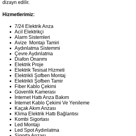
dizayn edilir.
Hizmetlerimiz:
7/24 Elektrik Arıza
Acil Elektrikçi
Alarm Sistemleri
Avize Montajı Tamiri
Aydınlatma Sistemmi
Çevre Aydınlatma
Diafon Onarımı
Elektrik Proje
Elektrik Tesisat Hizmeti
Elektrikli Şofben Montaj
Elektrikli Şofben Tamir
Fiber Kablo Çekimi
Güvenlik Kamerası
İnternet Hattı Arıza Bakım
İnternet Kablo Çekimi Ve Yenileme
Kaçak Akım Arızası
Klima Elektrik Hattı Bağlantısı
Kombi Sigortası
Led Montajı
Led Spot Aydınlatma
Sigorta Arızası