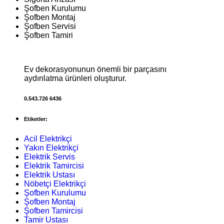
Şofben Kurulumu
Şofben Montaj
Şofben Servisi
Şofben Tamiri
Ev dekorasyonunun önemli bir parçasını
aydınlatma ürünleri oluşturur.
0.543.726 6436
Etiketler:
Acil Elektrikçi
Yakın Elektrikçi
Elektrik Servis
Elektrik Tamircisi
Elektrik Ustası
Nöbetçi Elektrikçi
Şofben Kurulumu
Şofben Montaj
Şofben Tamircisi
Tamir Ustası