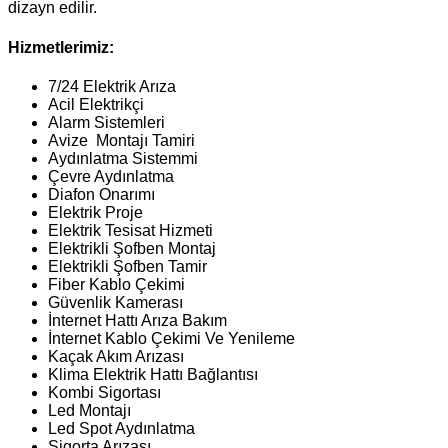
dizayn edilir.
Hizmetlerimiz:
7/24 Elektrik Arıza
Acil Elektrikçi
Alarm Sistemleri
Avize Montajı Tamiri
Aydınlatma Sistemmi
Çevre Aydınlatma
Diafon Onarımı
Elektrik Proje
Elektrik Tesisat Hizmeti
Elektrikli Şofben Montaj
Elektrikli Şofben Tamir
Fiber Kablo Çekimi
Güvenlik Kamerası
İnternet Hattı Arıza Bakım
İnternet Kablo Çekimi Ve Yenileme
Kaçak Akım Arızası
Klima Elektrik Hattı Bağlantısı
Kombi Sigortası
Led Montajı
Led Spot Aydınlatma
Sigorta Arızası