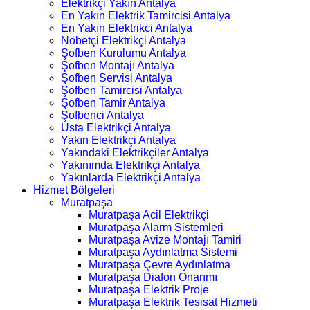
Elektrikçi Yakın Antalya
En Yakın Elektrik Tamircisi Antalya
En Yakın Elektrikci Antalya
Nöbetçi Elektrikçi Antalya
Şofben Kurulumu Antalya
Şofben Montajı Antalya
Şofben Servisi Antalya
Şofben Tamircisi Antalya
Şofben Tamir Antalya
Şofbenci Antalya
Usta Elektrikçi Antalya
Yakın Elektrikçi Antalya
Yakındaki Elektrikçiler Antalya
Yakınımda Elektrikçi Antalya
Yakınlarda Elektrikçi Antalya
Hizmet Bölgeleri
Muratpaşa
Muratpaşa Acil Elektrikçi
Muratpaşa Alarm Sistemleri
Muratpaşa Avize Montajı Tamiri
Muratpaşa Aydınlatma Sistemi
Muratpaşa Çevre Aydınlatma
Muratpaşa Diafon Onarımı
Muratpaşa Elektrik Proje
Muratpaşa Elektrik Tesisat Hizmeti