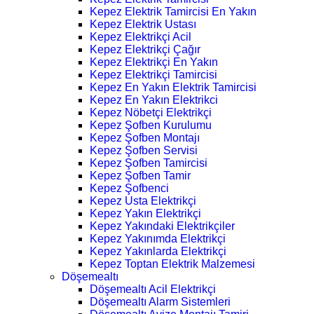
Kepez Elektrik Tamircisi En Yakın
Kepez Elektrik Ustası
Kepez Elektrikçi Acil
Kepez Elektrikçi Çağır
Kepez Elektrikçi En Yakın
Kepez Elektrikçi Tamircisi
Kepez En Yakın Elektrik Tamircisi
Kepez En Yakın Elektrikci
Kepez Nöbetçi Elektrikçi
Kepez Şofben Kurulumu
Kepez Şofben Montajı
Kepez Şofben Servisi
Kepez Şofben Tamircisi
Kepez Şofben Tamir
Kepez Şofbenci
Kepez Usta Elektrikçi
Kepez Yakın Elektrikçi
Kepez Yakındaki Elektrikçiler
Kepez Yakınımda Elektrikçi
Kepez Yakınlarda Elektrikçi
Kepez Toptan Elektrik Malzemesi
Döşemealtı
Döşemealtı Acil Elektrikçi
Döşemealtı Alarm Sistemleri