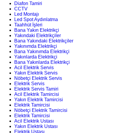
Diafon Tamiri
CCTV
Led Montajı
Led Spot Aydınlatma
Taahhüt İşleri
Bana Yakın Elektrikçi
Yakındaki Elektrikçiler
Bana Yakındaki Elektrikçiler
Yakınımda Elektrikçi
Bana Yakınımda Elektrikçi
Yakınlarda Elektrikçi
Bana Yakınlarda Elektrikçi
Acil Elektrik Servis
Yakın Elektrik Servis
Nöbetçi Elektrik Servis
Elektrik Servis
Elektrik Servis Tamiri
Acil Elektrik Tamircisi
Yakın Elektrik Tamircisi
Elektrik Tamircisi
Nöbetçi Elektrik Tamircisi
Elektrik Tamircisi
Acil Elektrik Ustası
Yakın Elektrik Ustası
Elektrik Ustası