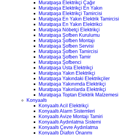
Muratpaşa Elektrikçi Çağır
Muratpaşa Elektrikçi En Yakın
Muratpaşa Elektrikçi Tamircisi
Muratpaşa En Yakın Elektrik Tamircisi
Muratpaşa En Yakın Elektrikci
Muratpaşa Nöbetçi Elektrikçi
Muratpaşa Şofben Kurulumu
Muratpaşa Şofben Montajı
Muratpaşa Şofben Servisi
Muratpaşa Şofben Tamircisi
Muratpaşa Şofben Tamir
Muratpaşa Şofbenci
Muratpaşa Usta Elektrikçi
Muratpaşa Yakın Elektrikçi
Muratpaşa Yakındaki Elektrikçiler
Muratpaşa Yakınımda Elektrikçi
Muratpaşa Yakınlarda Elektrikçi
Muratpaşa Toptan Elektrik Malzemesi
Konyaaltı
Konyaaltı Acil Elektrikçi
Konyaaltı Alarm Sistemleri
Konyaaltı Avize Montajı Tamiri
Konyaaltı Aydınlatma Sistemi
Konyaaltı Çevre Aydınlatma
Konyaaltı Diafon Onarımı