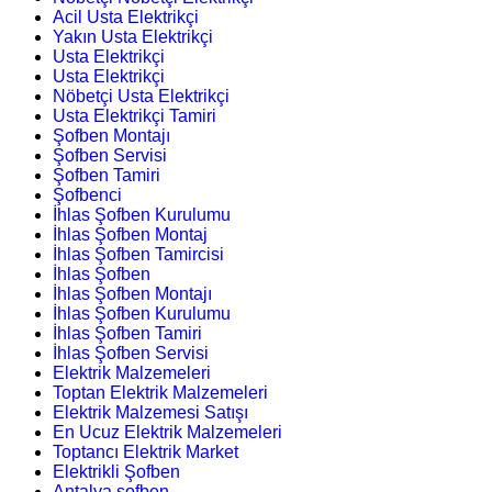
Acil Usta Elektrikçi
Yakın Usta Elektrikçi
Usta Elektrikçi
Usta Elektrikçi
Nöbetçi Usta Elektrikçi
Usta Elektrikçi Tamiri
Şofben Montajı
Şofben Servisi
Şofben Tamiri
Şofbenci
İhlas Şofben Kurulumu
İhlas Şofben Montaj
İhlas Şofben Tamircisi
İhlas Şofben
İhlas Şofben Montajı
İhlas Şofben Kurulumu
İhlas Şofben Tamiri
İhlas Şofben Servisi
Elektrik Malzemeleri
Toptan Elektrik Malzemeleri
Elektrik Malzemesi Satışı
En Ucuz Elektrik Malzemeleri
Toptancı Elektrik Market
Elektrikli Şofben
Antalya şofben