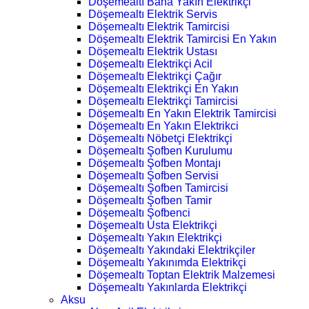
Döşemealtı Bana Yakın Elektrikçi
Döşemealtı Elektrik Servis
Döşemealtı Elektrik Tamircisi
Döşemealtı Elektrik Tamircisi En Yakın
Döşemealtı Elektrik Ustası
Döşemealtı Elektrikçi Acil
Döşemealtı Elektrikçi Çağır
Döşemealtı Elektrikçi En Yakın
Döşemealtı Elektrikçi Tamircisi
Döşemealtı En Yakın Elektrik Tamircisi
Döşemealtı En Yakın Elektrikci
Döşemealtı Nöbetçi Elektrikçi
Döşemealtı Şofben Kurulumu
Döşemealtı Şofben Montajı
Döşemealtı Şofben Servisi
Döşemealtı Şofben Tamircisi
Döşemealtı Şofben Tamir
Döşemealtı Şofbenci
Döşemealtı Usta Elektrikçi
Döşemealtı Yakın Elektrikçi
Döşemealtı Yakındaki Elektrikçiler
Döşemealtı Yakınımda Elektrikçi
Döşemealtı Toptan Elektrik Malzemesi
Döşemealtı Yakınlarda Elektrikçi
Aksu