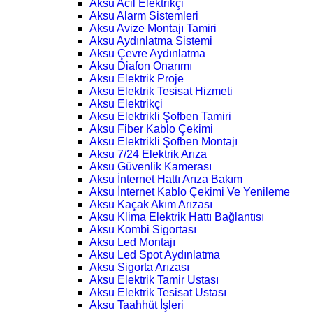
Aksu Acil Elektrikçi
Aksu Alarm Sistemleri
Aksu Avize Montajı Tamiri
Aksu Aydınlatma Sistemi
Aksu Çevre Aydınlatma
Aksu Diafon Onarımı
Aksu Elektrik Proje
Aksu Elektrik Tesisat Hizmeti
Aksu Elektrikçi
Aksu Elektrikli Şofben Tamiri
Aksu Fiber Kablo Çekimi
Aksu Elektrikli Şofben Montajı
Aksu 7/24 Elektrik Arıza
Aksu Güvenlik Kamerası
Aksu İnternet Hattı Arıza Bakım
Aksu İnternet Kablo Çekimi Ve Yenileme
Aksu Kaçak Akım Arızası
Aksu Klima Elektrik Hattı Bağlantısı
Aksu Kombi Sigortası
Aksu Led Montajı
Aksu Led Spot Aydınlatma
Aksu Sigorta Arızası
Aksu Elektrik Tamir Ustası
Aksu Elektrik Tesisat Ustası
Aksu Taahhüt İşleri