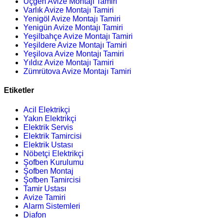
Üçgen Avize Montajı Tamiri
Varlık Avize Montajı Tamiri
Yenigöl Avize Montajı Tamiri
Yenigün Avize Montajı Tamiri
Yeşilbahçe Avize Montajı Tamiri
Yeşildere Avize Montajı Tamiri
Yeşilova Avize Montajı Tamiri
Yıldız Avize Montajı Tamiri
Zümrütova Avize Montajı Tamiri
Etiketler
Acil Elektrikçi
Yakın Elektrikçi
Elektrik Servis
Elektrik Tamircisi
Elektrik Ustası
Nöbetçi Elektrikçi
Şofben Kurulumu
Şofben Montaj
Şofben Tamircisi
Tamir Ustası
Avize Tamiri
Alarm Sistemleri
Diafon