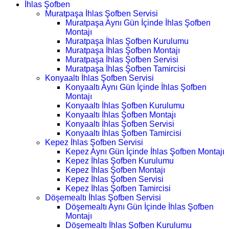
İhlas Şofben
Muratpaşa İhlas Şofben Servisi
Muratpaşa Aynı Gün İçinde İhlas Şofben
Montajı
Muratpaşa İhlas Şofben Kurulumu
Muratpaşa İhlas Şofben Montajı
Muratpaşa İhlas Şofben Servisi
Muratpaşa İhlas Şofben Tamircisi
Konyaaltı İhlas Şofben Servisi
Konyaaltı Aynı Gün İçinde İhlas Şofben
Montajı
Konyaaltı İhlas Şofben Kurulumu
Konyaaltı İhlas Şofben Montajı
Konyaaltı İhlas Şofben Servisi
Konyaaltı İhlas Şofben Tamircisi
Kepez İhlas Şofben Servisi
Kepez Aynı Gün İçinde İhlas Şofben Montajı
Kepez İhlas Şofben Kurulumu
Kepez İhlas Şofben Montajı
Kepez İhlas Şofben Servisi
Kepez İhlas Şofben Tamircisi
Döşemealtı İhlas Şofben Servisi
Döşemealtı Aynı Gün İçinde İhlas Şofben
Montajı
Döşemealtı İhlas Şofben Kurulumu