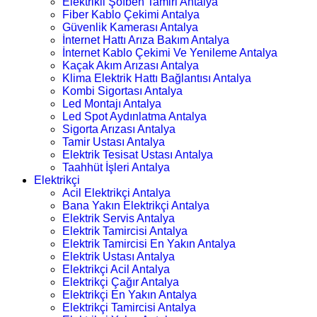
Elektrikli Şofben Tamiri Antalya
Fiber Kablo Çekimi Antalya
Güvenlik Kamerası Antalya
İnternet Hattı Arıza Bakım Antalya
İnternet Kablo Çekimi Ve Yenileme Antalya
Kaçak Akım Arızası Antalya
Klima Elektrik Hattı Bağlantısı Antalya
Kombi Sigortası Antalya
Led Montajı Antalya
Led Spot Aydınlatma Antalya
Sigorta Arızası Antalya
Tamir Ustası Antalya
Elektrik Tesisat Ustası Antalya
Taahhüt İşleri Antalya
Elektrikçi
Acil Elektrikçi Antalya
Bana Yakın Elektrikçi Antalya
Elektrik Servis Antalya
Elektrik Tamircisi Antalya
Elektrik Tamircisi En Yakın Antalya
Elektrik Ustası Antalya
Elektrikçi Acil Antalya
Elektrikçi Çağır Antalya
Elektrikçi En Yakın Antalya
Elektrikçi Tamircisi Antalya