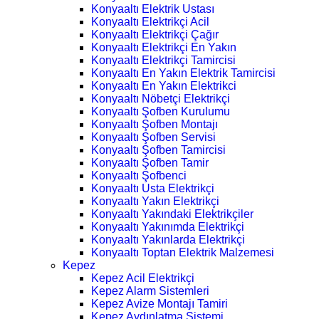
Konyaaltı Elektrik Ustası
Konyaaltı Elektrikçi Acil
Konyaaltı Elektrikçi Çağır
Konyaaltı Elektrikçi En Yakın
Konyaaltı Elektrikçi Tamircisi
Konyaaltı En Yakın Elektrik Tamircisi
Konyaaltı En Yakın Elektrikci
Konyaaltı Nöbetçi Elektrikçi
Konyaaltı Şofben Kurulumu
Konyaaltı Şofben Montajı
Konyaaltı Şofben Servisi
Konyaaltı Şofben Tamircisi
Konyaaltı Şofben Tamir
Konyaaltı Şofbenci
Konyaaltı Usta Elektrikçi
Konyaaltı Yakın Elektrikçi
Konyaaltı Yakındaki Elektrikçiler
Konyaaltı Yakınımda Elektrikçi
Konyaaltı Yakınlarda Elektrikçi
Konyaaltı Toptan Elektrik Malzemesi
Kepez
Kepez Acil Elektrikçi
Kepez Alarm Sistemleri
Kepez Avize Montajı Tamiri
Kepez Aydınlatma Sistemi