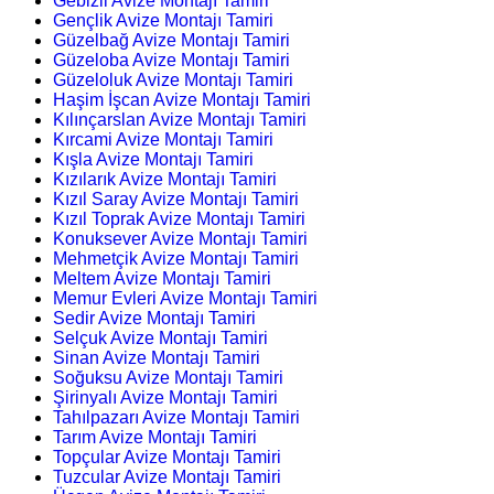
Gebizli Avize Montajı Tamiri
Gençlik Avize Montajı Tamiri
Güzelbağ Avize Montajı Tamiri
Güzeloba Avize Montajı Tamiri
Güzeloluk Avize Montajı Tamiri
Haşim İşcan Avize Montajı Tamiri
Kılınçarslan Avize Montajı Tamiri
Kırcami Avize Montajı Tamiri
Kışla Avize Montajı Tamiri
Kızılarık Avize Montajı Tamiri
Kızıl Saray Avize Montajı Tamiri
Kızıl Toprak Avize Montajı Tamiri
Konuksever Avize Montajı Tamiri
Mehmetçik Avize Montajı Tamiri
Meltem Avize Montajı Tamiri
Memur Evleri Avize Montajı Tamiri
Sedir Avize Montajı Tamiri
Selçuk Avize Montajı Tamiri
Sinan Avize Montajı Tamiri
Soğuksu Avize Montajı Tamiri
Şirinyalı Avize Montajı Tamiri
Tahılpazarı Avize Montajı Tamiri
Tarım Avize Montajı Tamiri
Topçular Avize Montajı Tamiri
Tuzcular Avize Montajı Tamiri