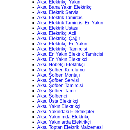
Aksu Elektrikçi Yakın
Aksu Bana Yakın Elektrikçi
Aksu Elektrik Servis
Aksu Elektrik Tamircisi
Aksu Elektrik Tamircisi En Yakın
Aksu Elektrik Ustası
Aksu Elektrikçi Acil
Aksu Elektrikçi Çağır
Aksu Elektrikçi En Yakın
Aksu Elektrikçi Tamircisi
Aksu En Yakın Elektrik Tamircisi
Aksu En Yakın Elektrikci
Aksu Nöbetçi Elektrikçi
Aksu Şofben Kurulumu
Aksu Şofben Montajı
Aksu Şofben Servisi
Aksu Şofben Tamircisi
Aksu Şofben Tamir
Aksu Şofbenci
Aksu Usta Elektrikçi
Aksu Yakın Elektrikçi
Aksu Yakındaki Elektrikçiler
Aksu Yakınımda Elektrikçi
Aksu Yakınlarda Elektrikçi
Aksu Toptan Elektrik Malzemesi