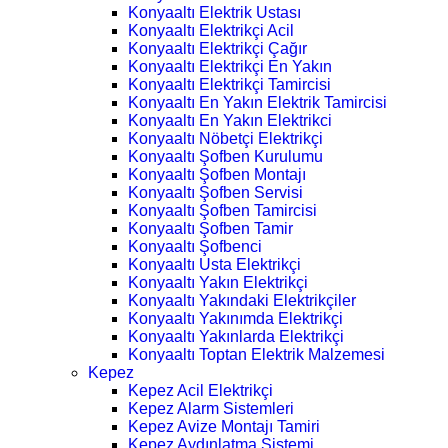
Konyaaltı Elektrik Ustası
Konyaaltı Elektrikçi Acil
Konyaaltı Elektrikçi Çağır
Konyaaltı Elektrikçi En Yakın
Konyaaltı Elektrikçi Tamircisi
Konyaaltı En Yakın Elektrik Tamircisi
Konyaaltı En Yakın Elektrikci
Konyaaltı Nöbetçi Elektrikçi
Konyaaltı Şofben Kurulumu
Konyaaltı Şofben Montajı
Konyaaltı Şofben Servisi
Konyaaltı Şofben Tamircisi
Konyaaltı Şofben Tamir
Konyaaltı Şofbenci
Konyaaltı Usta Elektrikçi
Konyaaltı Yakın Elektrikçi
Konyaaltı Yakındaki Elektrikçiler
Konyaaltı Yakınımda Elektrikçi
Konyaaltı Yakınlarda Elektrikçi
Konyaaltı Toptan Elektrik Malzemesi
Kepez
Kepez Acil Elektrikçi
Kepez Alarm Sistemleri
Kepez Avize Montajı Tamiri
Kepez Aydınlatma Sistemi