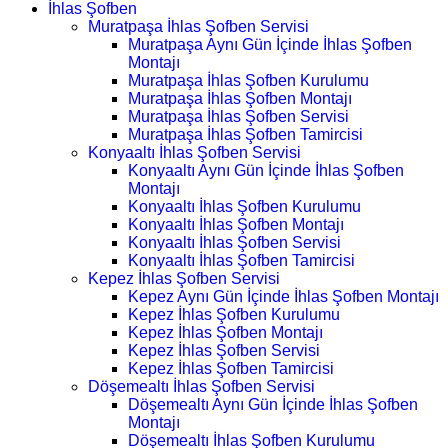
İhlas Şofben
Muratpaşa İhlas Şofben Servisi
Muratpaşa Aynı Gün İçinde İhlas Şofben
Montajı
Muratpaşa İhlas Şofben Kurulumu
Muratpaşa İhlas Şofben Montajı
Muratpaşa İhlas Şofben Servisi
Muratpaşa İhlas Şofben Tamircisi
Konyaaltı İhlas Şofben Servisi
Konyaaltı Aynı Gün İçinde İhlas Şofben
Montajı
Konyaaltı İhlas Şofben Kurulumu
Konyaaltı İhlas Şofben Montajı
Konyaaltı İhlas Şofben Servisi
Konyaaltı İhlas Şofben Tamircisi
Kepez İhlas Şofben Servisi
Kepez Aynı Gün İçinde İhlas Şofben Montajı
Kepez İhlas Şofben Kurulumu
Kepez İhlas Şofben Montajı
Kepez İhlas Şofben Servisi
Kepez İhlas Şofben Tamircisi
Döşemealtı İhlas Şofben Servisi
Döşemealtı Aynı Gün İçinde İhlas Şofben
Montajı
Döşemealtı İhlas Şofben Kurulumu