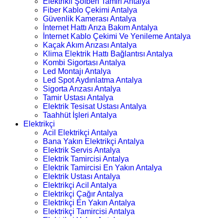
Elektrikli Şofben Tamiri Antalya
Fiber Kablo Çekimi Antalya
Güvenlik Kamerası Antalya
İnternet Hattı Arıza Bakım Antalya
İnternet Kablo Çekimi Ve Yenileme Antalya
Kaçak Akım Arızası Antalya
Klima Elektrik Hattı Bağlantısı Antalya
Kombi Sigortası Antalya
Led Montajı Antalya
Led Spot Aydınlatma Antalya
Sigorta Arızası Antalya
Tamir Ustası Antalya
Elektrik Tesisat Ustası Antalya
Taahhüt İşleri Antalya
Elektrikçi
Acil Elektrikçi Antalya
Bana Yakın Elektrikçi Antalya
Elektrik Servis Antalya
Elektrik Tamircisi Antalya
Elektrik Tamircisi En Yakın Antalya
Elektrik Ustası Antalya
Elektrikçi Acil Antalya
Elektrikçi Çağır Antalya
Elektrikçi En Yakın Antalya
Elektrikçi Tamircisi Antalya