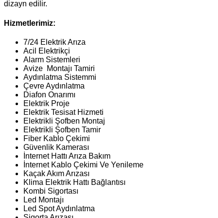
dizayn edilir.
Hizmetlerimiz:
7/24 Elektrik Arıza
Acil Elektrikçi
Alarm Sistemleri
Avize Montajı Tamiri
Aydınlatma Sistemmi
Çevre Aydınlatma
Diafon Onarımı
Elektrik Proje
Elektrik Tesisat Hizmeti
Elektrikli Şofben Montaj
Elektrikli Şofben Tamir
Fiber Kablo Çekimi
Güvenlik Kamerası
İnternet Hattı Arıza Bakım
İnternet Kablo Çekimi Ve Yenileme
Kaçak Akım Arızası
Klima Elektrik Hattı Bağlantısı
Kombi Sigortası
Led Montajı
Led Spot Aydınlatma
Sigorta Arızası