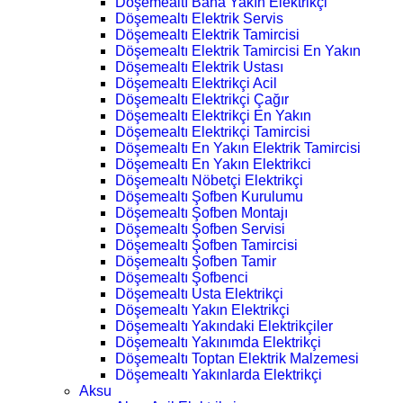
Döşemealtı Bana Yakın Elektrikçi
Döşemealtı Elektrik Servis
Döşemealtı Elektrik Tamircisi
Döşemealtı Elektrik Tamircisi En Yakın
Döşemealtı Elektrik Ustası
Döşemealtı Elektrikçi Acil
Döşemealtı Elektrikçi Çağır
Döşemealtı Elektrikçi En Yakın
Döşemealtı Elektrikçi Tamircisi
Döşemealtı En Yakın Elektrik Tamircisi
Döşemealtı En Yakın Elektrikci
Döşemealtı Nöbetçi Elektrikçi
Döşemealtı Şofben Kurulumu
Döşemealtı Şofben Montajı
Döşemealtı Şofben Servisi
Döşemealtı Şofben Tamircisi
Döşemealtı Şofben Tamir
Döşemealtı Şofbenci
Döşemealtı Usta Elektrikçi
Döşemealtı Yakın Elektrikçi
Döşemealtı Yakındaki Elektrikçiler
Döşemealtı Yakınımda Elektrikçi
Döşemealtı Toptan Elektrik Malzemesi
Döşemealtı Yakınlarda Elektrikçi
Aksu