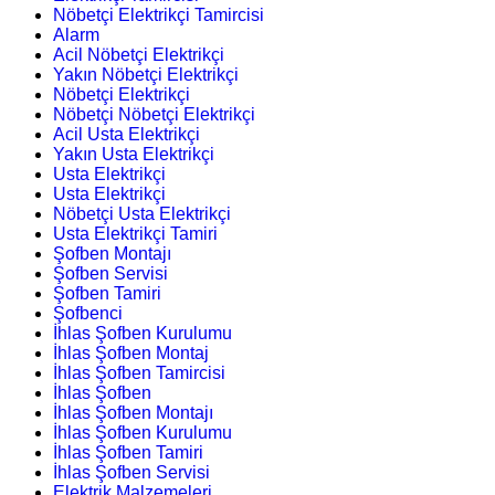
Nöbetçi Elektrikçi Tamircisi
Alarm
Acil Nöbetçi Elektrikçi
Yakın Nöbetçi Elektrikçi
Nöbetçi Elektrikçi
Nöbetçi Nöbetçi Elektrikçi
Acil Usta Elektrikçi
Yakın Usta Elektrikçi
Usta Elektrikçi
Usta Elektrikçi
Nöbetçi Usta Elektrikçi
Usta Elektrikçi Tamiri
Şofben Montajı
Şofben Servisi
Şofben Tamiri
Şofbenci
İhlas Şofben Kurulumu
İhlas Şofben Montaj
İhlas Şofben Tamircisi
İhlas Şofben
İhlas Şofben Montajı
İhlas Şofben Kurulumu
İhlas Şofben Tamiri
İhlas Şofben Servisi
Elektrik Malzemeleri