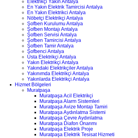
Elektrikçi Yakın Antalya
En Yakın Elektrik Tamircisi Antalya
En Yakın Elektrikci Antalya
Nöbetçi Elektrikçi Antalya
Şofben Kurulumu Antalya
Şofben Montajı Antalya
Şofben Servisi Antalya
Şofben Tamircisi Antalya
Şofben Tamir Antalya
Şofbenci Antalya
Usta Elektrikçi Antalya
Yakın Elektrikçi Antalya
Yakındaki Elektrikçiler Antalya
Yakınımda Elektrikçi Antalya
Yakınlarda Elektrikçi Antalya
Hizmet Bölgeleri
Muratpaşa
Muratpaşa Acil Elektrikçi
Muratpaşa Alarm Sistemleri
Muratpaşa Avize Montajı Tamiri
Muratpaşa Aydınlatma Sistemi
Muratpaşa Çevre Aydınlatma
Muratpaşa Diafon Onarımı
Muratpaşa Elektrik Proje
Muratpaşa Elektrik Tesisat Hizmeti