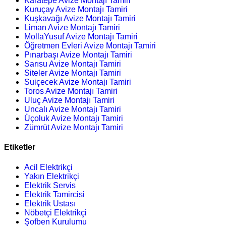
Karatepe Avize Montajı Tamiri
Kuruçay Avize Montajı Tamiri
Kuşkavağı Avize Montajı Tamiri
Liman Avize Montajı Tamiri
MollaYusuf Avize Montajı Tamiri
Öğretmen Evleri Avize Montajı Tamiri
Pınarbaşı Avize Montajı Tamiri
Sarısu Avize Montajı Tamiri
Siteler Avize Montajı Tamiri
Suiçecek Avize Montajı Tamiri
Toros Avize Montajı Tamiri
Uluç Avize Montajı Tamiri
Uncalı Avize Montajı Tamiri
Üçoluk Avize Montajı Tamiri
Zümrüt Avize Montajı Tamiri
Etiketler
Acil Elektrikçi
Yakın Elektrikçi
Elektrik Servis
Elektrik Tamircisi
Elektrik Ustası
Nöbetçi Elektrikçi
Şofben Kurulumu