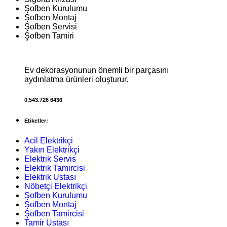
Şofben Kurulumu
Şofben Montaj
Şofben Servisi
Şofben Tamiri
Ev dekorasyonunun önemli bir parçasını
aydınlatma ürünleri oluşturur.
0.543.726 6436
Etiketler:
Acil Elektrikçi
Yakın Elektrikçi
Elektrik Servis
Elektrik Tamircisi
Elektrik Ustası
Nöbetçi Elektrikçi
Şofben Kurulumu
Şofben Montaj
Şofben Tamircisi
Tamir Ustası