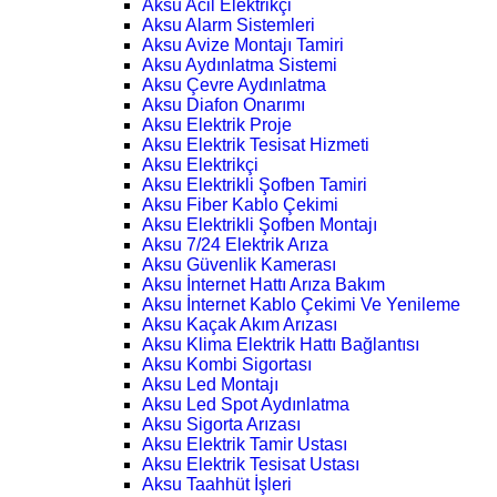
Aksu Acil Elektrikçi
Aksu Alarm Sistemleri
Aksu Avize Montajı Tamiri
Aksu Aydınlatma Sistemi
Aksu Çevre Aydınlatma
Aksu Diafon Onarımı
Aksu Elektrik Proje
Aksu Elektrik Tesisat Hizmeti
Aksu Elektrikçi
Aksu Elektrikli Şofben Tamiri
Aksu Fiber Kablo Çekimi
Aksu Elektrikli Şofben Montajı
Aksu 7/24 Elektrik Arıza
Aksu Güvenlik Kamerası
Aksu İnternet Hattı Arıza Bakım
Aksu İnternet Kablo Çekimi Ve Yenileme
Aksu Kaçak Akım Arızası
Aksu Klima Elektrik Hattı Bağlantısı
Aksu Kombi Sigortası
Aksu Led Montajı
Aksu Led Spot Aydınlatma
Aksu Sigorta Arızası
Aksu Elektrik Tamir Ustası
Aksu Elektrik Tesisat Ustası
Aksu Taahhüt İşleri