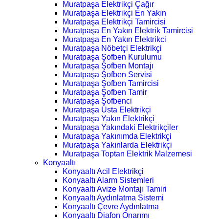
Muratpaşa Elektrikçi Çağır
Muratpaşa Elektrikçi En Yakın
Muratpaşa Elektrikçi Tamircisi
Muratpaşa En Yakın Elektrik Tamircisi
Muratpaşa En Yakın Elektrikci
Muratpaşa Nöbetçi Elektrikçi
Muratpaşa Şofben Kurulumu
Muratpaşa Şofben Montajı
Muratpaşa Şofben Servisi
Muratpaşa Şofben Tamircisi
Muratpaşa Şofben Tamir
Muratpaşa Şofbenci
Muratpaşa Usta Elektrikçi
Muratpaşa Yakın Elektrikçi
Muratpaşa Yakındaki Elektrikçiler
Muratpaşa Yakınımda Elektrikçi
Muratpaşa Yakınlarda Elektrikçi
Muratpaşa Toptan Elektrik Malzemesi
Konyaaltı
Konyaaltı Acil Elektrikçi
Konyaaltı Alarm Sistemleri
Konyaaltı Avize Montajı Tamiri
Konyaaltı Aydınlatma Sistemi
Konyaaltı Çevre Aydınlatma
Konyaaltı Diafon Onarımı