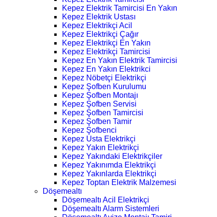
Kepez Elektrik Tamircisi En Yakın
Kepez Elektrik Ustası
Kepez Elektrikçi Acil
Kepez Elektrikçi Çağır
Kepez Elektrikçi En Yakın
Kepez Elektrikçi Tamircisi
Kepez En Yakın Elektrik Tamircisi
Kepez En Yakın Elektrikci
Kepez Nöbetçi Elektrikçi
Kepez Şofben Kurulumu
Kepez Şofben Montajı
Kepez Şofben Servisi
Kepez Şofben Tamircisi
Kepez Şofben Tamir
Kepez Şofbenci
Kepez Usta Elektrikçi
Kepez Yakın Elektrikçi
Kepez Yakındaki Elektrikçiler
Kepez Yakınımda Elektrikçi
Kepez Yakınlarda Elektrikçi
Kepez Toptan Elektrik Malzemesi
Döşemealtı
Döşemealtı Acil Elektrikçi
Döşemealtı Alarm Sistemleri