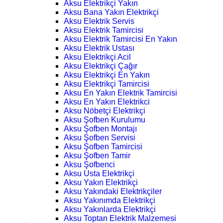
Aksu Elektrikçi Yakın
Aksu Bana Yakın Elektrikçi
Aksu Elektrik Servis
Aksu Elektrik Tamircisi
Aksu Elektrik Tamircisi En Yakın
Aksu Elektrik Ustası
Aksu Elektrikçi Acil
Aksu Elektrikçi Çağır
Aksu Elektrikçi En Yakın
Aksu Elektrikçi Tamircisi
Aksu En Yakın Elektrik Tamircisi
Aksu En Yakın Elektrikci
Aksu Nöbetçi Elektrikçi
Aksu Şofben Kurulumu
Aksu Şofben Montajı
Aksu Şofben Servisi
Aksu Şofben Tamircisi
Aksu Şofben Tamir
Aksu Şofbenci
Aksu Usta Elektrikçi
Aksu Yakın Elektrikçi
Aksu Yakındaki Elektrikçiler
Aksu Yakınımda Elektrikçi
Aksu Yakınlarda Elektrikçi
Aksu Toptan Elektrik Malzemesi