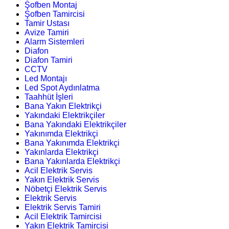
Şofben Montaj
Şofben Tamircisi
Tamir Ustası
Avize Tamiri
Alarm Sistemleri
Diafon
Diafon Tamiri
CCTV
Led Montajı
Led Spot Aydınlatma
Taahhüt İşleri
Bana Yakın Elektrikçi
Yakındaki Elektrikçiler
Bana Yakındaki Elektrikçiler
Yakınımda Elektrikçi
Bana Yakınımda Elektrikçi
Yakınlarda Elektrikçi
Bana Yakınlarda Elektrikçi
Acil Elektrik Servis
Yakın Elektrik Servis
Nöbetçi Elektrik Servis
Elektrik Servis
Elektrik Servis Tamiri
Acil Elektrik Tamircisi
Yakın Elektrik Tamircisi