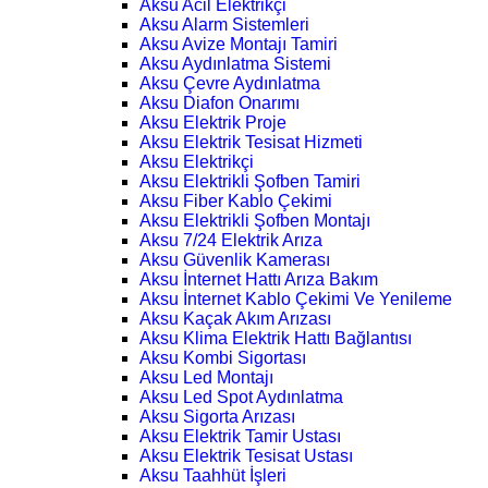
Aksu Acil Elektrikçi
Aksu Alarm Sistemleri
Aksu Avize Montajı Tamiri
Aksu Aydınlatma Sistemi
Aksu Çevre Aydınlatma
Aksu Diafon Onarımı
Aksu Elektrik Proje
Aksu Elektrik Tesisat Hizmeti
Aksu Elektrikçi
Aksu Elektrikli Şofben Tamiri
Aksu Fiber Kablo Çekimi
Aksu Elektrikli Şofben Montajı
Aksu 7/24 Elektrik Arıza
Aksu Güvenlik Kamerası
Aksu İnternet Hattı Arıza Bakım
Aksu İnternet Kablo Çekimi Ve Yenileme
Aksu Kaçak Akım Arızası
Aksu Klima Elektrik Hattı Bağlantısı
Aksu Kombi Sigortası
Aksu Led Montajı
Aksu Led Spot Aydınlatma
Aksu Sigorta Arızası
Aksu Elektrik Tamir Ustası
Aksu Elektrik Tesisat Ustası
Aksu Taahhüt İşleri