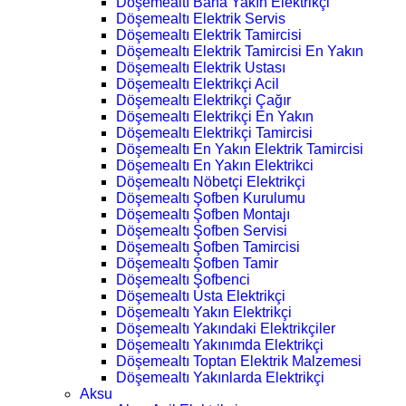
Döşemealtı Bana Yakın Elektrikçi
Döşemealtı Elektrik Servis
Döşemealtı Elektrik Tamircisi
Döşemealtı Elektrik Tamircisi En Yakın
Döşemealtı Elektrik Ustası
Döşemealtı Elektrikçi Acil
Döşemealtı Elektrikçi Çağır
Döşemealtı Elektrikçi En Yakın
Döşemealtı Elektrikçi Tamircisi
Döşemealtı En Yakın Elektrik Tamircisi
Döşemealtı En Yakın Elektrikci
Döşemealtı Nöbetçi Elektrikçi
Döşemealtı Şofben Kurulumu
Döşemealtı Şofben Montajı
Döşemealtı Şofben Servisi
Döşemealtı Şofben Tamircisi
Döşemealtı Şofben Tamir
Döşemealtı Şofbenci
Döşemealtı Usta Elektrikçi
Döşemealtı Yakın Elektrikçi
Döşemealtı Yakındaki Elektrikçiler
Döşemealtı Yakınımda Elektrikçi
Döşemealtı Toptan Elektrik Malzemesi
Döşemealtı Yakınlarda Elektrikçi
Aksu