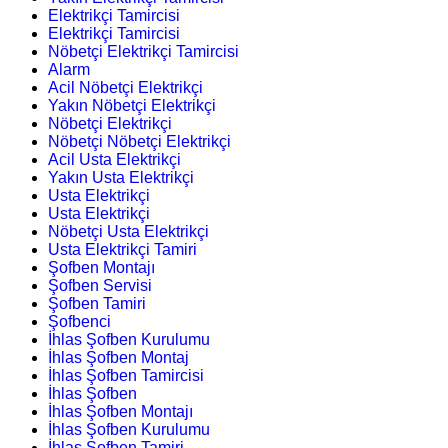
Elektrikçi Tamircisi
Elektrikçi Tamircisi
Nöbetçi Elektrikçi Tamircisi
Alarm
Acil Nöbetçi Elektrikçi
Yakın Nöbetçi Elektrikçi
Nöbetçi Elektrikçi
Nöbetçi Nöbetçi Elektrikçi
Acil Usta Elektrikçi
Yakın Usta Elektrikçi
Usta Elektrikçi
Usta Elektrikçi
Nöbetçi Usta Elektrikçi
Usta Elektrikçi Tamiri
Şofben Montajı
Şofben Servisi
Şofben Tamiri
Şofbenci
İhlas Şofben Kurulumu
İhlas Şofben Montaj
İhlas Şofben Tamircisi
İhlas Şofben
İhlas Şofben Montajı
İhlas Şofben Kurulumu
İhlas Şofben Tamiri