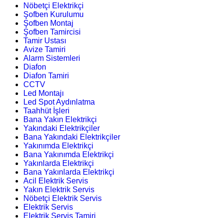
Nöbetçi Elektrikçi
Şofben Kurulumu
Şofben Montaj
Şofben Tamircisi
Tamir Ustası
Avize Tamiri
Alarm Sistemleri
Diafon
Diafon Tamiri
CCTV
Led Montajı
Led Spot Aydınlatma
Taahhüt İşleri
Bana Yakın Elektrikçi
Yakındaki Elektrikçiler
Bana Yakındaki Elektrikçiler
Yakınımda Elektrikçi
Bana Yakınımda Elektrikçi
Yakınlarda Elektrikçi
Bana Yakınlarda Elektrikçi
Acil Elektrik Servis
Yakın Elektrik Servis
Nöbetçi Elektrik Servis
Elektrik Servis
Elektrik Servis Tamiri