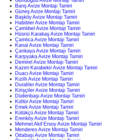
Gündoğdu Avize Montajı Tamiri
Barış Avize Montajı Tamiri
Güneş Avize Montajı Tamiri
Başköy Avize Montajı Tamiri
Habibler Avize Montajı Tamiri
Çamlıbel Avize Montajı Tamiri
Hüsnü Karakaş Avize Montajı Tamiri
Çamlıca Avize Montajı Tamiri
Kanal Avize Montajı Tamiri
Çankaya Avize Montajı Tamiri
Karşıyaka Avize Montajı Tamiri
Demirel Avize Montajı Tamiri
Kazım Karabekir Avize Montajı Tamiri
Duacı Avize Montajı Tamiri
Kızıllı Avize Montajı Tamiri
Duraliler Avize Montajı Tamiri
Kirişçiler Avize Montajı Tamiri
Düdenbaşı Avize Montajı Tamiri
Kültür Avize Montajı Tamiri
Emek Avize Montajı Tamiri
Kütükçü Avize Montajı Tamiri
Erenköy Avize Montajı Tamiri
Mehmet Akif Ersoy Avize Montajı Tamiri
Menderes Avize Montajı Tamiri
Odabaşı Avize Montajı Tamiri