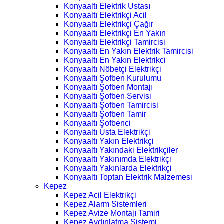
Konyaaltı Elektrik Ustası
Konyaaltı Elektrikçi Acil
Konyaaltı Elektrikçi Çağır
Konyaaltı Elektrikçi En Yakın
Konyaaltı Elektrikçi Tamircisi
Konyaaltı En Yakın Elektrik Tamircisi
Konyaaltı En Yakın Elektrikci
Konyaaltı Nöbetçi Elektrikçi
Konyaaltı Şofben Kurulumu
Konyaaltı Şofben Montajı
Konyaaltı Şofben Servisi
Konyaaltı Şofben Tamircisi
Konyaaltı Şofben Tamir
Konyaaltı Şofbenci
Konyaaltı Usta Elektrikçi
Konyaaltı Yakın Elektrikçi
Konyaaltı Yakındaki Elektrikçiler
Konyaaltı Yakınımda Elektrikçi
Konyaaltı Yakınlarda Elektrikçi
Konyaaltı Toptan Elektrik Malzemesi
Kepez
Kepez Acil Elektrikçi
Kepez Alarm Sistemleri
Kepez Avize Montajı Tamiri
Kepez Aydınlatma Sistemi