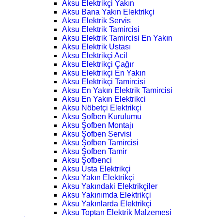
Aksu Elektrikçi Yakın
Aksu Bana Yakın Elektrikçi
Aksu Elektrik Servis
Aksu Elektrik Tamircisi
Aksu Elektrik Tamircisi En Yakın
Aksu Elektrik Ustası
Aksu Elektrikçi Acil
Aksu Elektrikçi Çağır
Aksu Elektrikçi En Yakın
Aksu Elektrikçi Tamircisi
Aksu En Yakın Elektrik Tamircisi
Aksu En Yakın Elektrikci
Aksu Nöbetçi Elektrikçi
Aksu Şofben Kurulumu
Aksu Şofben Montajı
Aksu Şofben Servisi
Aksu Şofben Tamircisi
Aksu Şofben Tamir
Aksu Şofbenci
Aksu Usta Elektrikçi
Aksu Yakın Elektrikçi
Aksu Yakındaki Elektrikçiler
Aksu Yakınımda Elektrikçi
Aksu Yakınlarda Elektrikçi
Aksu Toptan Elektrik Malzemesi