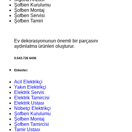
Şofben Kurulumu
Şofben Montaj
Şofben Servisi
Şofben Tamiri
Ev dekorasyonunun önemli bir parçasını
aydınlatma ürünleri oluşturur.
0.543.726 6436
Etiketler:
Acil Elektrikçi
Yakın Elektrikçi
Elektrik Servis
Elektrik Tamircisi
Elektrik Ustası
Nöbetçi Elektrikçi
Şofben Kurulumu
Şofben Montaj
Şofben Tamircisi
Tamir Ustası