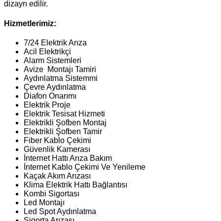
dizayn edilir.
Hizmetlerimiz:
7/24 Elektrik Arıza
Acil Elektrikçi
Alarm Sistemleri
Avize Montajı Tamiri
Aydınlatma Sistemmi
Çevre Aydınlatma
Diafon Onarımı
Elektrik Proje
Elektrik Tesisat Hizmeti
Elektrikli Şofben Montaj
Elektrikli Şofben Tamir
Fiber Kablo Çekimi
Güvenlik Kamerası
İnternet Hattı Arıza Bakım
İnternet Kablo Çekimi Ve Yenileme
Kaçak Akım Arızası
Klima Elektrik Hattı Bağlantısı
Kombi Sigortası
Led Montajı
Led Spot Aydınlatma
Sigorta Arızası