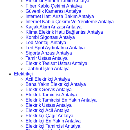
Elektrikli Şofben Tamiri Antalya
Fiber Kablo Çekimi Antalya
Güvenlik Kamerası Antalya
İnternet Hattı Arıza Bakım Antalya
İnternet Kablo Çekimi Ve Yenileme Antalya
Kaçak Akım Arızası Antalya
Klima Elektrik Hattı Bağlantısı Antalya
Kombi Sigortası Antalya
Led Montajı Antalya
Led Spot Aydınlatma Antalya
Sigorta Arızası Antalya
Tamir Ustası Antalya
Elektrik Tesisat Ustası Antalya
Taahhüt İşleri Antalya
Elektrikçi
Acil Elektrikçi Antalya
Bana Yakın Elektrikçi Antalya
Elektrik Servis Antalya
Elektrik Tamircisi Antalya
Elektrik Tamircisi En Yakın Antalya
Elektrik Ustası Antalya
Elektrikçi Acil Antalya
Elektrikçi Çağır Antalya
Elektrikçi En Yakın Antalya
Elektrikçi Tamircisi Antalya