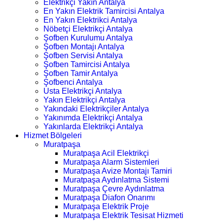
Elektrikçi Yakın Antalya
En Yakın Elektrik Tamircisi Antalya
En Yakın Elektrikci Antalya
Nöbetçi Elektrikçi Antalya
Şofben Kurulumu Antalya
Şofben Montajı Antalya
Şofben Servisi Antalya
Şofben Tamircisi Antalya
Şofben Tamir Antalya
Şofbenci Antalya
Usta Elektrikçi Antalya
Yakın Elektrikçi Antalya
Yakındaki Elektrikçiler Antalya
Yakınımda Elektrikçi Antalya
Yakınlarda Elektrikçi Antalya
Hizmet Bölgeleri
Muratpaşa
Muratpaşa Acil Elektrikçi
Muratpaşa Alarm Sistemleri
Muratpaşa Avize Montajı Tamiri
Muratpaşa Aydınlatma Sistemi
Muratpaşa Çevre Aydınlatma
Muratpaşa Diafon Onarımı
Muratpaşa Elektrik Proje
Muratpaşa Elektrik Tesisat Hizmeti