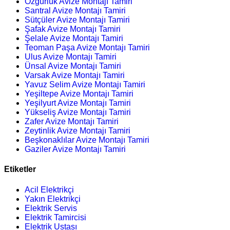
Özgürlük Avize Montajı Tamiri
Santral Avize Montajı Tamiri
Sütçüler Avize Montajı Tamiri
Şafak Avize Montajı Tamiri
Şelale Avize Montajı Tamiri
Teoman Paşa Avize Montajı Tamiri
Ulus Avize Montajı Tamiri
Ünsal Avize Montajı Tamiri
Varsak Avize Montajı Tamiri
Yavuz Selim Avize Montajı Tamiri
Yeşiltepe Avize Montajı Tamiri
Yeşilyurt Avize Montajı Tamiri
Yükseliş Avize Montajı Tamiri
Zafer Avize Montajı Tamiri
Zeytinlik Avize Montajı Tamiri
Beşkonaklılar Avize Montajı Tamiri
Gaziler Avize Montajı Tamiri
Etiketler
Acil Elektrikçi
Yakın Elektrikçi
Elektrik Servis
Elektrik Tamircisi
Elektrik Ustası