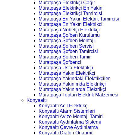
Muratpaşa Elektrikçi Çağır
Muratpaşa Elektrikçi En Yakın
Muratpaşa Elektrikçi Tamircisi
Muratpaşa En Yakın Elektrik Tamircisi
Muratpaşa En Yakın Elektrikci
Muratpaşa Nöbetçi Elektrikçi
Muratpaşa Şofben Kurulumu
Muratpaşa Şofben Montajı
Muratpaşa Şofben Servisi
Muratpaşa Şofben Tamircisi
Muratpaşa Şofben Tamir
Muratpaşa Şofbenci
Muratpaşa Usta Elektrikçi
Muratpaşa Yakın Elektrikçi
Muratpaşa Yakındaki Elektrikçiler
Muratpaşa Yakınımda Elektrikçi
Muratpaşa Yakınlarda Elektrikçi
Muratpaşa Toptan Elektrik Malzemesi
Konyaaltı
Konyaaltı Acil Elektrikçi
Konyaaltı Alarm Sistemleri
Konyaaltı Avize Montajı Tamiri
Konyaaltı Aydınlatma Sistemi
Konyaaltı Çevre Aydınlatma
Konyaaltı Diafon Onarımı