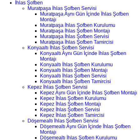
İhlas Şofben
Muratpaşa İhlas Şofben Servisi
Muratpaşa Aynı Gün İçinde İhlas Şofben
Montajı
Muratpaşa İhlas Şofben Kurulumu
Muratpaşa İhlas Şofben Montajı
Muratpaşa İhlas Şofben Servisi
Muratpaşa İhlas Şofben Tamircisi
Konyaaltı İhlas Şofben Servisi
Konyaaltı Aynı Gün İçinde İhlas Şofben
Montajı
Konyaaltı İhlas Şofben Kurulumu
Konyaaltı İhlas Şofben Montajı
Konyaaltı İhlas Şofben Servisi
Konyaaltı İhlas Şofben Tamircisi
Kepez İhlas Şofben Servisi
Kepez Aynı Gün İçinde İhlas Şofben Montajı
Kepez İhlas Şofben Kurulumu
Kepez İhlas Şofben Montajı
Kepez İhlas Şofben Servisi
Kepez İhlas Şofben Tamircisi
Döşemealtı İhlas Şofben Servisi
Döşemealtı Aynı Gün İçinde İhlas Şofben
Montajı
Döşemealtı İhlas Şofben Kurulumu