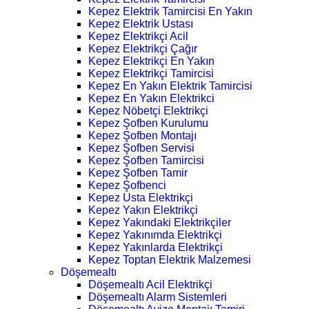
Kepez Elektrik Tamircisi En Yakın
Kepez Elektrik Ustası
Kepez Elektrikçi Acil
Kepez Elektrikçi Çağır
Kepez Elektrikçi En Yakın
Kepez Elektrikçi Tamircisi
Kepez En Yakın Elektrik Tamircisi
Kepez En Yakın Elektrikci
Kepez Nöbetçi Elektrikçi
Kepez Şofben Kurulumu
Kepez Şofben Montajı
Kepez Şofben Servisi
Kepez Şofben Tamircisi
Kepez Şofben Tamir
Kepez Şofbenci
Kepez Usta Elektrikçi
Kepez Yakın Elektrikçi
Kepez Yakındaki Elektrikçiler
Kepez Yakınımda Elektrikçi
Kepez Yakınlarda Elektrikçi
Kepez Toptan Elektrik Malzemesi
Döşemealtı
Döşemealtı Acil Elektrikçi
Döşemealtı Alarm Sistemleri