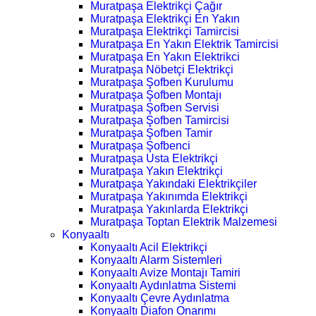
Muratpaşa Elektrikçi Çağır
Muratpaşa Elektrikçi En Yakın
Muratpaşa Elektrikçi Tamircisi
Muratpaşa En Yakın Elektrik Tamircisi
Muratpaşa En Yakın Elektrikci
Muratpaşa Nöbetçi Elektrikçi
Muratpaşa Şofben Kurulumu
Muratpaşa Şofben Montajı
Muratpaşa Şofben Servisi
Muratpaşa Şofben Tamircisi
Muratpaşa Şofben Tamir
Muratpaşa Şofbenci
Muratpaşa Usta Elektrikçi
Muratpaşa Yakın Elektrikçi
Muratpaşa Yakındaki Elektrikçiler
Muratpaşa Yakınımda Elektrikçi
Muratpaşa Yakınlarda Elektrikçi
Muratpaşa Toptan Elektrik Malzemesi
Konyaaltı
Konyaaltı Acil Elektrikçi
Konyaaltı Alarm Sistemleri
Konyaaltı Avize Montajı Tamiri
Konyaaltı Aydınlatma Sistemi
Konyaaltı Çevre Aydınlatma
Konyaaltı Diafon Onarımı