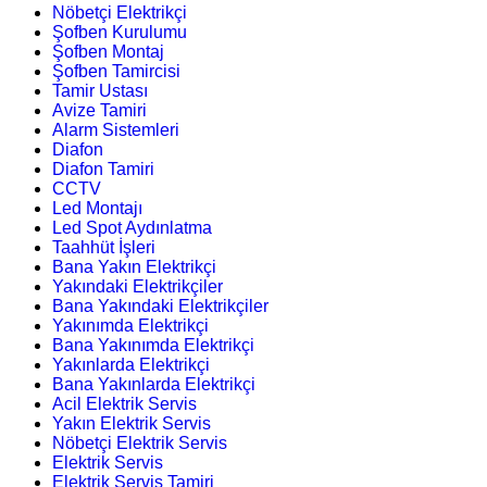
Nöbetçi Elektrikçi
Şofben Kurulumu
Şofben Montaj
Şofben Tamircisi
Tamir Ustası
Avize Tamiri
Alarm Sistemleri
Diafon
Diafon Tamiri
CCTV
Led Montajı
Led Spot Aydınlatma
Taahhüt İşleri
Bana Yakın Elektrikçi
Yakındaki Elektrikçiler
Bana Yakındaki Elektrikçiler
Yakınımda Elektrikçi
Bana Yakınımda Elektrikçi
Yakınlarda Elektrikçi
Bana Yakınlarda Elektrikçi
Acil Elektrik Servis
Yakın Elektrik Servis
Nöbetçi Elektrik Servis
Elektrik Servis
Elektrik Servis Tamiri