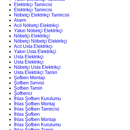
Elektrikçi Tamircisi
Elektrikçi Tamircisi
Nöbetçi Elektrikçi Tamircisi
Alarm
Acil Nöbetçi Elektrikçi
Yakın Nöbetçi Elektrikçi
Nöbetçi Elektrikçi
Nöbetçi Nöbetçi Elektrikçi
Acil Usta Elektrikçi
Yakın Usta Elektrikçi
Usta Elektrikçi
Usta Elektrikçi
Nöbetçi Usta Elektrikçi
Usta Elektrikçi Tamiri
Şofben Montajı
Şofben Servisi
Şofben Tamiri
Şofbenci
İhlas Şofben Kurulumu
İhlas Şofben Montaj
İhlas Şofben Tamircisi
İhlas Şofben
İhlas Şofben Montajı
İhlas Şofben Kurulumu
İhlas Şofben Tamiri