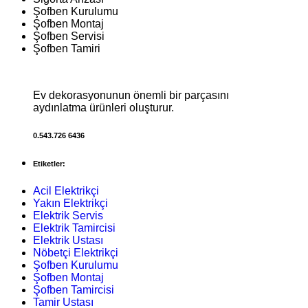
Şofben Kurulumu
Şofben Montaj
Şofben Servisi
Şofben Tamiri
Ev dekorasyonunun önemli bir parçasını
aydınlatma ürünleri oluşturur.
0.543.726 6436
Etiketler:
Acil Elektrikçi
Yakın Elektrikçi
Elektrik Servis
Elektrik Tamircisi
Elektrik Ustası
Nöbetçi Elektrikçi
Şofben Kurulumu
Şofben Montaj
Şofben Tamircisi
Tamir Ustası