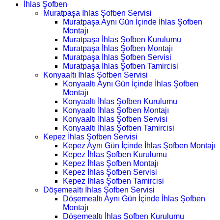
İhlas Şofben
Muratpaşa İhlas Şofben Servisi
Muratpaşa Aynı Gün İçinde İhlas Şofben
Montajı
Muratpaşa İhlas Şofben Kurulumu
Muratpaşa İhlas Şofben Montajı
Muratpaşa İhlas Şofben Servisi
Muratpaşa İhlas Şofben Tamircisi
Konyaaltı İhlas Şofben Servisi
Konyaaltı Aynı Gün İçinde İhlas Şofben
Montajı
Konyaaltı İhlas Şofben Kurulumu
Konyaaltı İhlas Şofben Montajı
Konyaaltı İhlas Şofben Servisi
Konyaaltı İhlas Şofben Tamircisi
Kepez İhlas Şofben Servisi
Kepez Aynı Gün İçinde İhlas Şofben Montajı
Kepez İhlas Şofben Kurulumu
Kepez İhlas Şofben Montajı
Kepez İhlas Şofben Servisi
Kepez İhlas Şofben Tamircisi
Döşemealtı İhlas Şofben Servisi
Döşemealtı Aynı Gün İçinde İhlas Şofben
Montajı
Döşemealtı İhlas Şofben Kurulumu