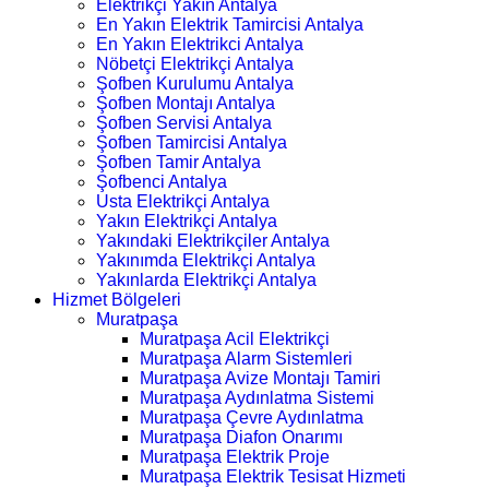
Elektrikçi Yakın Antalya
En Yakın Elektrik Tamircisi Antalya
En Yakın Elektrikci Antalya
Nöbetçi Elektrikçi Antalya
Şofben Kurulumu Antalya
Şofben Montajı Antalya
Şofben Servisi Antalya
Şofben Tamircisi Antalya
Şofben Tamir Antalya
Şofbenci Antalya
Usta Elektrikçi Antalya
Yakın Elektrikçi Antalya
Yakındaki Elektrikçiler Antalya
Yakınımda Elektrikçi Antalya
Yakınlarda Elektrikçi Antalya
Hizmet Bölgeleri
Muratpaşa
Muratpaşa Acil Elektrikçi
Muratpaşa Alarm Sistemleri
Muratpaşa Avize Montajı Tamiri
Muratpaşa Aydınlatma Sistemi
Muratpaşa Çevre Aydınlatma
Muratpaşa Diafon Onarımı
Muratpaşa Elektrik Proje
Muratpaşa Elektrik Tesisat Hizmeti