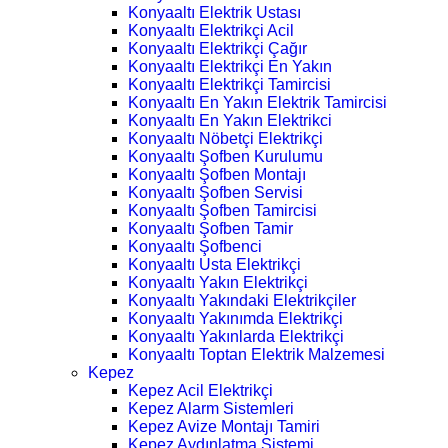
Konyaaltı Elektrik Ustası
Konyaaltı Elektrikçi Acil
Konyaaltı Elektrikçi Çağır
Konyaaltı Elektrikçi En Yakın
Konyaaltı Elektrikçi Tamircisi
Konyaaltı En Yakın Elektrik Tamircisi
Konyaaltı En Yakın Elektrikci
Konyaaltı Nöbetçi Elektrikçi
Konyaaltı Şofben Kurulumu
Konyaaltı Şofben Montajı
Konyaaltı Şofben Servisi
Konyaaltı Şofben Tamircisi
Konyaaltı Şofben Tamir
Konyaaltı Şofbenci
Konyaaltı Usta Elektrikçi
Konyaaltı Yakın Elektrikçi
Konyaaltı Yakındaki Elektrikçiler
Konyaaltı Yakınımda Elektrikçi
Konyaaltı Yakınlarda Elektrikçi
Konyaaltı Toptan Elektrik Malzemesi
Kepez
Kepez Acil Elektrikçi
Kepez Alarm Sistemleri
Kepez Avize Montajı Tamiri
Kepez Aydınlatma Sistemi