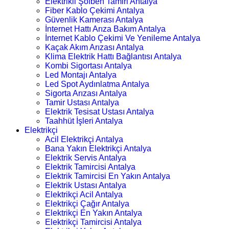
Elektrikli Şofben Tamiri Antalya
Fiber Kablo Çekimi Antalya
Güvenlik Kamerası Antalya
İnternet Hattı Arıza Bakım Antalya
İnternet Kablo Çekimi Ve Yenileme Antalya
Kaçak Akım Arızası Antalya
Klima Elektrik Hattı Bağlantısı Antalya
Kombi Sigortası Antalya
Led Montajı Antalya
Led Spot Aydınlatma Antalya
Sigorta Arızası Antalya
Tamir Ustası Antalya
Elektrik Tesisat Ustası Antalya
Taahhüt İşleri Antalya
Elektrikçi
Acil Elektrikçi Antalya
Bana Yakın Elektrikçi Antalya
Elektrik Servis Antalya
Elektrik Tamircisi Antalya
Elektrik Tamircisi En Yakın Antalya
Elektrik Ustası Antalya
Elektrikçi Acil Antalya
Elektrikçi Çağır Antalya
Elektrikçi En Yakın Antalya
Elektrikçi Tamircisi Antalya