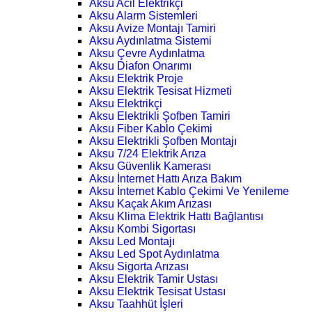
Aksu Acil Elektrikçi
Aksu Alarm Sistemleri
Aksu Avize Montajı Tamiri
Aksu Aydınlatma Sistemi
Aksu Çevre Aydınlatma
Aksu Diafon Onarımı
Aksu Elektrik Proje
Aksu Elektrik Tesisat Hizmeti
Aksu Elektrikçi
Aksu Elektrikli Şofben Tamiri
Aksu Fiber Kablo Çekimi
Aksu Elektrikli Şofben Montajı
Aksu 7/24 Elektrik Arıza
Aksu Güvenlik Kamerası
Aksu İnternet Hattı Arıza Bakım
Aksu İnternet Kablo Çekimi Ve Yenileme
Aksu Kaçak Akım Arızası
Aksu Klima Elektrik Hattı Bağlantısı
Aksu Kombi Sigortası
Aksu Led Montajı
Aksu Led Spot Aydınlatma
Aksu Sigorta Arızası
Aksu Elektrik Tamir Ustası
Aksu Elektrik Tesisat Ustası
Aksu Taahhüt İşleri