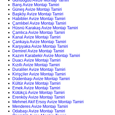
Gündoğdu Avize Montajı Tamiri
Barış Avize Montajı Tamiri
Güneş Avize Montajı Tamiri
Başköy Avize Montajı Tamiri
Habibler Avize Montajı Tamiri
Çamlıbel Avize Montajı Tamiri
Hüsnü Karakaş Avize Montajı Tamiri
Çamlıca Avize Montajı Tamiri
Kanal Avize Montajı Tamiri
Çankaya Avize Montajı Tamiri
Karşıyaka Avize Montajı Tamiri
Demirel Avize Montajı Tamiri
Kazım Karabekir Avize Montajı Tamiri
Duacı Avize Montajı Tamiri
Kızıllı Avize Montajı Tamiri
Duraliler Avize Montajı Tamiri
Kirişçiler Avize Montajı Tamiri
Düdenbaşı Avize Montajı Tamiri
Kültür Avize Montajı Tamiri
Emek Avize Montajı Tamiri
Kütükçü Avize Montajı Tamiri
Erenköy Avize Montajı Tamiri
Mehmet Akif Ersoy Avize Montajı Tamiri
Menderes Avize Montajı Tamiri
Odabaşı Avize Montajı Tamiri