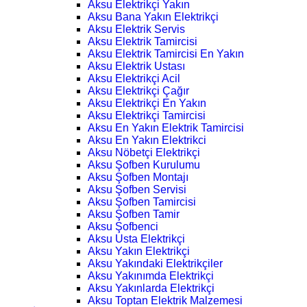
Aksu Elektrikçi Yakın
Aksu Bana Yakın Elektrikçi
Aksu Elektrik Servis
Aksu Elektrik Tamircisi
Aksu Elektrik Tamircisi En Yakın
Aksu Elektrik Ustası
Aksu Elektrikçi Acil
Aksu Elektrikçi Çağır
Aksu Elektrikçi En Yakın
Aksu Elektrikçi Tamircisi
Aksu En Yakın Elektrik Tamircisi
Aksu En Yakın Elektrikci
Aksu Nöbetçi Elektrikçi
Aksu Şofben Kurulumu
Aksu Şofben Montajı
Aksu Şofben Servisi
Aksu Şofben Tamircisi
Aksu Şofben Tamir
Aksu Şofbenci
Aksu Usta Elektrikçi
Aksu Yakın Elektrikçi
Aksu Yakındaki Elektrikçiler
Aksu Yakınımda Elektrikçi
Aksu Yakınlarda Elektrikçi
Aksu Toptan Elektrik Malzemesi