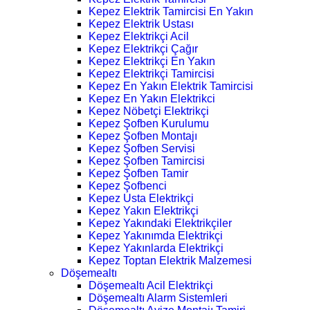
Kepez Elektrik Tamircisi En Yakın
Kepez Elektrik Ustası
Kepez Elektrikçi Acil
Kepez Elektrikçi Çağır
Kepez Elektrikçi En Yakın
Kepez Elektrikçi Tamircisi
Kepez En Yakın Elektrik Tamircisi
Kepez En Yakın Elektrikci
Kepez Nöbetçi Elektrikçi
Kepez Şofben Kurulumu
Kepez Şofben Montajı
Kepez Şofben Servisi
Kepez Şofben Tamircisi
Kepez Şofben Tamir
Kepez Şofbenci
Kepez Usta Elektrikçi
Kepez Yakın Elektrikçi
Kepez Yakındaki Elektrikçiler
Kepez Yakınımda Elektrikçi
Kepez Yakınlarda Elektrikçi
Kepez Toptan Elektrik Malzemesi
Döşemealtı
Döşemealtı Acil Elektrikçi
Döşemealtı Alarm Sistemleri