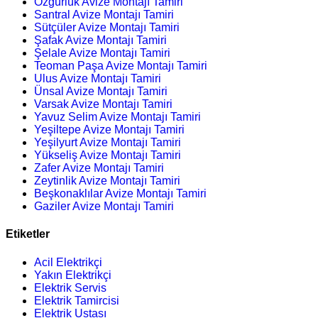
Özgürlük Avize Montajı Tamiri
Santral Avize Montajı Tamiri
Sütçüler Avize Montajı Tamiri
Şafak Avize Montajı Tamiri
Şelale Avize Montajı Tamiri
Teoman Paşa Avize Montajı Tamiri
Ulus Avize Montajı Tamiri
Ünsal Avize Montajı Tamiri
Varsak Avize Montajı Tamiri
Yavuz Selim Avize Montajı Tamiri
Yeşiltepe Avize Montajı Tamiri
Yeşilyurt Avize Montajı Tamiri
Yükseliş Avize Montajı Tamiri
Zafer Avize Montajı Tamiri
Zeytinlik Avize Montajı Tamiri
Beşkonaklılar Avize Montajı Tamiri
Gaziler Avize Montajı Tamiri
Etiketler
Acil Elektrikçi
Yakın Elektrikçi
Elektrik Servis
Elektrik Tamircisi
Elektrik Ustası