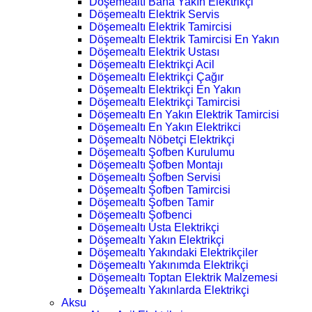
Döşemealtı Bana Yakın Elektrikçi
Döşemealtı Elektrik Servis
Döşemealtı Elektrik Tamircisi
Döşemealtı Elektrik Tamircisi En Yakın
Döşemealtı Elektrik Ustası
Döşemealtı Elektrikçi Acil
Döşemealtı Elektrikçi Çağır
Döşemealtı Elektrikçi En Yakın
Döşemealtı Elektrikçi Tamircisi
Döşemealtı En Yakın Elektrik Tamircisi
Döşemealtı En Yakın Elektrikci
Döşemealtı Nöbetçi Elektrikçi
Döşemealtı Şofben Kurulumu
Döşemealtı Şofben Montajı
Döşemealtı Şofben Servisi
Döşemealtı Şofben Tamircisi
Döşemealtı Şofben Tamir
Döşemealtı Şofbenci
Döşemealtı Usta Elektrikçi
Döşemealtı Yakın Elektrikçi
Döşemealtı Yakındaki Elektrikçiler
Döşemealtı Yakınımda Elektrikçi
Döşemealtı Toptan Elektrik Malzemesi
Döşemealtı Yakınlarda Elektrikçi
Aksu