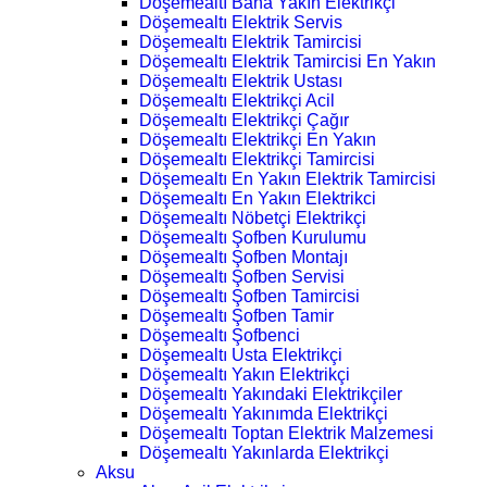
Döşemealtı Bana Yakın Elektrikçi
Döşemealtı Elektrik Servis
Döşemealtı Elektrik Tamircisi
Döşemealtı Elektrik Tamircisi En Yakın
Döşemealtı Elektrik Ustası
Döşemealtı Elektrikçi Acil
Döşemealtı Elektrikçi Çağır
Döşemealtı Elektrikçi En Yakın
Döşemealtı Elektrikçi Tamircisi
Döşemealtı En Yakın Elektrik Tamircisi
Döşemealtı En Yakın Elektrikci
Döşemealtı Nöbetçi Elektrikçi
Döşemealtı Şofben Kurulumu
Döşemealtı Şofben Montajı
Döşemealtı Şofben Servisi
Döşemealtı Şofben Tamircisi
Döşemealtı Şofben Tamir
Döşemealtı Şofbenci
Döşemealtı Usta Elektrikçi
Döşemealtı Yakın Elektrikçi
Döşemealtı Yakındaki Elektrikçiler
Döşemealtı Yakınımda Elektrikçi
Döşemealtı Toptan Elektrik Malzemesi
Döşemealtı Yakınlarda Elektrikçi
Aksu