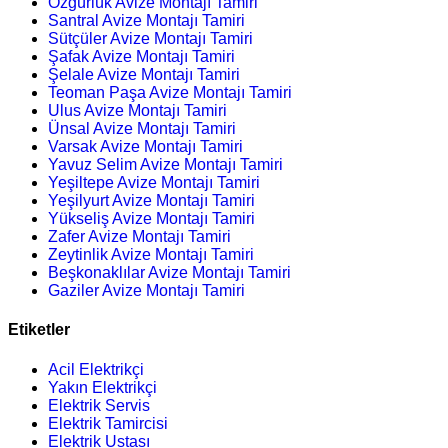
Özgürlük Avize Montajı Tamiri
Santral Avize Montajı Tamiri
Sütçüler Avize Montajı Tamiri
Şafak Avize Montajı Tamiri
Şelale Avize Montajı Tamiri
Teoman Paşa Avize Montajı Tamiri
Ulus Avize Montajı Tamiri
Ünsal Avize Montajı Tamiri
Varsak Avize Montajı Tamiri
Yavuz Selim Avize Montajı Tamiri
Yeşiltepe Avize Montajı Tamiri
Yeşilyurt Avize Montajı Tamiri
Yükseliş Avize Montajı Tamiri
Zafer Avize Montajı Tamiri
Zeytinlik Avize Montajı Tamiri
Beşkonaklılar Avize Montajı Tamiri
Gaziler Avize Montajı Tamiri
Etiketler
Acil Elektrikçi
Yakın Elektrikçi
Elektrik Servis
Elektrik Tamircisi
Elektrik Ustası