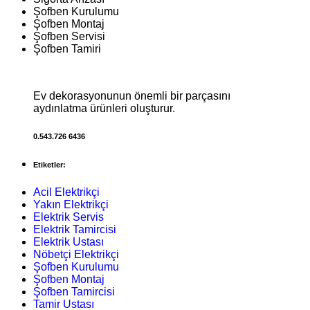
Şofben Kurulumu
Şofben Montaj
Şofben Servisi
Şofben Tamiri
Ev dekorasyonunun önemli bir parçasını
aydınlatma ürünleri oluşturur.
0.543.726 6436
Etiketler:
Acil Elektrikçi
Yakın Elektrikçi
Elektrik Servis
Elektrik Tamircisi
Elektrik Ustası
Nöbetçi Elektrikçi
Şofben Kurulumu
Şofben Montaj
Şofben Tamircisi
Tamir Ustası