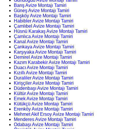
Gündoğdu Avize Montajı Tamiri
Barış Avize Montajı Tamiri
Güneş Avize Montajı Tamiri
Başköy Avize Montajı Tamiri
Habibler Avize Montajı Tamiri
Çamlıbel Avize Montajı Tamiri
Hüsnü Karakaş Avize Montajı Tamiri
Çamlıca Avize Montajı Tamiri
Kanal Avize Montajı Tamiri
Çankaya Avize Montajı Tamiri
Karşıyaka Avize Montajı Tamiri
Demirel Avize Montajı Tamiri
Kazım Karabekir Avize Montajı Tamiri
Duacı Avize Montajı Tamiri
Kızıllı Avize Montajı Tamiri
Duraliler Avize Montajı Tamiri
Kirişçiler Avize Montajı Tamiri
Düdenbaşı Avize Montajı Tamiri
Kültür Avize Montajı Tamiri
Emek Avize Montajı Tamiri
Kütükçü Avize Montajı Tamiri
Erenköy Avize Montajı Tamiri
Mehmet Akif Ersoy Avize Montajı Tamiri
Menderes Avize Montajı Tamiri
Odabaşı Avize Montajı Tamiri