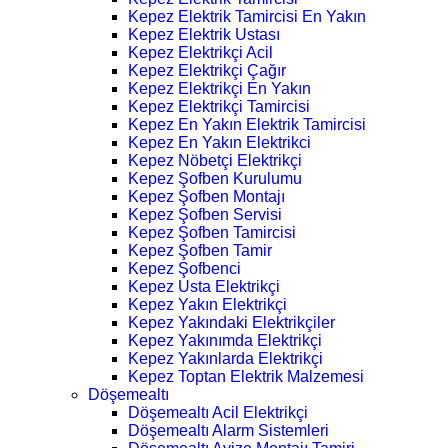
Kepez Elektrik Tamircisi En Yakın
Kepez Elektrik Ustası
Kepez Elektrikçi Acil
Kepez Elektrikçi Çağır
Kepez Elektrikçi En Yakın
Kepez Elektrikçi Tamircisi
Kepez En Yakın Elektrik Tamircisi
Kepez En Yakın Elektrikci
Kepez Nöbetçi Elektrikçi
Kepez Şofben Kurulumu
Kepez Şofben Montajı
Kepez Şofben Servisi
Kepez Şofben Tamircisi
Kepez Şofben Tamir
Kepez Şofbenci
Kepez Usta Elektrikçi
Kepez Yakın Elektrikçi
Kepez Yakındaki Elektrikçiler
Kepez Yakınımda Elektrikçi
Kepez Yakınlarda Elektrikçi
Kepez Toptan Elektrik Malzemesi
Döşemealtı
Döşemealtı Acil Elektrikçi
Döşemealtı Alarm Sistemleri