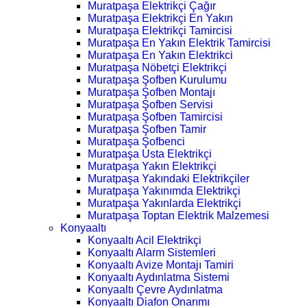
Muratpaşa Elektrikçi Çağır
Muratpaşa Elektrikçi En Yakın
Muratpaşa Elektrikçi Tamircisi
Muratpaşa En Yakın Elektrik Tamircisi
Muratpaşa En Yakın Elektrikci
Muratpaşa Nöbetçi Elektrikçi
Muratpaşa Şofben Kurulumu
Muratpaşa Şofben Montajı
Muratpaşa Şofben Servisi
Muratpaşa Şofben Tamircisi
Muratpaşa Şofben Tamir
Muratpaşa Şofbenci
Muratpaşa Usta Elektrikçi
Muratpaşa Yakın Elektrikçi
Muratpaşa Yakındaki Elektrikçiler
Muratpaşa Yakınımda Elektrikçi
Muratpaşa Yakınlarda Elektrikçi
Muratpaşa Toptan Elektrik Malzemesi
Konyaaltı
Konyaaltı Acil Elektrikçi
Konyaaltı Alarm Sistemleri
Konyaaltı Avize Montajı Tamiri
Konyaaltı Aydınlatma Sistemi
Konyaaltı Çevre Aydınlatma
Konyaaltı Diafon Onarımı