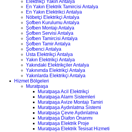
Elektrikçi Yakın Antalya
En Yakın Elektrik Tamircisi Antalya
En Yakın Elektrikci Antalya
Nöbetçi Elektrikçi Antalya
Şofben Kurulumu Antalya
Şofben Montajı Antalya
Şofben Servisi Antalya
Şofben Tamircisi Antalya
Şofben Tamir Antalya
Şofbenci Antalya
Usta Elektrikçi Antalya
Yakın Elektrikçi Antalya
Yakındaki Elektrikçiler Antalya
Yakınımda Elektrikçi Antalya
Yakınlarda Elektrikçi Antalya
Hizmet Bölgeleri
Muratpaşa
Muratpaşa Acil Elektrikçi
Muratpaşa Alarm Sistemleri
Muratpaşa Avize Montajı Tamiri
Muratpaşa Aydınlatma Sistemi
Muratpaşa Çevre Aydınlatma
Muratpaşa Diafon Onarımı
Muratpaşa Elektrik Proje
Muratpaşa Elektrik Tesisat Hizmeti