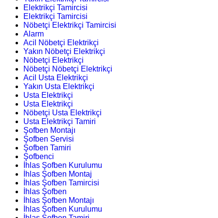
Elektrikçi Tamircisi
Elektrikçi Tamircisi
Nöbetçi Elektrikçi Tamircisi
Alarm
Acil Nöbetçi Elektrikçi
Yakın Nöbetçi Elektrikçi
Nöbetçi Elektrikçi
Nöbetçi Nöbetçi Elektrikçi
Acil Usta Elektrikçi
Yakın Usta Elektrikçi
Usta Elektrikçi
Usta Elektrikçi
Nöbetçi Usta Elektrikçi
Usta Elektrikçi Tamiri
Şofben Montajı
Şofben Servisi
Şofben Tamiri
Şofbenci
İhlas Şofben Kurulumu
İhlas Şofben Montaj
İhlas Şofben Tamircisi
İhlas Şofben
İhlas Şofben Montajı
İhlas Şofben Kurulumu
İhlas Şofben Tamiri