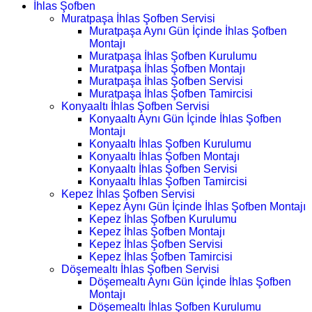
İhlas Şofben
Muratpaşa İhlas Şofben Servisi
Muratpaşa Aynı Gün İçinde İhlas Şofben
Montajı
Muratpaşa İhlas Şofben Kurulumu
Muratpaşa İhlas Şofben Montajı
Muratpaşa İhlas Şofben Servisi
Muratpaşa İhlas Şofben Tamircisi
Konyaaltı İhlas Şofben Servisi
Konyaaltı Aynı Gün İçinde İhlas Şofben
Montajı
Konyaaltı İhlas Şofben Kurulumu
Konyaaltı İhlas Şofben Montajı
Konyaaltı İhlas Şofben Servisi
Konyaaltı İhlas Şofben Tamircisi
Kepez İhlas Şofben Servisi
Kepez Aynı Gün İçinde İhlas Şofben Montajı
Kepez İhlas Şofben Kurulumu
Kepez İhlas Şofben Montajı
Kepez İhlas Şofben Servisi
Kepez İhlas Şofben Tamircisi
Döşemealtı İhlas Şofben Servisi
Döşemealtı Aynı Gün İçinde İhlas Şofben
Montajı
Döşemealtı İhlas Şofben Kurulumu