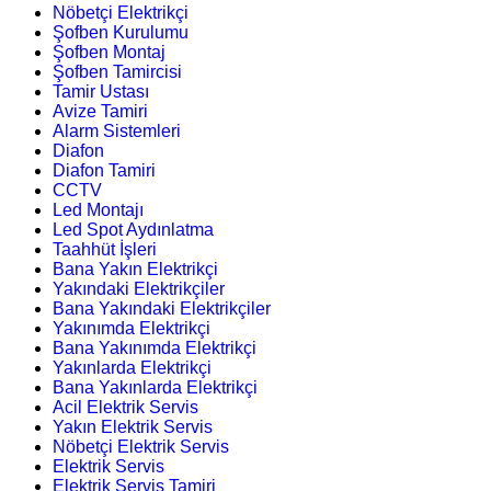
Nöbetçi Elektrikçi
Şofben Kurulumu
Şofben Montaj
Şofben Tamircisi
Tamir Ustası
Avize Tamiri
Alarm Sistemleri
Diafon
Diafon Tamiri
CCTV
Led Montajı
Led Spot Aydınlatma
Taahhüt İşleri
Bana Yakın Elektrikçi
Yakındaki Elektrikçiler
Bana Yakındaki Elektrikçiler
Yakınımda Elektrikçi
Bana Yakınımda Elektrikçi
Yakınlarda Elektrikçi
Bana Yakınlarda Elektrikçi
Acil Elektrik Servis
Yakın Elektrik Servis
Nöbetçi Elektrik Servis
Elektrik Servis
Elektrik Servis Tamiri