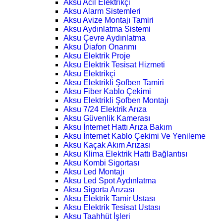
Aksu Acil Elektrikçi
Aksu Alarm Sistemleri
Aksu Avize Montajı Tamiri
Aksu Aydınlatma Sistemi
Aksu Çevre Aydınlatma
Aksu Diafon Onarımı
Aksu Elektrik Proje
Aksu Elektrik Tesisat Hizmeti
Aksu Elektrikçi
Aksu Elektrikli Şofben Tamiri
Aksu Fiber Kablo Çekimi
Aksu Elektrikli Şofben Montajı
Aksu 7/24 Elektrik Arıza
Aksu Güvenlik Kamerası
Aksu İnternet Hattı Arıza Bakım
Aksu İnternet Kablo Çekimi Ve Yenileme
Aksu Kaçak Akım Arızası
Aksu Klima Elektrik Hattı Bağlantısı
Aksu Kombi Sigortası
Aksu Led Montajı
Aksu Led Spot Aydınlatma
Aksu Sigorta Arızası
Aksu Elektrik Tamir Ustası
Aksu Elektrik Tesisat Ustası
Aksu Taahhüt İşleri