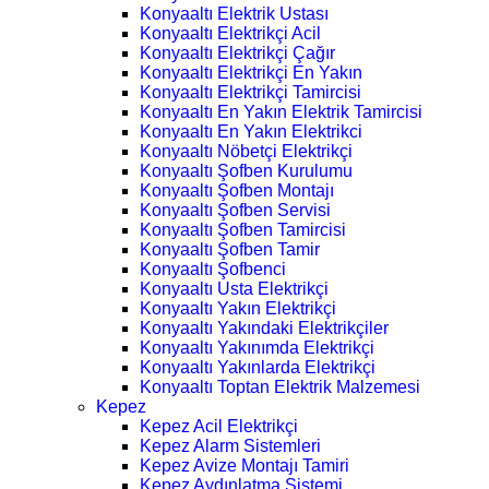
Konyaaltı Elektrik Ustası
Konyaaltı Elektrikçi Acil
Konyaaltı Elektrikçi Çağır
Konyaaltı Elektrikçi En Yakın
Konyaaltı Elektrikçi Tamircisi
Konyaaltı En Yakın Elektrik Tamircisi
Konyaaltı En Yakın Elektrikci
Konyaaltı Nöbetçi Elektrikçi
Konyaaltı Şofben Kurulumu
Konyaaltı Şofben Montajı
Konyaaltı Şofben Servisi
Konyaaltı Şofben Tamircisi
Konyaaltı Şofben Tamir
Konyaaltı Şofbenci
Konyaaltı Usta Elektrikçi
Konyaaltı Yakın Elektrikçi
Konyaaltı Yakındaki Elektrikçiler
Konyaaltı Yakınımda Elektrikçi
Konyaaltı Yakınlarda Elektrikçi
Konyaaltı Toptan Elektrik Malzemesi
Kepez
Kepez Acil Elektrikçi
Kepez Alarm Sistemleri
Kepez Avize Montajı Tamiri
Kepez Aydınlatma Sistemi