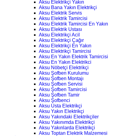
Aksu Elektrikçi Yakın
Aksu Bana Yakın Elektrikçi
Aksu Elektrik Servis
Aksu Elektrik Tamircisi
Aksu Elektrik Tamircisi En Yakın
Aksu Elektrik Ustası
Aksu Elektrikçi Acil
Aksu Elektrikçi Çağır
Aksu Elektrikçi En Yakın
Aksu Elektrikçi Tamircisi
Aksu En Yakın Elektrik Tamircisi
Aksu En Yakın Elektrikci
Aksu Nöbetçi Elektrikçi
Aksu Şofben Kurulumu
Aksu Şofben Montajı
Aksu Şofben Servisi
Aksu Şofben Tamircisi
Aksu Şofben Tamir
Aksu Şofbenci
Aksu Usta Elektrikçi
Aksu Yakın Elektrikçi
Aksu Yakındaki Elektrikçiler
Aksu Yakınımda Elektrikçi
Aksu Yakınlarda Elektrikçi
Aksu Toptan Elektrik Malzemesi