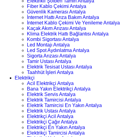
Elektrikli Şofben Tamiri Antalya
Fiber Kablo Çekimi Antalya
Güvenlik Kamerası Antalya
İnternet Hattı Arıza Bakım Antalya
İnternet Kablo Çekimi Ve Yenileme Antalya
Kaçak Akım Arızası Antalya
Klima Elektrik Hattı Bağlantısı Antalya
Kombi Sigortası Antalya
Led Montajı Antalya
Led Spot Aydınlatma Antalya
Sigorta Arızası Antalya
Tamir Ustası Antalya
Elektrik Tesisat Ustası Antalya
Taahhüt İşleri Antalya
Elektrikçi
Acil Elektrikçi Antalya
Bana Yakın Elektrikçi Antalya
Elektrik Servis Antalya
Elektrik Tamircisi Antalya
Elektrik Tamircisi En Yakın Antalya
Elektrik Ustası Antalya
Elektrikçi Acil Antalya
Elektrikçi Çağır Antalya
Elektrikçi En Yakın Antalya
Elektrikçi Tamircisi Antalya