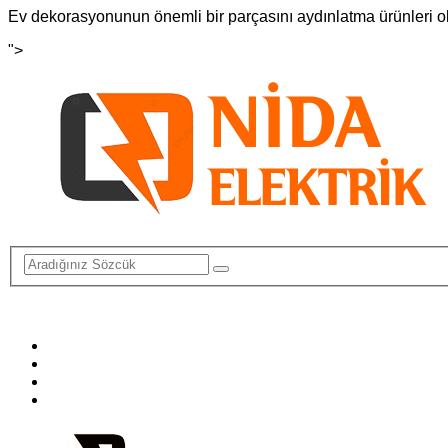
Ev dekorasyonunun önemli bir parçasını aydınlatma ürünleri o
">
info@elektriktamircisi.com