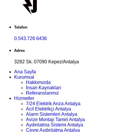
Telefon
0.543.726 6436
Adres
3282 Sk. 07090 Kepez/Antalya
Ana Sayfa
Kurumsal
Hakkımızda
İnsan Kaynakları
Referanslarımız
Hizmetler
7/24 Elektrik Arıza Antalya
Acil Elektrikçi Antalya
Alarm Sistemleri Antalya
Avize Montajı Tamiri Antalya
Aydınlatma Sistemi Antalya
Çevre Aydınlatma Antalya