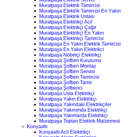
Muratpaşa Elektrik Tamircisi
Muratpaşa Elektrik Tamircisi En Yakın
Muratpaşa Elektrik Ustası
Muratpaşa Elektrikçi Acil
Muratpaşa Elektrikçi Çağır
Muratpaşa Elektrikçi En Yakın
Muratpaşa Elektrikçi Tamircisi
Muratpaşa En Yakın Elektrik Tamircisi
Muratpaşa En Yakın Elektrikci
Muratpaşa Nöbetçi Elektrikçi
Muratpaşa Şofben Kurulumu
Muratpaşa Şofben Montajı
Muratpaşa Şofben Servisi
Muratpaşa Şofben Tamircisi
Muratpaşa Şofben Tamir
Muratpaşa Şofbenci
Muratpaşa Usta Elektrikçi
Muratpaşa Yakın Elektrikçi
Muratpaşa Yakındaki Elektrikçiler
Muratpaşa Yakınımda Elektrikçi
Muratpaşa Yakınlarda Elektrikçi
Muratpaşa Toptan Elektrik Malzemesi
Konyaaltı
Konyaaltı Acil Elektrikçi