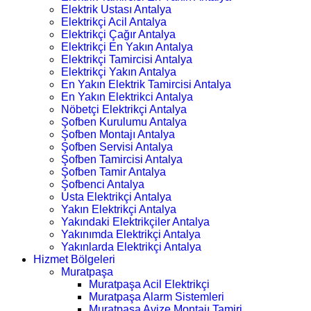
Elektrik Ustası Antalya
Elektrikçi Acil Antalya
Elektrikçi Çağır Antalya
Elektrikçi En Yakın Antalya
Elektrikçi Tamircisi Antalya
Elektrikçi Yakın Antalya
En Yakın Elektrik Tamircisi Antalya
En Yakın Elektrikci Antalya
Nöbetçi Elektrikçi Antalya
Şofben Kurulumu Antalya
Şofben Montajı Antalya
Şofben Servisi Antalya
Şofben Tamircisi Antalya
Şofben Tamir Antalya
Şofbenci Antalya
Usta Elektrikçi Antalya
Yakın Elektrikçi Antalya
Yakındaki Elektrikçiler Antalya
Yakınımda Elektrikçi Antalya
Yakınlarda Elektrikçi Antalya
Hizmet Bölgeleri
Muratpaşa
Muratpaşa Acil Elektrikçi
Muratpaşa Alarm Sistemleri
Muratpaşa Avize Montajı Tamiri