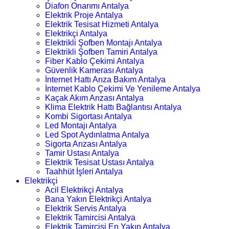
Diafon Onarımı Antalya
Elektrik Proje Antalya
Elektrik Tesisat Hizmeti Antalya
Elektrikçi Antalya
Elektrikli Şofben Montajı Antalya
Elektrikli Şofben Tamiri Antalya
Fiber Kablo Çekimi Antalya
Güvenlik Kamerası Antalya
İnternet Hattı Arıza Bakım Antalya
İnternet Kablo Çekimi Ve Yenileme Antalya
Kaçak Akım Arızası Antalya
Klima Elektrik Hattı Bağlantısı Antalya
Kombi Sigortası Antalya
Led Montajı Antalya
Led Spot Aydınlatma Antalya
Sigorta Arızası Antalya
Tamir Ustası Antalya
Elektrik Tesisat Ustası Antalya
Taahhüt İşleri Antalya
Elektrikçi
Acil Elektrikçi Antalya
Bana Yakın Elektrikçi Antalya
Elektrik Servis Antalya
Elektrik Tamircisi Antalya
Elektrik Tamircisi En Yakın Antalya