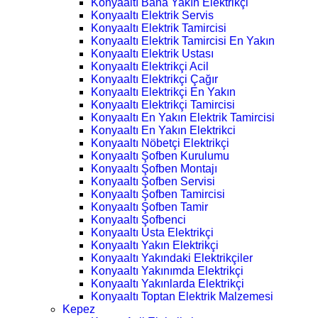
Konyaaltı Bana Yakın Elektrikçi
Konyaaltı Elektrik Servis
Konyaaltı Elektrik Tamircisi
Konyaaltı Elektrik Tamircisi En Yakın
Konyaaltı Elektrik Ustası
Konyaaltı Elektrikçi Acil
Konyaaltı Elektrikçi Çağır
Konyaaltı Elektrikçi En Yakın
Konyaaltı Elektrikçi Tamircisi
Konyaaltı En Yakın Elektrik Tamircisi
Konyaaltı En Yakın Elektrikci
Konyaaltı Nöbetçi Elektrikçi
Konyaaltı Şofben Kurulumu
Konyaaltı Şofben Montajı
Konyaaltı Şofben Servisi
Konyaaltı Şofben Tamircisi
Konyaaltı Şofben Tamir
Konyaaltı Şofbenci
Konyaaltı Usta Elektrikçi
Konyaaltı Yakın Elektrikçi
Konyaaltı Yakındaki Elektrikçiler
Konyaaltı Yakınımda Elektrikçi
Konyaaltı Yakınlarda Elektrikçi
Konyaaltı Toptan Elektrik Malzemesi
Kepez