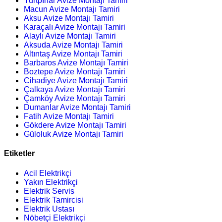
Yurtpınar Avize Montajı Tamiri
Macun Avize Montajı Tamiri
Aksu Avize Montajı Tamiri
Karaçalı Avize Montajı Tamiri
Alaylı Avize Montajı Tamiri
Aksuda Avize Montajı Tamiri
Altıntaş Avize Montajı Tamiri
Barbaros Avize Montajı Tamiri
Boztepe Avize Montajı Tamiri
Cihadiye Avize Montajı Tamiri
Çalkaya Avize Montajı Tamiri
Çamköy Avize Montajı Tamiri
Dumanlar Avize Montajı Tamiri
Fatih Avize Montajı Tamiri
Gökdere Avize Montajı Tamiri
Güloluk Avize Montajı Tamiri
Etiketler
Acil Elektrikçi
Yakın Elektrikçi
Elektrik Servis
Elektrik Tamircisi
Elektrik Ustası
Nöbetçi Elektrikçi