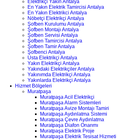
Elektrikçi Yakın Antalya
En Yakın Elektrik Tamircisi Antalya
En Yakın Elektrikci Antalya
Nöbetçi Elektrikçi Antalya
Şofben Kurulumu Antalya
Şofben Montajı Antalya
Şofben Servisi Antalya
Şofben Tamircisi Antalya
Şofben Tamir Antalya
Şofbenci Antalya
Usta Elektrikçi Antalya
Yakın Elektrikçi Antalya
Yakındaki Elektrikçiler Antalya
Yakınımda Elektrikçi Antalya
Yakınlarda Elektrikçi Antalya
Hizmet Bölgeleri
Muratpaşa
Muratpaşa Acil Elektrikçi
Muratpaşa Alarm Sistemleri
Muratpaşa Avize Montajı Tamiri
Muratpaşa Aydınlatma Sistemi
Muratpaşa Çevre Aydınlatma
Muratpaşa Diafon Onarımı
Muratpaşa Elektrik Proje
Muratpaşa Elektrik Tesisat Hizmeti