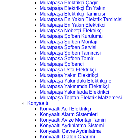
Muratpaşa Elektrikçi Çağır
Muratpaşa Elektrikçi En Yakın
Muratpaşa Elektrikçi Tamircisi
Muratpaşa En Yakın Elektrik Tamircisi
Muratpaşa En Yakın Elektrikci
Muratpaşa Nöbetçi Elektrikçi
Muratpaşa Şofben Kurulumu
Muratpaşa Şofben Montajı
Muratpaşa Şofben Servisi
Muratpaşa Şofben Tamircisi
Muratpaşa Şofben Tamir
Muratpaşa Şofbenci
Muratpaşa Usta Elektrikçi
Muratpaşa Yakın Elektrikçi
Muratpaşa Yakındaki Elektrikçiler
Muratpaşa Yakınımda Elektrikçi
Muratpaşa Yakınlarda Elektrikçi
Muratpaşa Toptan Elektrik Malzemesi
Konyaaltı
Konyaaltı Acil Elektrikçi
Konyaaltı Alarm Sistemleri
Konyaaltı Avize Montajı Tamiri
Konyaaltı Aydınlatma Sistemi
Konyaaltı Çevre Aydınlatma
Konyaaltı Diafon Onarımı