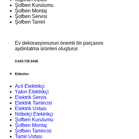
Şofben Kurulumu
Şofben Montaj
Şofben Servisi
Şofben Tamiri
Ev dekorasyonunun önemli bir parçasını
aydınlatma ürünleri oluşturur.
0.543.726 6436
Etiketler:
Acil Elektrikçi
Yakın Elektrikçi
Elektrik Servis
Elektrik Tamircisi
Elektrik Ustası
Nöbetçi Elektrikçi
Şofben Kurulumu
Şofben Montaj
Şofben Tamircisi
Tamir Ustası