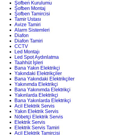
Şofben Kurulumu
Şofben Montaj
Şofben Tamircisi
Tamir Ustası
Avize Tamiri
Alarm Sistemleri
Diafon
Diafon Tamiri
CCTV
Led Montajı
Led Spot Aydınlatma
Taahhüt İşleri
Bana Yakın Elektrikçi
Yakındaki Elektrikçiler
Bana Yakındaki Elektrikçiler
Yakınımda Elektrikçi
Bana Yakınımda Elektrikçi
Yakınlarda Elektrikçi
Bana Yakınlarda Elektrikçi
Acil Elektrik Servis
Yakın Elektrik Servis
Nöbetçi Elektrik Servis
Elektrik Servis
Elektrik Servis Tamiri
Acil Elektrik Tamircisi