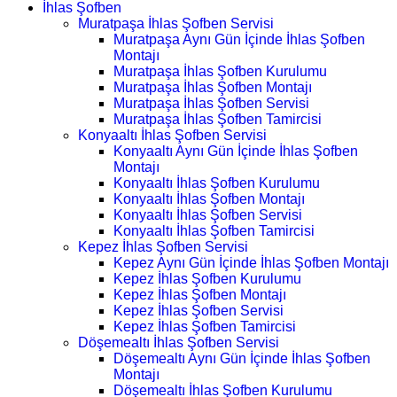
İhlas Şofben
Muratpaşa İhlas Şofben Servisi
Muratpaşa Aynı Gün İçinde İhlas Şofben
Montajı
Muratpaşa İhlas Şofben Kurulumu
Muratpaşa İhlas Şofben Montajı
Muratpaşa İhlas Şofben Servisi
Muratpaşa İhlas Şofben Tamircisi
Konyaaltı İhlas Şofben Servisi
Konyaaltı Aynı Gün İçinde İhlas Şofben
Montajı
Konyaaltı İhlas Şofben Kurulumu
Konyaaltı İhlas Şofben Montajı
Konyaaltı İhlas Şofben Servisi
Konyaaltı İhlas Şofben Tamircisi
Kepez İhlas Şofben Servisi
Kepez Aynı Gün İçinde İhlas Şofben Montajı
Kepez İhlas Şofben Kurulumu
Kepez İhlas Şofben Montajı
Kepez İhlas Şofben Servisi
Kepez İhlas Şofben Tamircisi
Döşemealtı İhlas Şofben Servisi
Döşemealtı Aynı Gün İçinde İhlas Şofben
Montajı
Döşemealtı İhlas Şofben Kurulumu