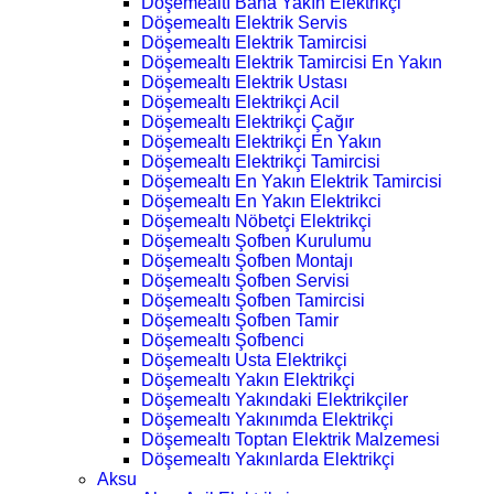
Döşemealtı Bana Yakın Elektrikçi
Döşemealtı Elektrik Servis
Döşemealtı Elektrik Tamircisi
Döşemealtı Elektrik Tamircisi En Yakın
Döşemealtı Elektrik Ustası
Döşemealtı Elektrikçi Acil
Döşemealtı Elektrikçi Çağır
Döşemealtı Elektrikçi En Yakın
Döşemealtı Elektrikçi Tamircisi
Döşemealtı En Yakın Elektrik Tamircisi
Döşemealtı En Yakın Elektrikci
Döşemealtı Nöbetçi Elektrikçi
Döşemealtı Şofben Kurulumu
Döşemealtı Şofben Montajı
Döşemealtı Şofben Servisi
Döşemealtı Şofben Tamircisi
Döşemealtı Şofben Tamir
Döşemealtı Şofbenci
Döşemealtı Usta Elektrikçi
Döşemealtı Yakın Elektrikçi
Döşemealtı Yakındaki Elektrikçiler
Döşemealtı Yakınımda Elektrikçi
Döşemealtı Toptan Elektrik Malzemesi
Döşemealtı Yakınlarda Elektrikçi
Aksu