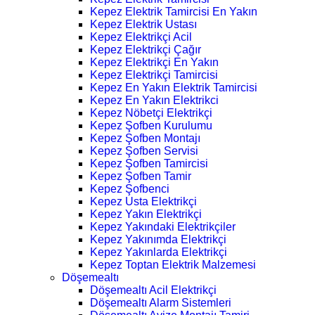
Kepez Elektrik Tamircisi En Yakın
Kepez Elektrik Ustası
Kepez Elektrikçi Acil
Kepez Elektrikçi Çağır
Kepez Elektrikçi En Yakın
Kepez Elektrikçi Tamircisi
Kepez En Yakın Elektrik Tamircisi
Kepez En Yakın Elektrikci
Kepez Nöbetçi Elektrikçi
Kepez Şofben Kurulumu
Kepez Şofben Montajı
Kepez Şofben Servisi
Kepez Şofben Tamircisi
Kepez Şofben Tamir
Kepez Şofbenci
Kepez Usta Elektrikçi
Kepez Yakın Elektrikçi
Kepez Yakındaki Elektrikçiler
Kepez Yakınımda Elektrikçi
Kepez Yakınlarda Elektrikçi
Kepez Toptan Elektrik Malzemesi
Döşemealtı
Döşemealtı Acil Elektrikçi
Döşemealtı Alarm Sistemleri