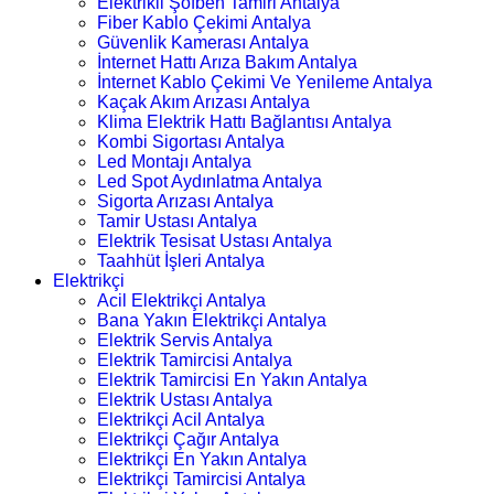
Elektrikli Şofben Tamiri Antalya
Fiber Kablo Çekimi Antalya
Güvenlik Kamerası Antalya
İnternet Hattı Arıza Bakım Antalya
İnternet Kablo Çekimi Ve Yenileme Antalya
Kaçak Akım Arızası Antalya
Klima Elektrik Hattı Bağlantısı Antalya
Kombi Sigortası Antalya
Led Montajı Antalya
Led Spot Aydınlatma Antalya
Sigorta Arızası Antalya
Tamir Ustası Antalya
Elektrik Tesisat Ustası Antalya
Taahhüt İşleri Antalya
Elektrikçi
Acil Elektrikçi Antalya
Bana Yakın Elektrikçi Antalya
Elektrik Servis Antalya
Elektrik Tamircisi Antalya
Elektrik Tamircisi En Yakın Antalya
Elektrik Ustası Antalya
Elektrikçi Acil Antalya
Elektrikçi Çağır Antalya
Elektrikçi En Yakın Antalya
Elektrikçi Tamircisi Antalya