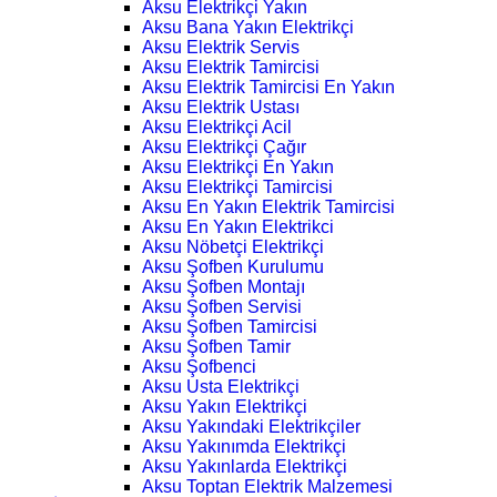
Aksu Elektrikçi Yakın
Aksu Bana Yakın Elektrikçi
Aksu Elektrik Servis
Aksu Elektrik Tamircisi
Aksu Elektrik Tamircisi En Yakın
Aksu Elektrik Ustası
Aksu Elektrikçi Acil
Aksu Elektrikçi Çağır
Aksu Elektrikçi En Yakın
Aksu Elektrikçi Tamircisi
Aksu En Yakın Elektrik Tamircisi
Aksu En Yakın Elektrikci
Aksu Nöbetçi Elektrikçi
Aksu Şofben Kurulumu
Aksu Şofben Montajı
Aksu Şofben Servisi
Aksu Şofben Tamircisi
Aksu Şofben Tamir
Aksu Şofbenci
Aksu Usta Elektrikçi
Aksu Yakın Elektrikçi
Aksu Yakındaki Elektrikçiler
Aksu Yakınımda Elektrikçi
Aksu Yakınlarda Elektrikçi
Aksu Toptan Elektrik Malzemesi