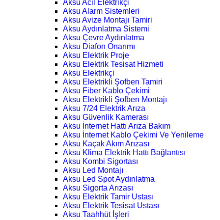
Aksu Acil Elektrikçi
Aksu Alarm Sistemleri
Aksu Avize Montajı Tamiri
Aksu Aydınlatma Sistemi
Aksu Çevre Aydınlatma
Aksu Diafon Onarımı
Aksu Elektrik Proje
Aksu Elektrik Tesisat Hizmeti
Aksu Elektrikçi
Aksu Elektrikli Şofben Tamiri
Aksu Fiber Kablo Çekimi
Aksu Elektrikli Şofben Montajı
Aksu 7/24 Elektrik Arıza
Aksu Güvenlik Kamerası
Aksu İnternet Hattı Arıza Bakım
Aksu İnternet Kablo Çekimi Ve Yenileme
Aksu Kaçak Akım Arızası
Aksu Klima Elektrik Hattı Bağlantısı
Aksu Kombi Sigortası
Aksu Led Montajı
Aksu Led Spot Aydınlatma
Aksu Sigorta Arızası
Aksu Elektrik Tamir Ustası
Aksu Elektrik Tesisat Ustası
Aksu Taahhüt İşleri