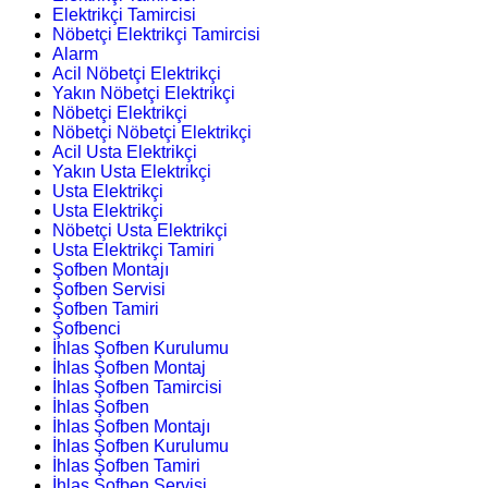
Elektrikçi Tamircisi
Nöbetçi Elektrikçi Tamircisi
Alarm
Acil Nöbetçi Elektrikçi
Yakın Nöbetçi Elektrikçi
Nöbetçi Elektrikçi
Nöbetçi Nöbetçi Elektrikçi
Acil Usta Elektrikçi
Yakın Usta Elektrikçi
Usta Elektrikçi
Usta Elektrikçi
Nöbetçi Usta Elektrikçi
Usta Elektrikçi Tamiri
Şofben Montajı
Şofben Servisi
Şofben Tamiri
Şofbenci
İhlas Şofben Kurulumu
İhlas Şofben Montaj
İhlas Şofben Tamircisi
İhlas Şofben
İhlas Şofben Montajı
İhlas Şofben Kurulumu
İhlas Şofben Tamiri
İhlas Şofben Servisi