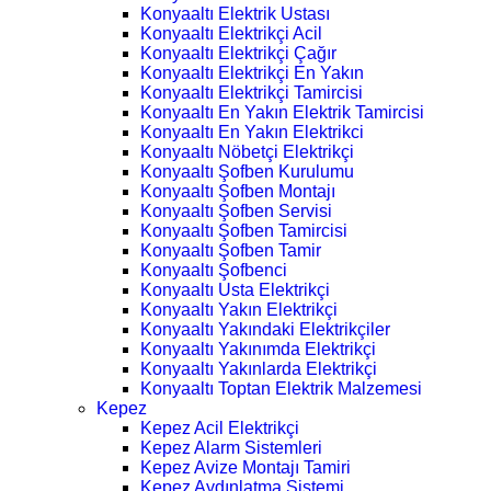
Konyaaltı Elektrik Ustası
Konyaaltı Elektrikçi Acil
Konyaaltı Elektrikçi Çağır
Konyaaltı Elektrikçi En Yakın
Konyaaltı Elektrikçi Tamircisi
Konyaaltı En Yakın Elektrik Tamircisi
Konyaaltı En Yakın Elektrikci
Konyaaltı Nöbetçi Elektrikçi
Konyaaltı Şofben Kurulumu
Konyaaltı Şofben Montajı
Konyaaltı Şofben Servisi
Konyaaltı Şofben Tamircisi
Konyaaltı Şofben Tamir
Konyaaltı Şofbenci
Konyaaltı Usta Elektrikçi
Konyaaltı Yakın Elektrikçi
Konyaaltı Yakındaki Elektrikçiler
Konyaaltı Yakınımda Elektrikçi
Konyaaltı Yakınlarda Elektrikçi
Konyaaltı Toptan Elektrik Malzemesi
Kepez
Kepez Acil Elektrikçi
Kepez Alarm Sistemleri
Kepez Avize Montajı Tamiri
Kepez Aydınlatma Sistemi