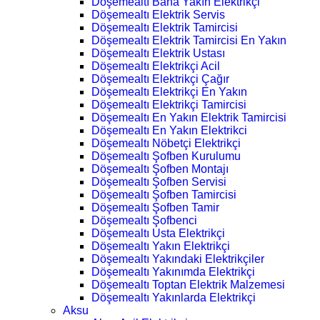
Döşemealtı Bana Yakın Elektrikçi
Döşemealtı Elektrik Servis
Döşemealtı Elektrik Tamircisi
Döşemealtı Elektrik Tamircisi En Yakın
Döşemealtı Elektrik Ustası
Döşemealtı Elektrikçi Acil
Döşemealtı Elektrikçi Çağır
Döşemealtı Elektrikçi En Yakın
Döşemealtı Elektrikçi Tamircisi
Döşemealtı En Yakın Elektrik Tamircisi
Döşemealtı En Yakın Elektrikci
Döşemealtı Nöbetçi Elektrikçi
Döşemealtı Şofben Kurulumu
Döşemealtı Şofben Montajı
Döşemealtı Şofben Servisi
Döşemealtı Şofben Tamircisi
Döşemealtı Şofben Tamir
Döşemealtı Şofbenci
Döşemealtı Usta Elektrikçi
Döşemealtı Yakın Elektrikçi
Döşemealtı Yakındaki Elektrikçiler
Döşemealtı Yakınımda Elektrikçi
Döşemealtı Toptan Elektrik Malzemesi
Döşemealtı Yakınlarda Elektrikçi
Aksu