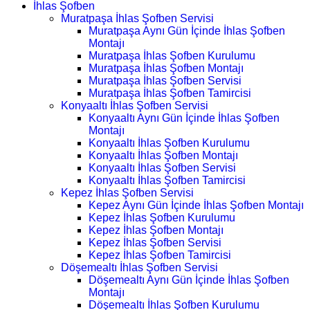
İhlas Şofben
Muratpaşa İhlas Şofben Servisi
Muratpaşa Aynı Gün İçinde İhlas Şofben
Montajı
Muratpaşa İhlas Şofben Kurulumu
Muratpaşa İhlas Şofben Montajı
Muratpaşa İhlas Şofben Servisi
Muratpaşa İhlas Şofben Tamircisi
Konyaaltı İhlas Şofben Servisi
Konyaaltı Aynı Gün İçinde İhlas Şofben
Montajı
Konyaaltı İhlas Şofben Kurulumu
Konyaaltı İhlas Şofben Montajı
Konyaaltı İhlas Şofben Servisi
Konyaaltı İhlas Şofben Tamircisi
Kepez İhlas Şofben Servisi
Kepez Aynı Gün İçinde İhlas Şofben Montajı
Kepez İhlas Şofben Kurulumu
Kepez İhlas Şofben Montajı
Kepez İhlas Şofben Servisi
Kepez İhlas Şofben Tamircisi
Döşemealtı İhlas Şofben Servisi
Döşemealtı Aynı Gün İçinde İhlas Şofben
Montajı
Döşemealtı İhlas Şofben Kurulumu