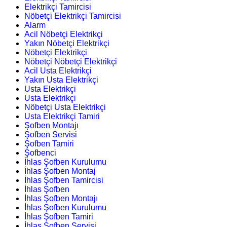
Elektrikçi Tamircisi
Nöbetçi Elektrikçi Tamircisi
Alarm
Acil Nöbetçi Elektrikçi
Yakın Nöbetçi Elektrikçi
Nöbetçi Elektrikçi
Nöbetçi Nöbetçi Elektrikçi
Acil Usta Elektrikçi
Yakın Usta Elektrikçi
Usta Elektrikçi
Usta Elektrikçi
Nöbetçi Usta Elektrikçi
Usta Elektrikçi Tamiri
Şofben Montajı
Şofben Servisi
Şofben Tamiri
Şofbenci
İhlas Şofben Kurulumu
İhlas Şofben Montaj
İhlas Şofben Tamircisi
İhlas Şofben
İhlas Şofben Montajı
İhlas Şofben Kurulumu
İhlas Şofben Tamiri
İhlas Şofben Servisi