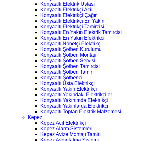
Konyaaltı Elektrik Ustası
Konyaaltı Elektrikçi Acil
Konyaaltı Elektrikçi Çağır
Konyaaltı Elektrikçi En Yakın
Konyaaltı Elektrikçi Tamircisi
Konyaaltı En Yakın Elektrik Tamircisi
Konyaaltı En Yakın Elektrikci
Konyaaltı Nöbetçi Elektrikçi
Konyaaltı Şofben Kurulumu
Konyaaltı Şofben Montajı
Konyaaltı Şofben Servisi
Konyaaltı Şofben Tamircisi
Konyaaltı Şofben Tamir
Konyaaltı Şofbenci
Konyaaltı Usta Elektrikçi
Konyaaltı Yakın Elektrikçi
Konyaaltı Yakındaki Elektrikçiler
Konyaaltı Yakınımda Elektrikçi
Konyaaltı Yakınlarda Elektrikçi
Konyaaltı Toptan Elektrik Malzemesi
Kepez
Kepez Acil Elektrikçi
Kepez Alarm Sistemleri
Kepez Avize Montajı Tamiri
Kepez Aydınlatma Sistemi