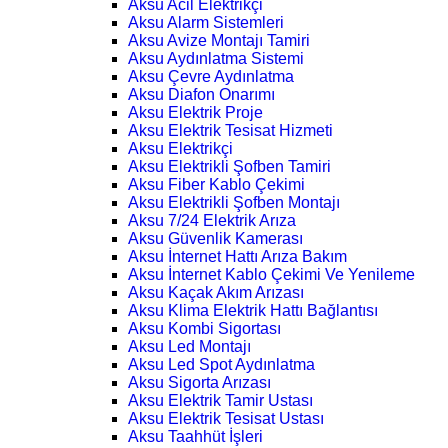
Aksu Acil Elektrikçi
Aksu Alarm Sistemleri
Aksu Avize Montajı Tamiri
Aksu Aydınlatma Sistemi
Aksu Çevre Aydınlatma
Aksu Diafon Onarımı
Aksu Elektrik Proje
Aksu Elektrik Tesisat Hizmeti
Aksu Elektrikçi
Aksu Elektrikli Şofben Tamiri
Aksu Fiber Kablo Çekimi
Aksu Elektrikli Şofben Montajı
Aksu 7/24 Elektrik Arıza
Aksu Güvenlik Kamerası
Aksu İnternet Hattı Arıza Bakım
Aksu İnternet Kablo Çekimi Ve Yenileme
Aksu Kaçak Akım Arızası
Aksu Klima Elektrik Hattı Bağlantısı
Aksu Kombi Sigortası
Aksu Led Montajı
Aksu Led Spot Aydınlatma
Aksu Sigorta Arızası
Aksu Elektrik Tamir Ustası
Aksu Elektrik Tesisat Ustası
Aksu Taahhüt İşleri