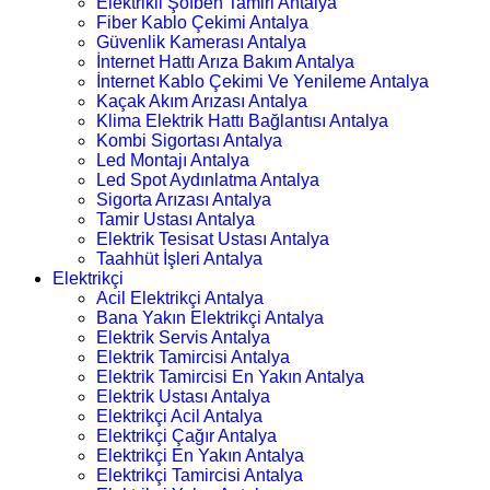
Elektrikli Şofben Tamiri Antalya
Fiber Kablo Çekimi Antalya
Güvenlik Kamerası Antalya
İnternet Hattı Arıza Bakım Antalya
İnternet Kablo Çekimi Ve Yenileme Antalya
Kaçak Akım Arızası Antalya
Klima Elektrik Hattı Bağlantısı Antalya
Kombi Sigortası Antalya
Led Montajı Antalya
Led Spot Aydınlatma Antalya
Sigorta Arızası Antalya
Tamir Ustası Antalya
Elektrik Tesisat Ustası Antalya
Taahhüt İşleri Antalya
Elektrikçi
Acil Elektrikçi Antalya
Bana Yakın Elektrikçi Antalya
Elektrik Servis Antalya
Elektrik Tamircisi Antalya
Elektrik Tamircisi En Yakın Antalya
Elektrik Ustası Antalya
Elektrikçi Acil Antalya
Elektrikçi Çağır Antalya
Elektrikçi En Yakın Antalya
Elektrikçi Tamircisi Antalya