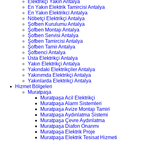
Elektrikçi Yakın Antalya
En Yakın Elektrik Tamircisi Antalya
En Yakın Elektrikci Antalya
Nöbetçi Elektrikçi Antalya
Şofben Kurulumu Antalya
Şofben Montajı Antalya
Şofben Servisi Antalya
Şofben Tamircisi Antalya
Şofben Tamir Antalya
Şofbenci Antalya
Usta Elektrikçi Antalya
Yakın Elektrikçi Antalya
Yakındaki Elektrikçiler Antalya
Yakınımda Elektrikçi Antalya
Yakınlarda Elektrikçi Antalya
Hizmet Bölgeleri
Muratpaşa
Muratpaşa Acil Elektrikçi
Muratpaşa Alarm Sistemleri
Muratpaşa Avize Montajı Tamiri
Muratpaşa Aydınlatma Sistemi
Muratpaşa Çevre Aydınlatma
Muratpaşa Diafon Onarımı
Muratpaşa Elektrik Proje
Muratpaşa Elektrik Tesisat Hizmeti