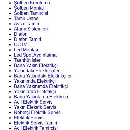
Şofben Kurulumu
Şofben Montaj
Şofben Tamircisi
Tamir Ustası
Avize Tamiri
Alarm Sistemleri
Diafon
Diafon Tamiri
CCTV
Led Montajı
Led Spot Aydınlatma
Taahhüt İşleri
Bana Yakın Elektrikçi
Yakındaki Elektrikçiler
Bana Yakındaki Elektrikçiler
Yakınımda Elektrikçi
Bana Yakınımda Elektrikçi
Yakınlarda Elektrikçi
Bana Yakınlarda Elektrikçi
Acil Elektrik Servis
Yakın Elektrik Servis
Nöbetçi Elektrik Servis
Elektrik Servis
Elektrik Servis Tamiri
Acil Elektrik Tamircisi