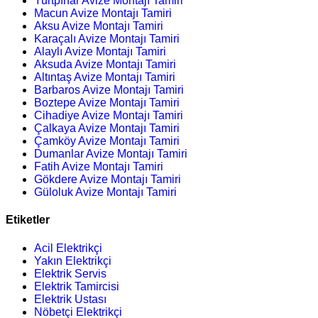
Yurtpınar Avize Montajı Tamiri
Macun Avize Montajı Tamiri
Aksu Avize Montajı Tamiri
Karaçalı Avize Montajı Tamiri
Alaylı Avize Montajı Tamiri
Aksuda Avize Montajı Tamiri
Altıntaş Avize Montajı Tamiri
Barbaros Avize Montajı Tamiri
Boztepe Avize Montajı Tamiri
Cihadiye Avize Montajı Tamiri
Çalkaya Avize Montajı Tamiri
Çamköy Avize Montajı Tamiri
Dumanlar Avize Montajı Tamiri
Fatih Avize Montajı Tamiri
Gökdere Avize Montajı Tamiri
Güloluk Avize Montajı Tamiri
Etiketler
Acil Elektrikçi
Yakın Elektrikçi
Elektrik Servis
Elektrik Tamircisi
Elektrik Ustası
Nöbetçi Elektrikçi