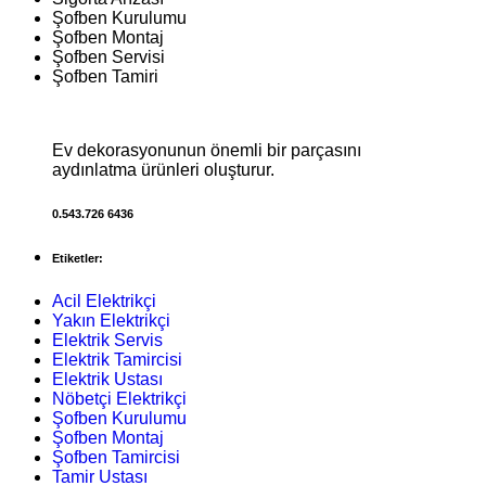
Şofben Kurulumu
Şofben Montaj
Şofben Servisi
Şofben Tamiri
Ev dekorasyonunun önemli bir parçasını
aydınlatma ürünleri oluşturur.
0.543.726 6436
Etiketler:
Acil Elektrikçi
Yakın Elektrikçi
Elektrik Servis
Elektrik Tamircisi
Elektrik Ustası
Nöbetçi Elektrikçi
Şofben Kurulumu
Şofben Montaj
Şofben Tamircisi
Tamir Ustası