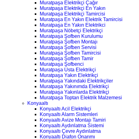
Muratpaşa Elektrikçi Çağır
Muratpaşa Elektrikçi En Yakın
Muratpaşa Elektrikçi Tamircisi
Muratpaşa En Yakın Elektrik Tamircisi
Muratpaşa En Yakın Elektrikci
Muratpaşa Nöbetçi Elektrikçi
Muratpaşa Şofben Kurulumu
Muratpaşa Şofben Montajı
Muratpaşa Şofben Servisi
Muratpaşa Şofben Tamircisi
Muratpaşa Şofben Tamir
Muratpaşa Şofbenci
Muratpaşa Usta Elektrikçi
Muratpaşa Yakın Elektrikçi
Muratpaşa Yakındaki Elektrikçiler
Muratpaşa Yakınımda Elektrikçi
Muratpaşa Yakınlarda Elektrikçi
Muratpaşa Toptan Elektrik Malzemesi
Konyaaltı
Konyaaltı Acil Elektrikçi
Konyaaltı Alarm Sistemleri
Konyaaltı Avize Montajı Tamiri
Konyaaltı Aydınlatma Sistemi
Konyaaltı Çevre Aydınlatma
Konyaaltı Diafon Onarımı