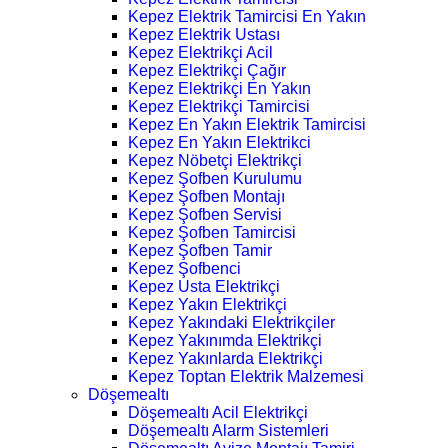
Kepez Elektrik Tamircisi En Yakın
Kepez Elektrik Ustası
Kepez Elektrikçi Acil
Kepez Elektrikçi Çağır
Kepez Elektrikçi En Yakın
Kepez Elektrikçi Tamircisi
Kepez En Yakın Elektrik Tamircisi
Kepez En Yakın Elektrikci
Kepez Nöbetçi Elektrikçi
Kepez Şofben Kurulumu
Kepez Şofben Montajı
Kepez Şofben Servisi
Kepez Şofben Tamircisi
Kepez Şofben Tamir
Kepez Şofbenci
Kepez Usta Elektrikçi
Kepez Yakın Elektrikçi
Kepez Yakındaki Elektrikçiler
Kepez Yakınımda Elektrikçi
Kepez Yakınlarda Elektrikçi
Kepez Toptan Elektrik Malzemesi
Döşemealtı
Döşemealtı Acil Elektrikçi
Döşemealtı Alarm Sistemleri