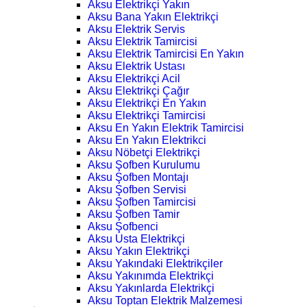
Aksu Elektrikçi Yakın
Aksu Bana Yakın Elektrikçi
Aksu Elektrik Servis
Aksu Elektrik Tamircisi
Aksu Elektrik Tamircisi En Yakın
Aksu Elektrik Ustası
Aksu Elektrikçi Acil
Aksu Elektrikçi Çağır
Aksu Elektrikçi En Yakın
Aksu Elektrikçi Tamircisi
Aksu En Yakın Elektrik Tamircisi
Aksu En Yakın Elektrikci
Aksu Nöbetçi Elektrikçi
Aksu Şofben Kurulumu
Aksu Şofben Montajı
Aksu Şofben Servisi
Aksu Şofben Tamircisi
Aksu Şofben Tamir
Aksu Şofbenci
Aksu Usta Elektrikçi
Aksu Yakın Elektrikçi
Aksu Yakındaki Elektrikçiler
Aksu Yakınımda Elektrikçi
Aksu Yakınlarda Elektrikçi
Aksu Toptan Elektrik Malzemesi